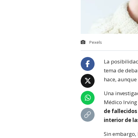
Pexels
La posibilida
tema de debat
hace, aunque 
Una investigac
Médico Irving
de fallecidos
interior de la
Sin embargo, l