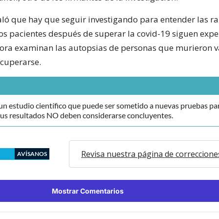
ó que hay que seguir investigando para entender las r
os pacientes después de superar la covid-19 siguen ex
ora examinan las autopsias de personas que murieron v
cuperarse.
 un estudio científico que puede ser sometido a nuevas pruebas pa
Sus resultados NO deben considerarse concluyentes.
Revisa nuestra página de correccione
AVÍSANOS
Mostrar Comentarios