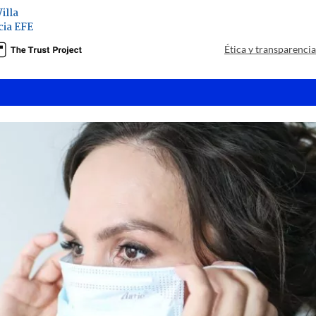
illa
ia EFE
Ética y transparenci