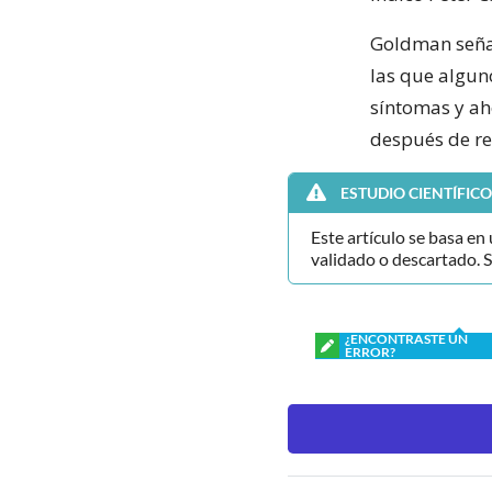
Goldman señal
las que algun
síntomas y ah
después de re
ESTUDIO CIENTÍFICO
Este artículo se basa en
validado o descartado. 
¿ENCONTRASTE UN
ERROR?