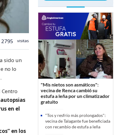
2795
visitas
a sido un
e no lo
.
"Mis nietos son asmáticos":
vecina de Renca cambió su
l Centro
estufa a leña por un climatizador
 autopsias
gratuito
us en el
"Tos y resfrío más prolongados":
vecina de Talagante fue beneficiada
con recambio de estufa a leña
os” en los