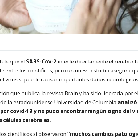
d de que el
SARS-Cov-2
infecte directamente el cerebro h
e entre los científicos, pero un nuevo estudio asegura qu
el virus sí puede causar importantes daños neurológicos
ión que publica la revista Brain y ha sido liderada por e
 de la estadounidense Universidad de Columbia
analizó
 por covid-19 y no pudo encontrar ningún signo del vir
s células cerebrales.
os científicos sí observaron
“muchos cambios patológic