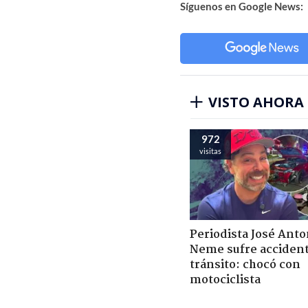
Síguenos en Google News:
VISTO AHORA
972
visitas
Periodista José Anto
Neme sufre acciden
tránsito: chocó con
motociclista