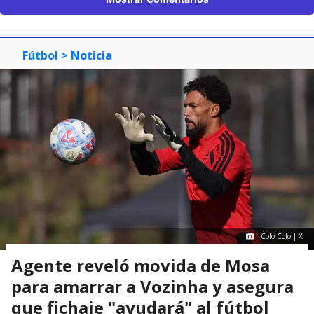
Fútbol
> Noticia
Colo Colo | X
Agente reveló movida de Mosa
para amarrar a Vozinha y asegura
que fichaje "ayudará" al fútbol