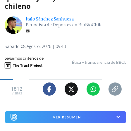
chileno
Ítalo Sánchez Sanhueza
Periodista de Deportes en BioBioChile
Sábado 08 Agosto, 2026 | 09:40
Seguimos criterios de
Ética y transparencia de BBCL
1812
visitas
VER RESUMEN