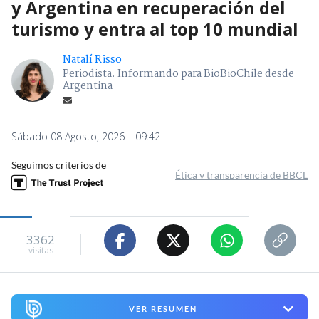
y Argentina en recuperación del
turismo y entra al top 10 mundial
Natalí Risso
Periodista. Informando para BioBioChile desde
Argentina
Sábado 08 Agosto, 2026 | 09:42
Seguimos criterios de
Ética y transparencia de BBCL
3362
visitas
VER RESUMEN