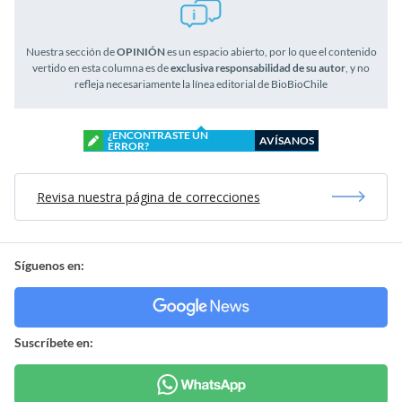
Nuestra sección de
OPINIÓN
es un espacio abierto, por lo que el contenido
vertido en esta columna es de
exclusiva responsabilidad de su autor
, y no
refleja necesariamente la línea editorial de BioBioChile
¿ENCONTRASTE UN
AVÍSANOS
ERROR?
Revisa nuestra página de correcciones
Síguenos en:
Suscríbete en: