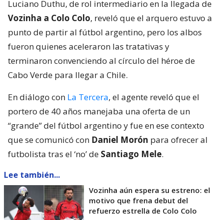
Luciano Duthu, de rol intermediario en la llegada de
Vozinha a Colo Colo
, reveló que el arquero estuvo a
punto de partir al fútbol argentino, pero los albos
fueron quienes aceleraron las tratativas y
terminaron convenciendo al círculo del héroe de
Cabo Verde para llegar a Chile.
En diálogo con
La Tercera
, el agente reveló que el
portero de 40 años manejaba una oferta de un
“grande” del fútbol argentino y fue en ese contexto
que se comunicó con
Daniel Morón
para ofrecer al
futbolista tras el ‘no’ de
Santiago Mele
.
Lee también...
Vozinha aún espera su estreno: el
motivo que frena debut del
refuerzo estrella de Colo Colo