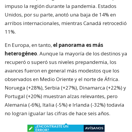
impuso la región durante la pandemia. Estados
Unidos, por su parte, anotó una baja de 14% en
arribos internacionales, mientras Canadá retrocedió
11%.
En Europa, en tanto,
el panorama es más
heterogéneo
. Aunque la mayoría de los destinos ya
recuperó o superó sus niveles prepandemia, los
avances fueron en general más modestos que los
observados en Medio Oriente y el norte de África.
Noruega (+28%), Serbia (+27%), Dinamarca (+22%) y
Portugal (+20%) muestran alzas relevantes, pero
Alemania (-6%), Italia (-5%) e Irlanda (-32%) todavía
no logran igualar las cifras de hace seis años.
¿ENCONTRASTE UN
AVÍSANOS
ERROR?