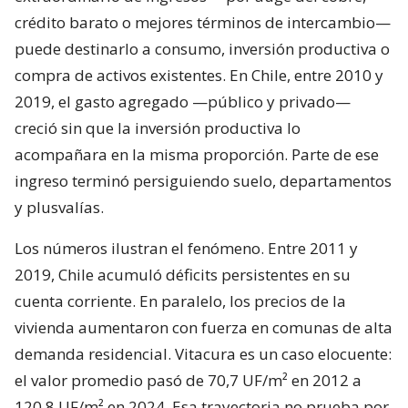
crédito barato o mejores términos de intercambio—
puede destinarlo a consumo, inversión productiva o
compra de activos existentes. En Chile, entre 2010 y
2019, el gasto agregado —público y privado—
creció sin que la inversión productiva lo
acompañara en la misma proporción. Parte de ese
ingreso terminó persiguiendo suelo, departamentos
y plusvalías.
Los números ilustran el fenómeno. Entre 2011 y
2019, Chile acumuló déficits persistentes en su
cuenta corriente. En paralelo, los precios de la
vivienda aumentaron con fuerza en comunas de alta
demanda residencial. Vitacura es un caso elocuente:
el valor promedio pasó de 70,7 UF/m² en 2012 a
120,8 UF/m² en 2024. Esa trayectoria no prueba por