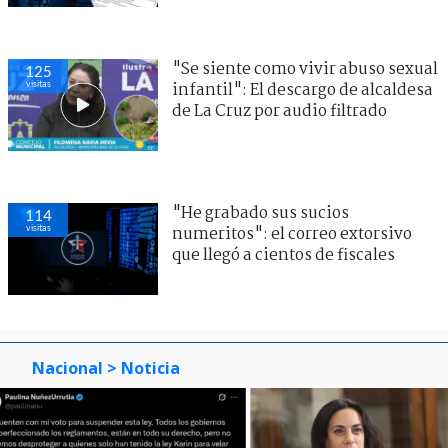
"Se siente como vivir abuso sexual
125
visitas
infantil": El descargo de alcaldesa
de La Cruz por audio filtrado
"He grabado sus sucios
114
visitas
numeritos": el correo extorsivo
que llegó a cientos de fiscales
Nacional
> Noticia