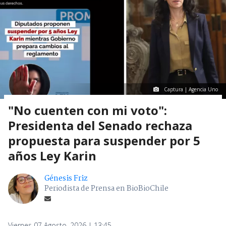
Captura | Agencia Uno
"No cuenten con mi voto":
Presidenta del Senado rechaza
propuesta para suspender por 5
años Ley Karin
Génesis Friz
Periodista de Prensa en BioBioChile
Viernes 07 Agosto, 2026 | 13:45