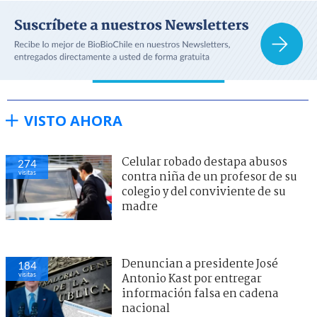
VISTO AHORA
Celular robado destapa abusos
274
visitas
contra niña de un profesor de su
colegio y del conviviente de su
madre
Denuncian a presidente José
184
visitas
Antonio Kast por entregar
información falsa en cadena
nacional