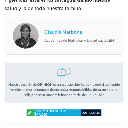
salud y la de toda nuestra familia.
Claudia Narbona
Académica de Nutrición y Dietética, UCEN
Nuestra sección de
OPINIÓN
es un espacio abierto, por lo que el contenido
vertido en esta columna es de
exclusiva responsabilidad de su autor
, y no
refleja necesariamente la línea editorial de BioBioChile
¿ENCONTRASTE UN
AVÍSANOS
ERROR?