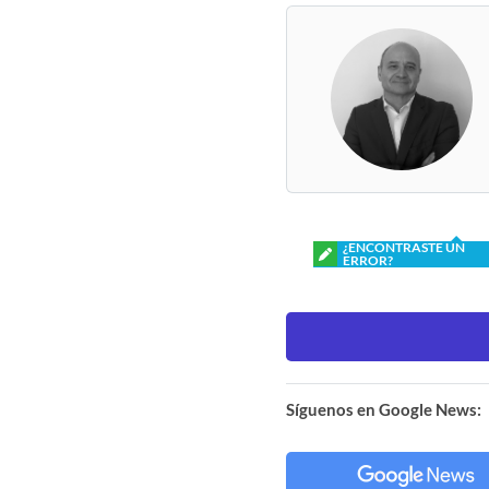
¿ENCONTRASTE UN
ERROR?
Síguenos en Google News: