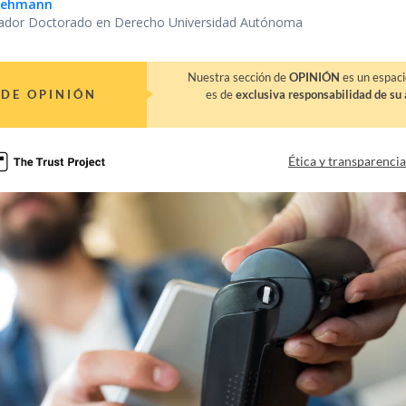
 Lehmann
gador Doctorado en Derecho Universidad Autónoma
Nuestra sección de
OPINIÓN
es un espaci
DE OPINIÓN
es de
exclusiva responsabilidad de su 
Ética y transparenci