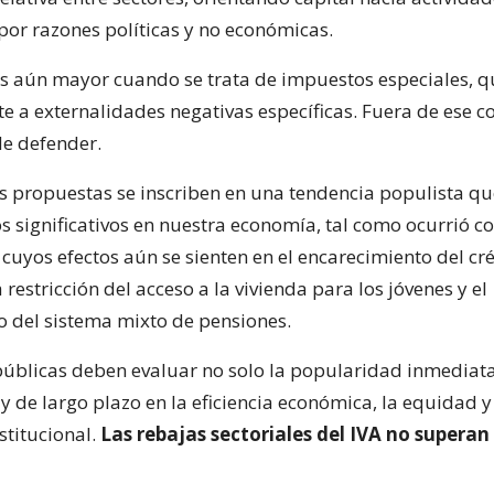
 por razones políticas y no económicas.
s aún mayor cuando se trata de impuestos especiales, q
nte a externalidades negativas específicas. Fuera de ese c
 de defender.
s propuestas se inscriben en una tendencia populista qu
 significativos en nuestra economía, tal como ocurrió con
 cuyos efectos aún se sienten en el encarecimiento del cr
a restricción del acceso a la vivienda para los jóvenes y el
o del sistema mixto de pensiones.
 públicas deben evaluar no solo la popularidad inmediata,
 y de largo plazo en la eficiencia económica, la equidad y
stitucional.
Las rebajas sectoriales del IVA no superan