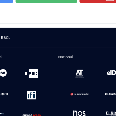
 BBCL
al
Nacional