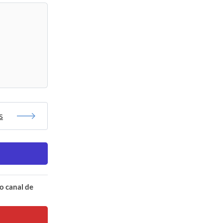
s
o canal de