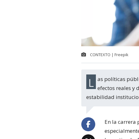
CONTEXTO | Freepik
Las políticas públicas deben evaluar no solo la popularidad inmediata, sino los
efectos reales y 
estabilidad institucio
En la carrera
especialmente