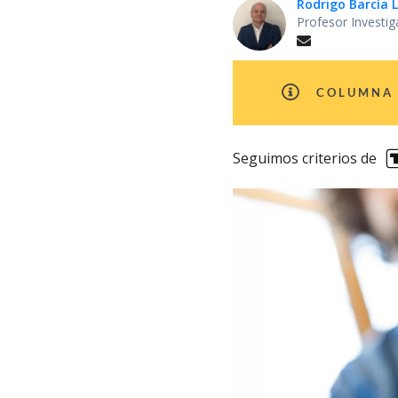
Rodrigo Barcía
Profesor Investi
COLUMNA 
Seguimos criterios de