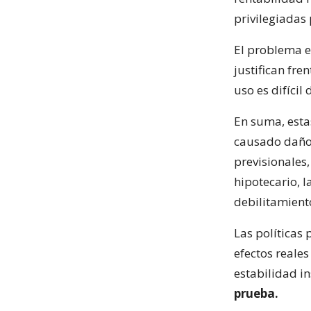
privilegiadas
El problema e
justifican fre
uso es difícil
En suma, esta
causado daños
previsionales,
hipotecario, l
debilitamient
Las políticas
efectos reales
estabilidad in
prueba.