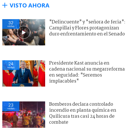
VISTO AHORA
"Delincuente" y "señora de feria":
32
visitas
Campillai y Flores protagonizan
duro enfrentamiento en el Senado
Presidente Kast anuncia en
24
visitas
cadena nacional su megarreforma
en seguridad: "Seremos
implacables"
Bomberos declara controlado
23
visitas
incendio en planta química en
Quilicura tras casi 24 horas de
combate