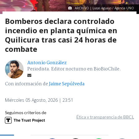
ARCHIVO | Lucas Aguayo / Agencia UNO
Bomberos declara controlado
incendio en planta química en
Quilicura tras casi 24 horas de
combate
Antonio González
Periodista. Editor nocturno en BioBioChile.
Con información de
Jaime Sepúlveda
Miércoles 05 Agosto, 2026 | 23:51
Seguimos criterios de
Ética y transparencia de BBCL