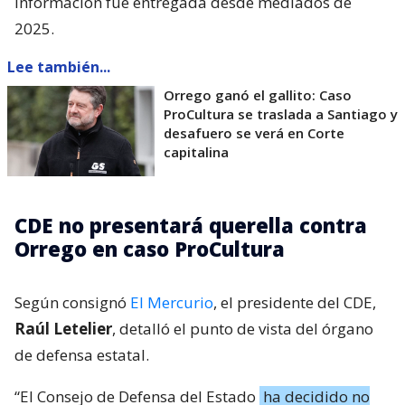
información fue entregada desde mediados de
2025.
Lee también...
Orrego ganó el gallito: Caso
ProCultura se traslada a Santiago y
desafuero se verá en Corte
capitalina
CDE no presentará querella contra
Orrego en caso ProCultura
Según consignó
El Mercurio
, el presidente del CDE,
Raúl Letelier
, detalló el punto de vista del órgano
de defensa estatal.
“El Consejo de Defensa del Estado
ha decidido no