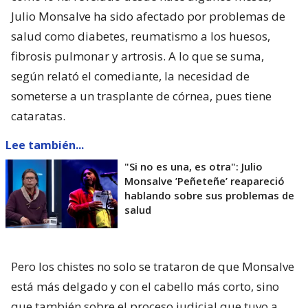
Julio Monsalve ha sido afectado por problemas de
salud como diabetes, reumatismo a los huesos,
fibrosis pulmonar y artrosis. A lo que se suma,
según relató el comediante, la necesidad de
someterse a un trasplante de córnea, pues tiene
cataratas.
Lee también...
"Si no es una, es otra": Julio
Monsalve ’Peñeteñe’ reapareció
hablando sobre sus problemas de
salud
Pero los chistes no solo se trataron de que Monsalve
está más delgado y con el cabello más corto, sino
que también sobre el proceso judicial que tuvo a