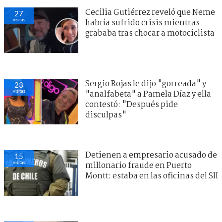
Cecilia Gutiérrez reveló que Neme
27
visitas
habría sufrido crisis mientras
grababa tras chocar a motociclista
Sergio Rojas le dijo "gorreada" y
23
visitas
"analfabeta" a Pamela Díaz y ella
contestó: "Después pide
disculpas"
Detienen a empresario acusado de
15
visitas
millonario fraude en Puerto
Montt: estaba en las oficinas del SII