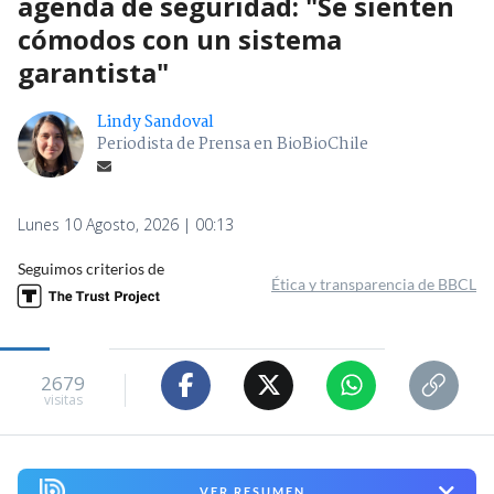
agenda de seguridad: "Se sienten
cómodos con un sistema
garantista"
Lindy Sandoval
Periodista de Prensa en BioBioChile
Lunes 10 Agosto, 2026 | 00:13
Seguimos criterios de
Ética y transparencia de BBCL
2679
visitas
VER RESUMEN