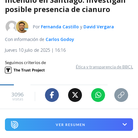
posible presencia de cianuro
Por
Fernanda Castillo
y
David Vergara
Con información de
Carlos Godoy
Jueves 10 julio de 2025 | 16:16
Seguimos criterios de
Ética y transparencia de BBCL
3096
visitas
VER RESUMEN