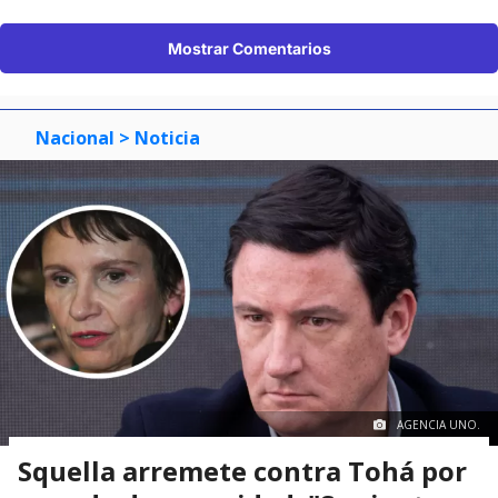
Mostrar Comentarios
Nacional
> Noticia
AGENCIA UNO.
Squella arremete contra Tohá por