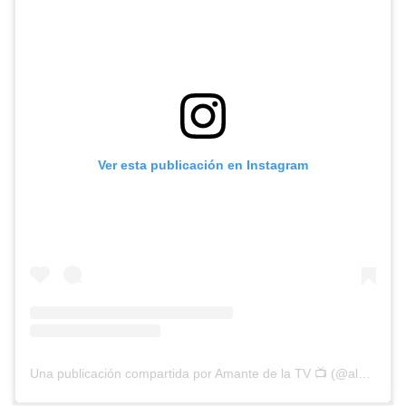
Ver esta publicación en Instagram
Una publicación compartida por Amante de la TV 📺 (@alguien_te_observa)