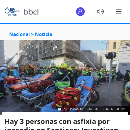
Nacional >
Noticia
SEBASTIAN BELTRAN GAETE / AGENCIAUNO
Hay 3 personas con asfixia por
incendio en Santiago: Investigan