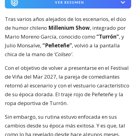
VER RESUMEN
Tras varios años alejados de los escenarios, el dúo
de humor chileno
Millenium Show
, integrado por
Mario Moreno García, conocido como
“Turrón”
, y
Julio Monsalve,
“Peñeteñe”
, volvió a la pantalla
chica de la mano de
‘Coliseo’
.
Con el objetivo de volver a presentarse en el Festival
de Viña del Mar 2027, la pareja de comediantes
retornó al escenario y con el vestuario característico
de su época dorada. El traje rojo de Peñeteñe y la
ropa deportiva de Turrón.
Sin embargo, su rutina estuvo enfocada en sus
cambios desde su época más exitosa. Y es que, tal
como lo ha revelado desde hace algunos meses,