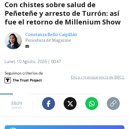
Con chistes sobre salud de
Peñeteñe y arresto de Turrón: así
fue el retorno de Millenium Show
Constanza Bello Caipillán
Periodista de Magazine
Lunes 10 Agosto, 2026 | 00:47
Seguimos criterios de
Ética y transparencia de BBCL
3809
visitas