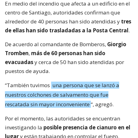
En medio del incendio que afecta a un edificio en el
centro de Santiago, autoridades confirman que
alrededor de 40 personas han sido atendidas y
tres
de ellas han sido trasladadas a la Posta Central
.
De acuerdo al comandante de Bomberos,
Giorgio
Tromben
,
más de 60 personas han sido
evacuadas
y cerca de 50 han sido atendidas por
puestos de ayuda.
“También tuvimos
una persona que se lanzó a
nuestros colchones de salvamento que fue
rescatada sin mayor inconveniente
“, agregó.
Por el momento, las autoridades se encuentran
investigando la
posible presencia de cianuro en el
lugar
y están trabajando en controlar el fuego.