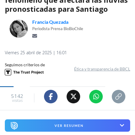
pronosticadas para Santiago
Francia Quezada
Periodista Prensa BioBioChile
Viernes 25 abril de 2025 | 16:01
Seguimos criterios de
Ética y transparencia de BBCL
5142
visitas
VER RESUMEN