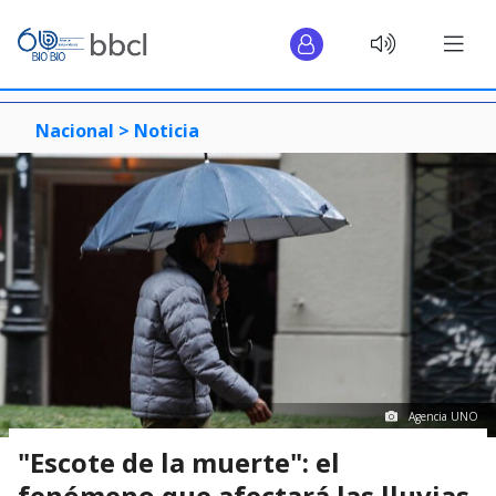
Nacional >
Noticia
Agencia UNO
"Escote de la muerte": el
fenómeno que afectará las lluvias