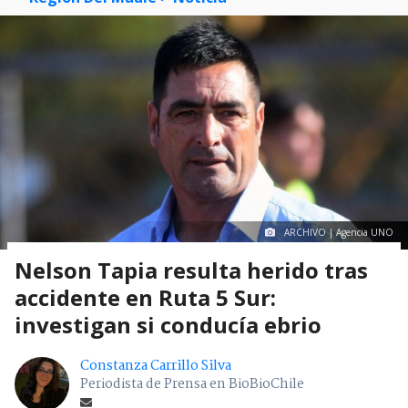
ARCHIVO | Agencia UNO
Nelson Tapia resulta herido tras
accidente en Ruta 5 Sur:
investigan si conducía ebrio
Constanza Carrillo Silva
Periodista de Prensa en BioBioChile