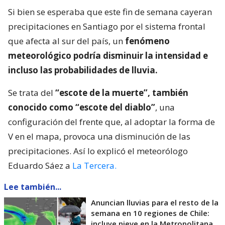
Si bien se esperaba que este fin de semana cayeran
precipitaciones en Santiago por el sistema frontal
que afecta al sur del país, un
fenómeno
meteorológico podría disminuir la intensidad e
incluso las probabilidades de lluvia.
Se trata del
“escote de la muerte”, también
conocido como “escote del diablo”
, una
configuración del frente que, al adoptar la forma de
V en el mapa, provoca una disminución de las
precipitaciones. Así lo explicó el meteorólogo
Eduardo Sáez a
La Tercera.
Lee también...
Anuncian lluvias para el resto de la
semana en 10 regiones de Chile:
incluye nieve en la Metropolitana