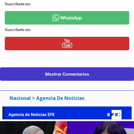
Suscríbete en:
Suscríbete en:
Mostrar Comentarios
Nacional
> Agencia De Noticias