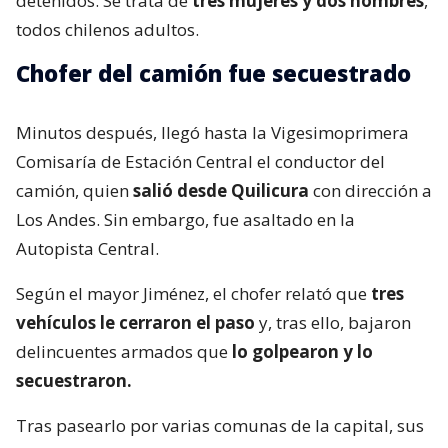
detenidos. Se trata de
tres mujeres y dos hombres
,
todos chilenos adultos.
Chofer del camión fue secuestrado
Minutos después, llegó hasta la Vigesimoprimera
Comisaría de Estación Central el conductor del
camión, quien
salió desde Quilicura
con dirección a
Los Andes. Sin embargo, fue asaltado en la
Autopista Central.
Según el mayor Jiménez, el chofer relató que
tres
vehículos le cerraron el paso
y, tras ello, bajaron
delincuentes armados que
lo golpearon y lo
secuestraron.
Tras pasearlo por varias comunas de la capital, sus