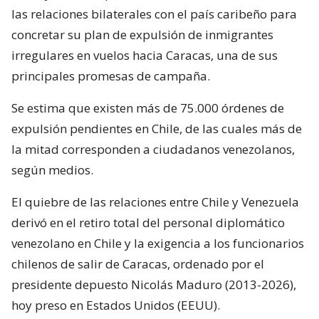
las relaciones bilaterales con el país caribeño para
concretar su plan de expulsión de inmigrantes
irregulares en vuelos hacia Caracas, una de sus
principales promesas de campaña.
Se estima que existen más de 75.000 órdenes de
expulsión pendientes en Chile, de las cuales más de
la mitad corresponden a ciudadanos venezolanos,
según medios.
El quiebre de las relaciones entre Chile y Venezuela
derivó en el retiro total del personal diplomático
venezolano en Chile y la exigencia a los funcionarios
chilenos de salir de Caracas, ordenado por el
presidente depuesto Nicolás Maduro (2013-2026),
hoy preso en Estados Unidos (EEUU).