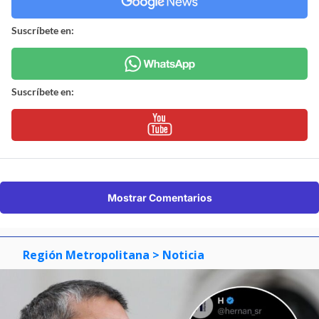
Suscríbete en:
Suscríbete en:
Mostrar Comentarios
Región Metropolitana
> Noticia