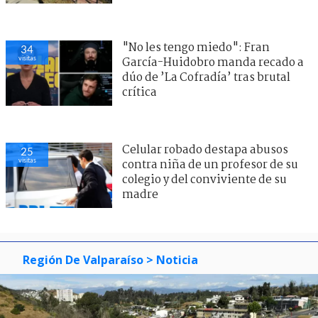
"No les tengo miedo": Fran
34
visitas
García-Huidobro manda recado a
dúo de ’La Cofradía’ tras brutal
crítica
Celular robado destapa abusos
25
visitas
contra niña de un profesor de su
colegio y del conviviente de su
madre
Región De Valparaíso
> Noticia