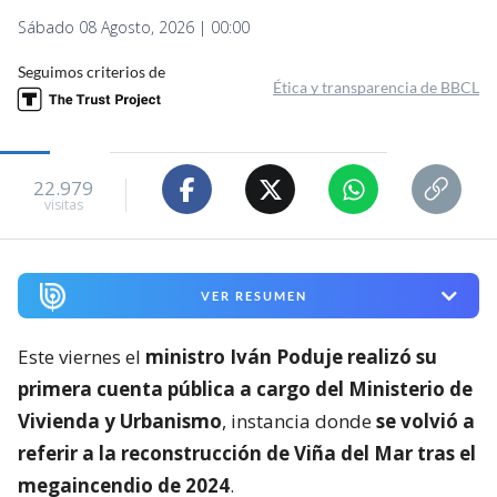
Sábado 08 Agosto, 2026 | 00:00
Seguimos criterios de
Ética y transparencia de BBCL
22.979
visitas
VER RESUMEN
Este viernes el
ministro Iván Poduje realizó su
primera cuenta pública a cargo del Ministerio de
Vivienda y Urbanismo
, instancia donde
se volvió a
referir a la reconstrucción de Viña del Mar tras el
megaincendio de 2024
.