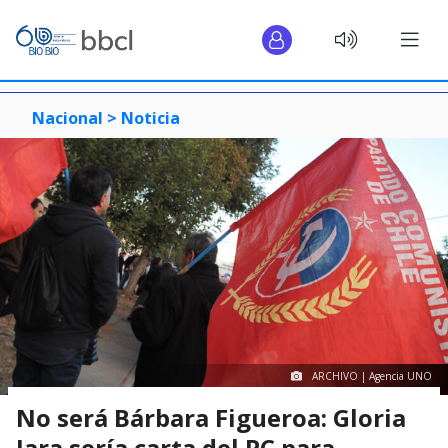
Nacional >
Noticia
ARCHIVO | Agencia UNO
No será Bárbara Figueroa: Gloria
Jara sería carta del PC para