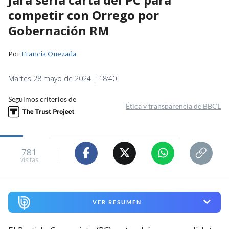
competir con Orrego por
Gobernación RM
Por
Francia Quezada
Martes 28 mayo de 2024 | 18:40
Seguimos criterios de
Ética y transparencia de BBCL
781
visitas
VER RESUMEN