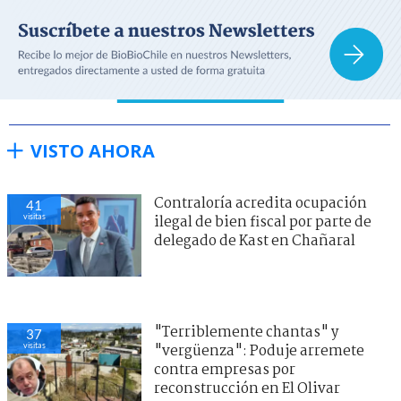
VISTO AHORA
Contraloría acredita ocupación
41
visitas
ilegal de bien fiscal por parte de
delegado de Kast en Chañaral
"Terriblemente chantas" y
37
visitas
"vergüenza": Poduje arremete
contra empresas por
reconstrucción en El Olivar