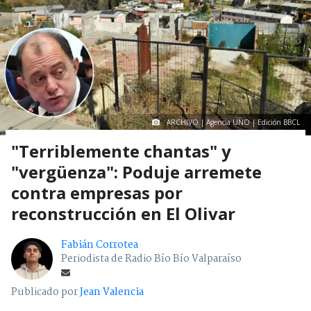
ARCHIVO | Agencia UNO | Edición BBCL
"Terriblemente chantas" y
"vergüenza": Poduje arremete
contra empresas por
reconstrucción en El Olivar
Fabián Corrotea
Periodista de Radio Bío Bío Valparaíso
Publicado por
Jean Valencia