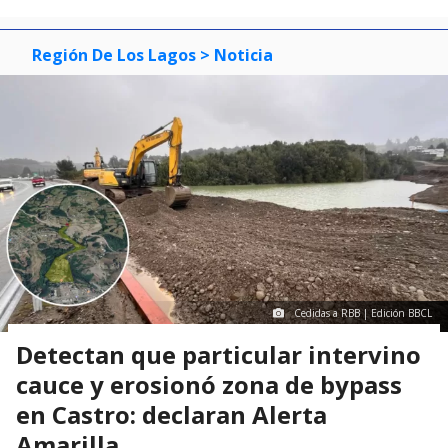
Región De Los Lagos
> Noticia
Cedidas a RBB | Edición BBCL
Detectan que particular intervino
cauce y erosionó zona de bypass
en Castro: declaran Alerta
Amarilla