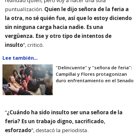
realidad quién, pero voy a hacer una sola
puntualización.
Quien le dijo señora de la feria a
la otra, no sé quién fue, así que lo estoy diciendo
sin ninguna carga hacia nadie. Es una
vergüenza. Ese y otro tipo de intentos de
insulto
“, criticó.
Lee también...
"Delincuente" y "señora de feria":
Campillai y Flores protagonizan
duro enfrentamiento en el Senado
“
¿Cuándo ha sido insulto ser una señora de la
feria? Es un trabajo digno, sacrificado,
esforzado
“, destacó la periodista.