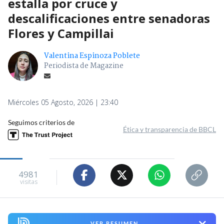
estalla por cruce y
descalificaciones entre senadoras
Flores y Campillai
Valentina Espinoza Poblete
Periodista de Magazine
Miércoles 05 Agosto, 2026 | 23:40
Seguimos criterios de
Ética y transparencia de BBCL
4981
visitas
VER RESUMEN