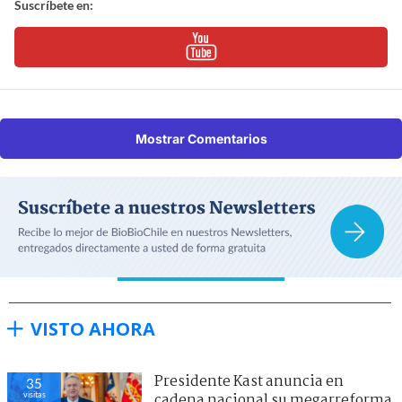
Suscríbete en:
Mostrar Comentarios
VISTO AHORA
Presidente Kast anuncia en
35
visitas
cadena nacional su megarreforma