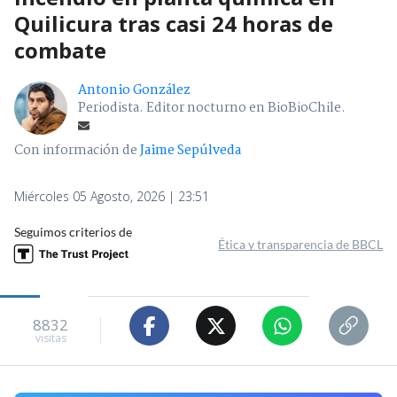
Quilicura tras casi 24 horas de
combate
Antonio González
Periodista. Editor nocturno en BioBioChile.
Con información de
Jaime Sepúlveda
Miércoles 05 Agosto, 2026 | 23:51
Seguimos criterios de
Ética y transparencia de BBCL
8832
visitas