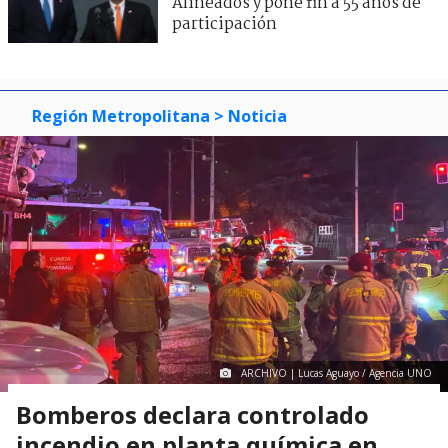
Alineados y pone fin a 55 años de
participación
Región Metropolitana
> Noticia
ARCHIVO | Lucas Aguayo / Agencia UNO
Bomberos declara controlado
incendio en planta química en