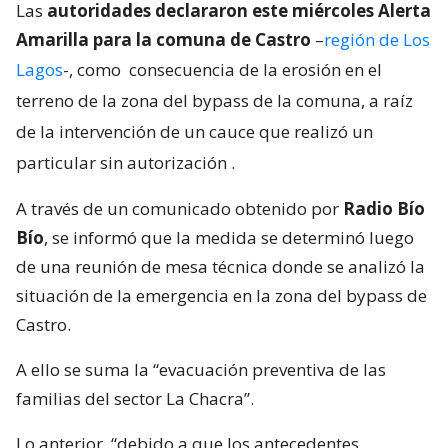
Las
autoridades declararon este miércoles Alerta
Amarilla para la comuna de Castro
–
región de Los
Lagos
-, como
consecuencia de la erosión en el
terreno de la zona del bypass de la comuna, a raíz
de la intervención de un cauce que realizó un
particular sin autorización
.
A través de un comunicado obtenido por
Radio Bío
Bío
, se informó que la medida se determinó luego
de una reunión de mesa técnica donde se analizó la
situación de la emergencia en la zona del bypass de
Castro.
A ello se suma la “evacuación preventiva de las
familias del sector La Chacra”.
Lo anterior, “debido a que los antecedentes