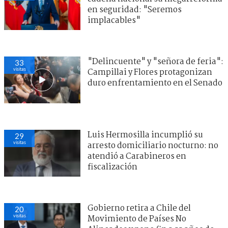
en seguridad: "Seremos
implacables"
"Delincuente" y "señora de feria":
33
visitas
Campillai y Flores protagonizan
duro enfrentamiento en el Senado
Luis Hermosilla incumplió su
29
visitas
arresto domiciliario nocturno: no
atendió a Carabineros en
fiscalización
Gobierno retira a Chile del
20
visitas
Movimiento de Países No