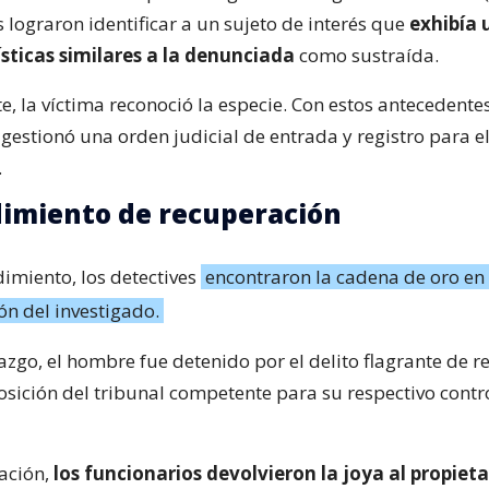
 lograron identificar a un sujeto de interés que
exhibía 
sticas similares a la denunciada
como sustraída.
, la víctima reconoció la especie. Con estos antecedentes,
gestionó una orden judicial de entrada y registro para e
.
dimiento de recuperación
dimiento, los detectives
encontraron la cadena de oro en 
ón del investigado.
lazgo, el hombre fue detenido por el delito flagrante de r
osición del tribunal competente para su respectivo contr
tación,
los funcionarios devolvieron la joya al propieta