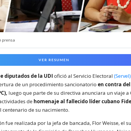
e prensa
VER RESUMEN
e diputados de la UDI
ofició al Servicio Electoral
(Servel)
apertura de un procedimiento sancionatorio
en contra del
C),
luego que parte de su directiva anunciara un viaje a
 actividades de
homenaje al fallecido líder cubano Fide
l centenario de su nacimiento.
n fue realizada por la jefa de bancada, Flor Weisse, el s