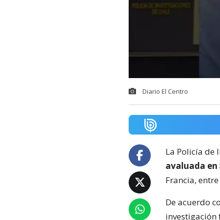
Diario El Centro
La Policía de 
avaluada en 
Francia, entr
De acuerdo c
investigación