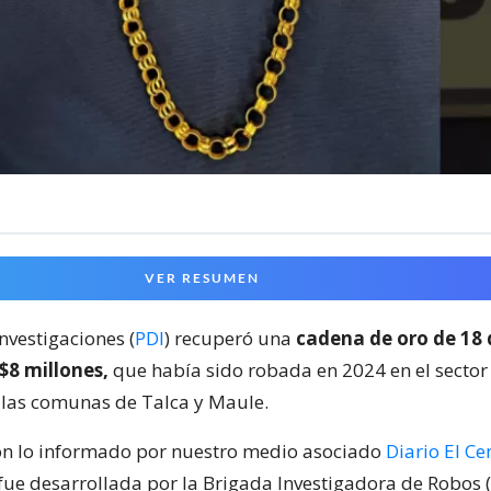
VER RESUMEN
Investigaciones (
PDI
) recuperó una
cadena de oro de 18 
$8 millones,
que había sido robada en 2024 en el sector 
e las comunas de Talca y Maule.
on lo informado por nuestro medio asociado
Diario El Ce
 fue desarrollada por la Brigada Investigadora de Robos 