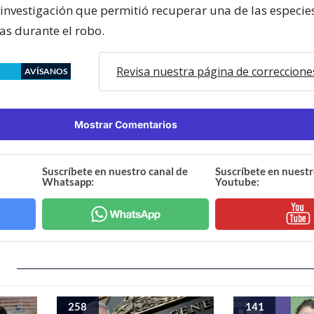
investigación que permitió recuperar una de las especi
as durante el robo.
Revisa nuestra página de correccione
AVÍSANOS
Mostrar Comentarios
Suscríbete en nuestro canal de
Suscríbete en nuestr
Whatsapp:
Youtube:
258
141