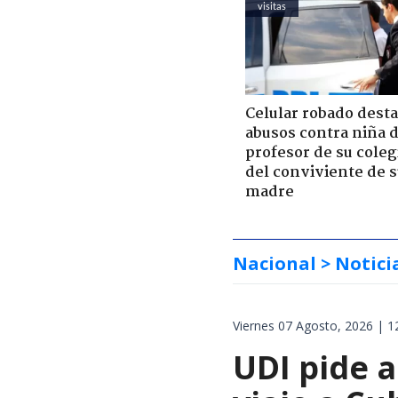
visitas
Celular robado dest
abusos contra niña 
profesor de su coleg
del conviviente de 
madre
Nacional
> Notici
Viernes 07 Agosto, 2026 | 1
UDI pide a