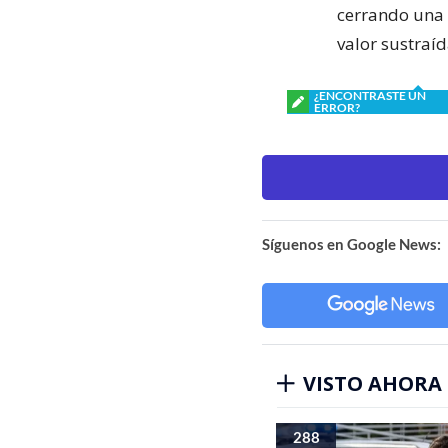
cerrando una 
valor sustraíd
¿ENCONTRASTE UN
ERROR?
Síguenos en Google News:
VISTO AHORA
288