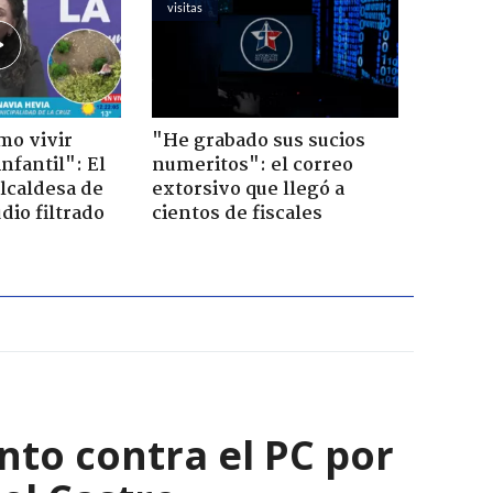
visitas
mo vivir
"He grabado sus sucios
nfantil": El
numeritos": el correo
lcaldesa de
extorsivo que llegó a
dio filtrado
cientos de fiscales
nto contra el PC por