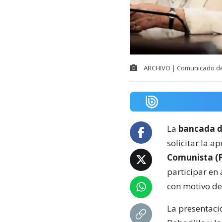
ARCHIVO | Comunicado d
La
bancada d
solicitar la 
Comunista (P
participar en
con motivo de
La presentació