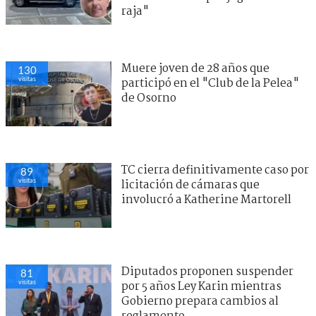
raja"
Muere joven de 28 años que
130
visitas
participó en el "Club de la Pelea"
de Osorno
TC cierra definitivamente caso por
89
visitas
licitación de cámaras que
involucró a Katherine Martorell
Diputados proponen suspender
81
visitas
por 5 años Ley Karin mientras
Gobierno prepara cambios al