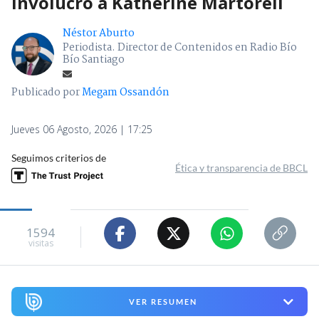
involucró a Katherine Martorell
Néstor Aburto
Periodista. Director de Contenidos en Radio Bío
Bío Santiago
Publicado por
Megam Ossandón
Jueves 06 Agosto, 2026 | 17:25
Seguimos criterios de
Ética y transparencia de BBCL
1594
visitas
VER RESUMEN