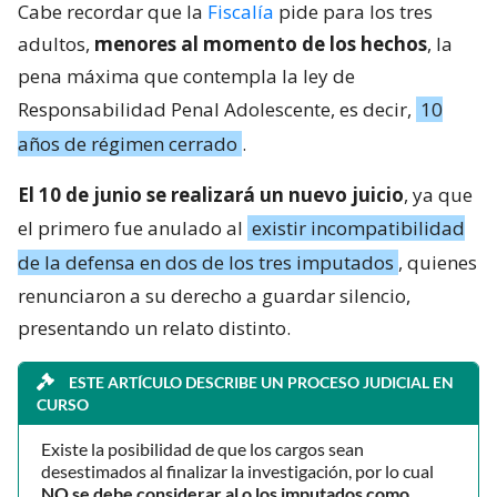
Cabe recordar que la
Fiscalía
pide para los tres
adultos,
menores al momento de los hechos
, la
pena máxima que contempla la ley de
Responsabilidad Penal Adolescente, es decir,
10
años de régimen cerrado
.
El 10 de junio se realizará un nuevo juicio
, ya que
el primero fue anulado al
existir incompatibilidad
de la defensa en dos de los tres imputados
, quienes
renunciaron a su derecho a guardar silencio,
presentando un relato distinto.
ESTE ARTÍCULO DESCRIBE UN PROCESO JUDICIAL EN
CURSO
Existe la posibilidad de que los cargos sean
desestimados al finalizar la investigación, por lo cual
NO se debe considerar al o los imputados como