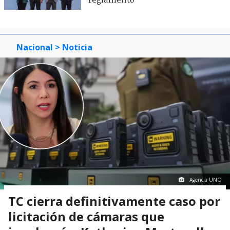
reglamento
Nacional
> Noticia
Agencia UNO
TC cierra definitivamente caso por
licitación de cámaras que