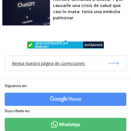
causarle una crisis de salud que
casi lo mata: tenía una embolia
pulmonar
¿ENCONTRASTE UN
AVÍSANOS
ERROR?
Revisa nuestra página de correcciones
Síguenos en:
Suscríbete en: