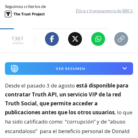
Seguimos criterios de
Ética y transparencia de BBCL
1361
visitas
VER RESUMEN
Desde el pasado 3 de agosto
está disponible para
contratar Truth API, un servicio VIP de la red
Truth Social, que permite acceder a
publicaciones antes que los otros usuarios
, lo que
ha sido calificado como
“corrupción” y de “abuso
escandaloso”
para el beneficio personal de Donald