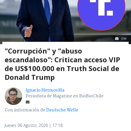
DW
"Corrupción" y "abuso
escandaloso": Critican acceso VIP
de US$100.000 en Truth Social de
Donald Trump
Ignacio Hermosilla
Periodista de Magazine en BioBioChile
Con información de
Deutsche Welle
Jueves 06 Agosto, 2026 | 17:18