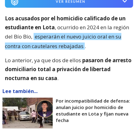
VER RESUMEN
Los acusados por el homicidio calificado de un
estudiante en Lota
, ocurrido en 2024 en la región
del Bío Bío,
esperarán el nuevo juicio oral en su
contra con cautelares rebajadas
.
Lo anterior, ya que dos de ellos
pasaron de arresto
domiciliario total a privación de libertad
nocturna en su casa
.
Lee también...
Por incompatibilidad de defensa:
anulan juicio por homicidio de
estudiante en Lota y fijan nueva
fecha