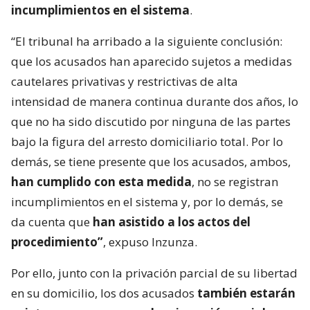
incumplimientos en el sistema
.
“El tribunal ha arribado a la siguiente conclusión:
que los acusados han aparecido sujetos a medidas
cautelares privativas y restrictivas de alta
intensidad de manera continua durante dos años, lo
que no ha sido discutido por ninguna de las partes
bajo la figura del arresto domiciliario total. Por lo
demás, se tiene presente que los acusados, ambos,
han cumplido con esta medida
, no se registran
incumplimientos en el sistema y, por lo demás, se
da cuenta que
han asistido a los actos del
procedimiento”
, expuso Inzunza.
Por ello, junto con la privación parcial de su libertad
en su domicilio, los dos acusados
también estarán