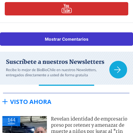
Mostrar Comentarios
VISTO AHORA
Revelan identidad de empresario
144
visitas
preso por retener y amenazar de
muerte a niños por jugar al "rin