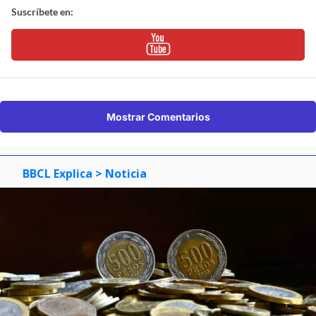
Suscríbete en:
Mostrar Comentarios
BBCL Explica
> Noticia