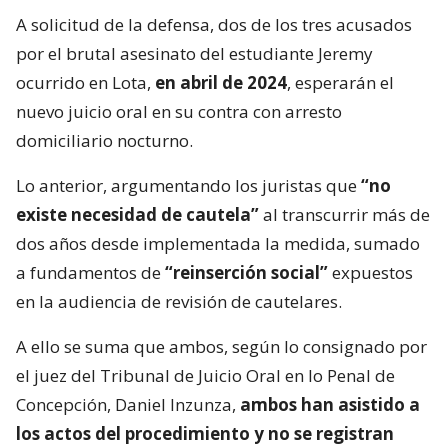
A solicitud de la defensa, dos de los tres acusados
por el brutal asesinato del estudiante Jeremy
ocurrido en Lota,
en abril de 2024
, esperarán el
nuevo juicio oral en su contra con arresto
domiciliario nocturno.
Lo anterior, argumentando los juristas que
“no
existe necesidad de cautela”
al transcurrir más de
dos años desde implementada la medida, sumado
a fundamentos de
“reinserción social”
expuestos
en la audiencia de revisión de cautelares.
A ello se suma que ambos, según lo consignado por
el juez del Tribunal de Juicio Oral en lo Penal de
Concepción, Daniel Inzunza,
ambos han asistido a
los actos del procedimiento y no se registran