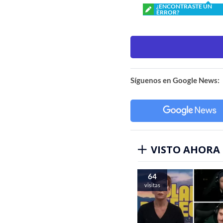
¿ENCONTRASTE UN
ERROR?
Síguenos en Google News:
VISTO AHORA
64
visitas