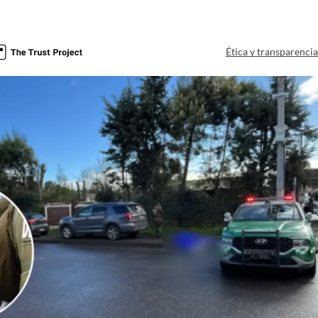
a
Ética y transparenci