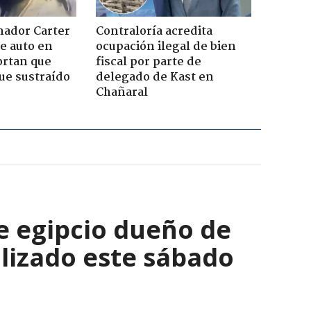
nador Carter
Contraloría acredita
de auto en
ocupación ilegal de bien
ortan que
fiscal por parte de
ue sustraído
delegado de Kast en
Chañaral
e egipcio dueño de
lizado este sábado