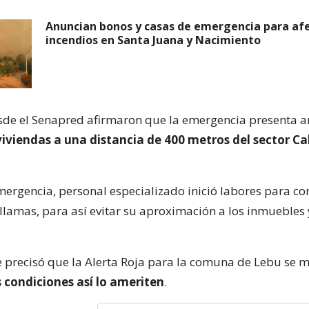
Anuncian bonos y casas de emergencia para af
incendios en Santa Juana y Nacimiento
sde el Senapred afirmaron que la emergencia presenta 
viviendas a una distancia de 400 metros del sector Ca
mergencia, personal especializado inició labores para con
 llamas, para así evitar su aproximación a los inmuebles
e precisó que la Alerta Roja para la comuna de Lebu se
 condiciones así lo ameriten
.