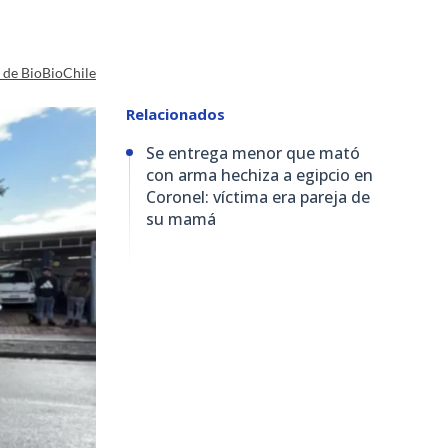
a de BioBioChile
Relacionados
Se entrega menor que mató
con arma hechiza a egipcio en
Coronel: víctima era pareja de
su mamá