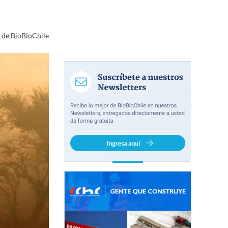
a de BioBioChile