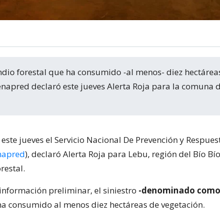
Senapred declaró este jueves Alerta Roja para la comuna 
 este jueves el Servicio Nacional De Prevención y Respues
napred
), declaró Alerta Roja para Lebu, región del Bío Bí
restal.
información preliminar, el siniestro
-denominado como 
a consumido al menos diez hectáreas de vegetación.