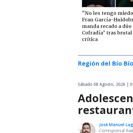
"No les tengo miedo
Fran García-Huidob
manda recado a dúo 
Cofradía’ tras brutal
crítica
Región del Bío Bí
Sábado 08 Agosto, 2026 | 0
Adolescen
restauran
José Manuel La
Corresponsal Rad