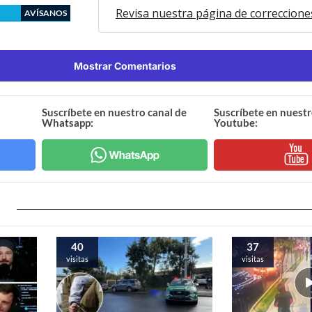
Revisa nuestra página de correccione
AVÍSANOS
Mostrar Comentarios
Suscríbete en nuestro canal de
Suscríbete en nuestr
Whatsapp:
Youtube:
40
37
visitas
visitas