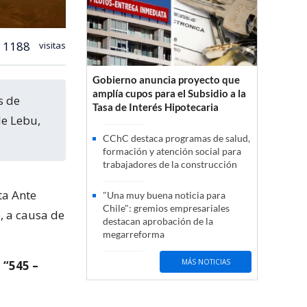
1188
visitas
Gobierno anuncia proyecto que
amplía cupos para el Subsidio a la
Tasa de Interés Hipotecaria
de Lebu,
CChC destaca programas de salud,
formación y atención social para
trabajadores de la construcción
ta Ante
"Una muy buena noticia para
Chile": gremios empresariales
o, a causa de
destacan aprobación de la
megarreforma
MÁS NOTICIAS
“545 –