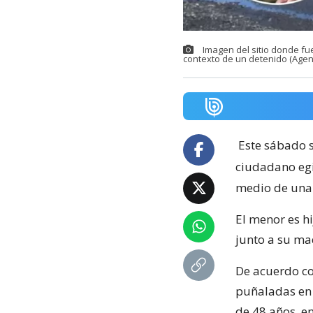
Imagen del sitio donde fu
contexto de un detenido (Agen
Este sábado s
ciudadano egi
medio de una 
El menor es hi
junto a su ma
De acuerdo co
puñaladas en 
de 48 años, en