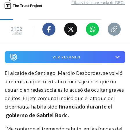
Ética y transparencia de BBCL
3102
visitas
VER RESUMEN
El alcalde de Santiago, Mardio Desbordes, se volvió
a referir a aquel mediático mensaje en el que un
usuario en redes sociales lo acusó de ocultar graves
delitos. El jefe comunal indicó que el ataque del
cibernauta habría sido
financiado durante el
gobierno de Gabriel Boric.
“Me contaron el tremendo cahuin, en las fondas del