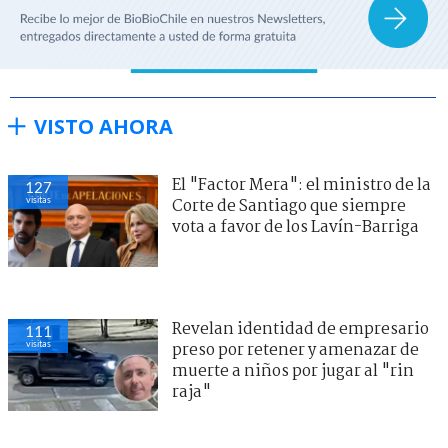
VISTO AHORA
El "Factor Mera": el ministro de la
127
visitas
Corte de Santiago que siempre
vota a favor de los Lavín-Barriga
Revelan identidad de empresario
111
visitas
preso por retener y amenazar de
muerte a niños por jugar al "rin
raja"