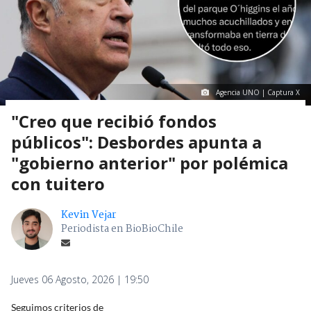
Agencia UNO | Captura X
"Creo que recibió fondos
públicos": Desbordes apunta a
"gobierno anterior" por polémica
con tuitero
Kevin Vejar
Periodista en BioBioChile
Jueves 06 Agosto, 2026 | 19:50
Seguimos criterios de