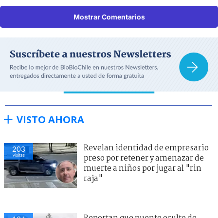
Mostrar Comentarios
VISTO AHORA
Revelan identidad de empresario
203
visitas
preso por retener y amenazar de
muerte a niños por jugar al "rin
raja"