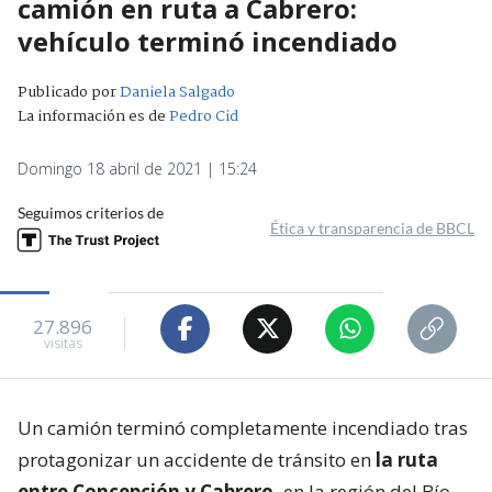
camión en ruta a Cabrero:
vehículo terminó incendiado
Publicado por
Daniela Salgado
La información es de
Pedro Cid
Domingo 18 abril de 2021 | 15:24
Seguimos criterios de
Ética y transparencia de BBCL
27.896
visitas
Un camión terminó completamente incendiado tras
protagonizar un accidente de tránsito en
la ruta
entre Concepción y Cabrero,
en la región del Bío