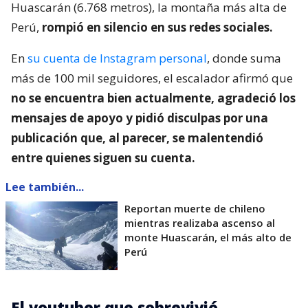
Huascarán (6.768 metros), la montaña más alta de
Perú,
rompió en silencio en sus redes sociales.
En
su cuenta de Instagram personal
, donde suma
más de 100 mil seguidores, el escalador afirmó que
no se encuentra bien actualmente, agradeció los
mensajes de apoyo y pidió disculpas por una
publicación que, al parecer, se malentendió
entre quienes siguen su cuenta.
Lee también...
Reportan muerte de chileno
mientras realizaba ascenso al
monte Huascarán, el más alto de
Perú
El youtuber que sobrevivió