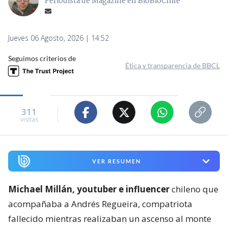
Periodista de Magazine en BioBioChile
Jueves 06 Agosto, 2026 | 14:52
Seguimos criterios de
Ética y transparencia de BBCL
311
visitas
VER RESUMEN
Michael Millán, youtuber e influencer
chileno que
acompañaba a Andrés Regueira, compatriota
fallecido mientras realizaban un ascenso al monte