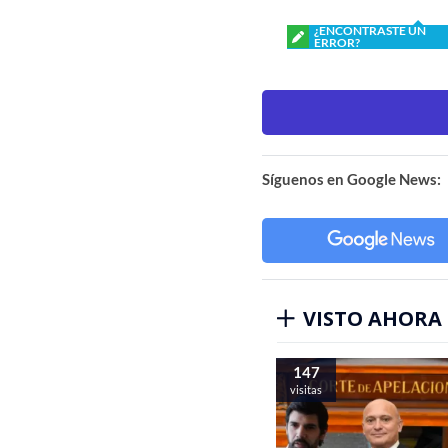
¿ENCONTRASTE UN
ERROR?
Síguenos en Google News:
VISTO AHORA
147
visitas