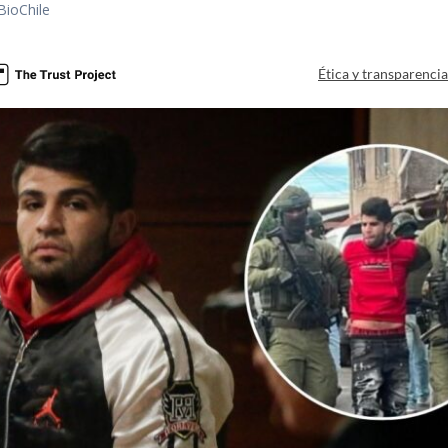
BioChile
Ética y transparenci