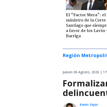
El "Factor Mera": el
ministro de la Corte
Santiago que siempr
a favor de los Lavín
Barriga
Región Metropoli
Jueves 06 Agosto, 2026 | 17
Formalizan
delincuen
Kevin Vejar