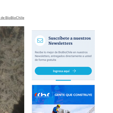
a de BioBioChile