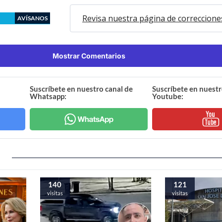
Revisa nuestra página de correccione
AVÍSANOS
Mostrar Comentarios
Suscríbete en nuestro canal de
Suscríbete en nuestr
Whatsapp:
Youtube:
140
121
visitas
visitas