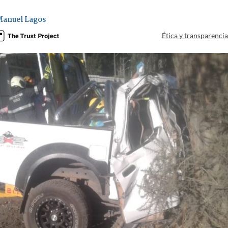
Manuel Lagos
Ética y transparenci