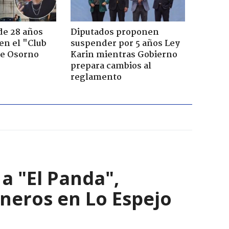
de 28 años
Diputados proponen
 en el "Club
suspender por 5 años Ley
de Osorno
Karin mientras Gobierno
prepara cambios al
reglamento
a "El Panda",
ineros en Lo Espejo