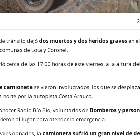
2
de tránsito dejó
dos muertos y dos heridos graves
en e
 comunas de Lota y Coronel.
ió cerca de las 17:00 horas de este viernes, a la altura de
na camioneta
se vieron involucrados, los que se desplaz
a norte por la autopista Costa Arauco.
nocer Radio Bío Bío, voluntarios de
Bomberos y person
ieron al lugar para atender la emergencia.
viles dañados, la
camioneta sufrió un gran nivel de d