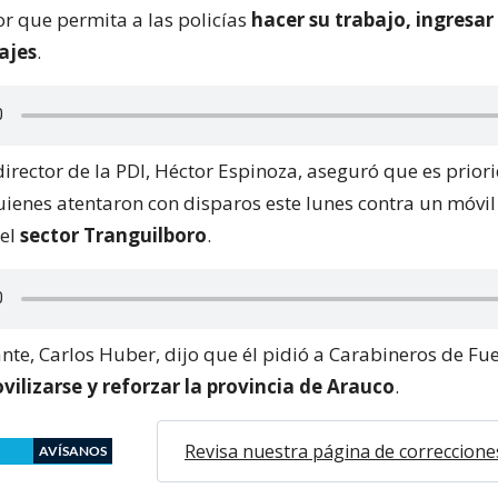
or que permita a las policías
hacer su trabajo, ingresar
tajes
.
director de la PDI, Héctor Espinoza, aseguró que es prior
uienes atentaron con disparos este lunes contra un móvil
 el
sector Tranguilboro
.
nte, Carlos Huber, dijo que él pidió a Carabineros de Fu
vilizarse y reforzar la provincia de Arauco
.
Revisa nuestra página de correccione
AVÍSANOS