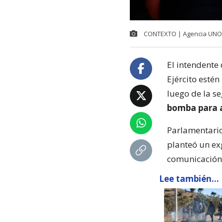
CONTEXTO | Agencia UNO
El intendente 
Ejército estén
luego de la se
bomba para a
Parlamentario
planteó un ex
comunicación 
Lee también...