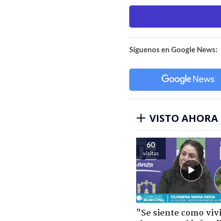
Síguenos en Google News:
VISTO AHORA
60
visitas
"Se siente como viv