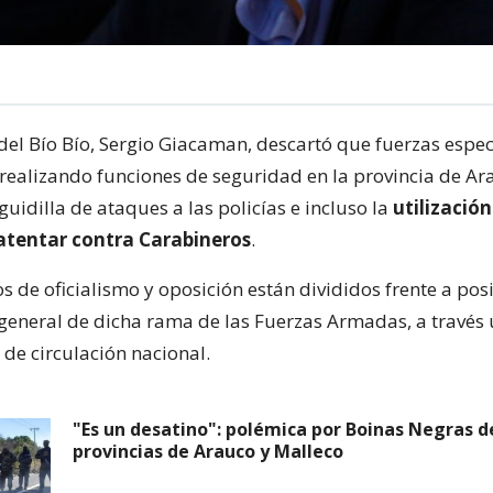
del Bío Bío, Sergio Giacaman, descartó que fuerzas espec
 realizando funciones de seguridad en la provincia de Ar
guidilla de ataques a las policías e incluso la
utilizació
tentar contra Carabineros
.
s de oficialismo y oposición están divididos frente a pos
general de dicha rama de las Fuerzas Armadas, a través
de circulación nacional.
"Es un desatino": polémica por Boinas Negras de
provincias de Arauco y Malleco