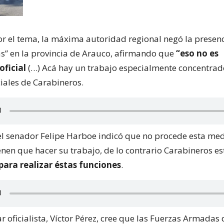
r el tema, la máxima autoridad regional negó la presen
s” en la provincia de Arauco, afirmando que
“eso no es
oficial
(…) Acá hay un trabajo especialmente concentrad
iales de Carabineros.
 el senador Felipe Harboe indicó que no procede esta me
ienen que hacer su trabajo, de lo contrario Carabineros es
para realizar éstas funciones
.
ar oficialista, Víctor Pérez, cree que las Fuerzas Armadas