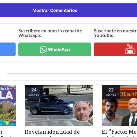
Mostrar Comentarios
Suscríbete en nuestro canal de
Suscríbete en nuestr
Whatsapp:
Youtube:
24
22
visitas
visitas
ir
Revelan identidad de
El "Factor Me