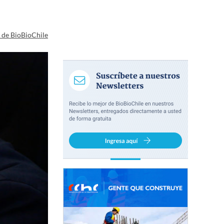
a de BioBioChile