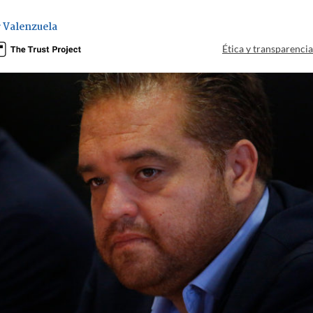
 Valenzuela
Ética y transparenci