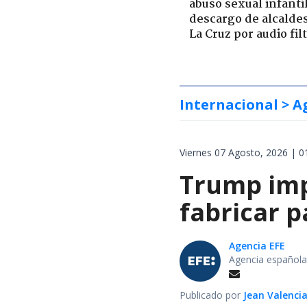
abuso sexual infantil
descargo de alcalde
La Cruz por audio fil
Internacional
> A
Viernes 07 Agosto, 2026 | 0
Trump impo
fabricar 
Agencia EFE
Agencia española
Publicado por
Jean Valenci