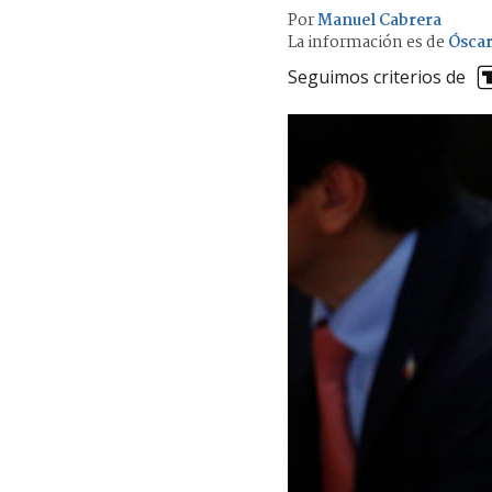
Por
Manuel Cabrera
La información es de
Óscar
Seguimos criterios de