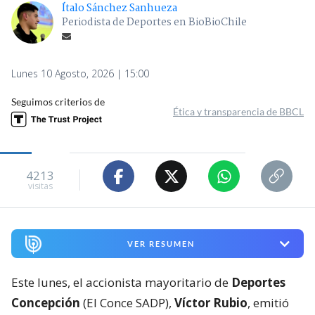
Ítalo Sánchez Sanhueza
Periodista de Deportes en BioBioChile
Lunes 10 Agosto, 2026 | 15:00
Seguimos criterios de
Ética y transparencia de BBCL
4213
visitas
VER RESUMEN
Este lunes, el accionista mayoritario de
Deportes
Concepción
(El Conce SADP),
Víctor Rubio
, emitió