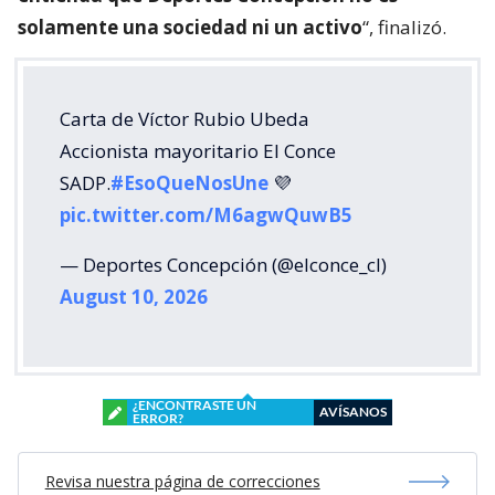
solamente una sociedad ni un activo
“, finalizó.
Carta de Víctor Rubio Ubeda
Accionista mayoritario El Conce
SADP.
#EsoQueNosUne
💜
pic.twitter.com/M6agwQuwB5
— Deportes Concepción (@elconce_cl)
August 10, 2026
¿ENCONTRASTE UN
AVÍSANOS
ERROR?
Revisa nuestra página de correcciones