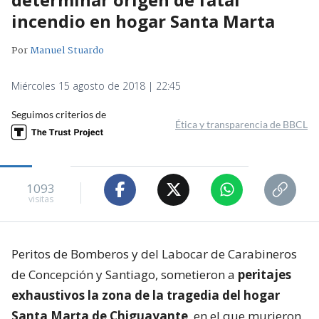
incendio en hogar Santa Marta
Por
Manuel Stuardo
Miércoles 15 agosto de 2018 | 22:45
Seguimos criterios de
Ética y transparencia de BBCL
1093
visitas
Peritos de Bomberos y del Labocar de Carabineros
de Concepción y Santiago, sometieron a
peritajes
exhaustivos la zona de la tragedia del hogar
Santa Marta de Chiguayante
, en el que murieron