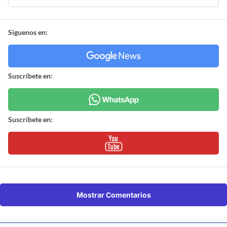
Síguenos en:
Suscríbete en:
Suscríbete en:
Mostrar Comentarios