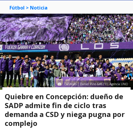
Fútbol
> Noticia
Contexto | Daniel Pino &#8211; Agencia UNO
Quiebre en Concepción: dueño de
SADP admite fin de ciclo tras
demanda a CSD y niega pugna por
complejo