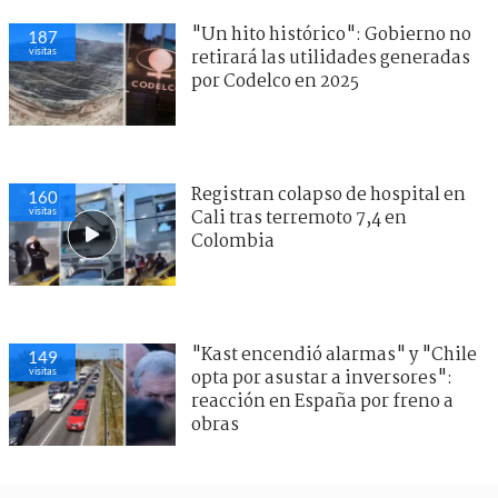
"Un hito histórico": Gobierno no
187
visitas
retirará las utilidades generadas
por Codelco en 2025
Registran colapso de hospital en
160
visitas
Cali tras terremoto 7,4 en
Colombia
"Kast encendió alarmas" y "Chile
149
visitas
opta por asustar a inversores":
reacción en España por freno a
obras