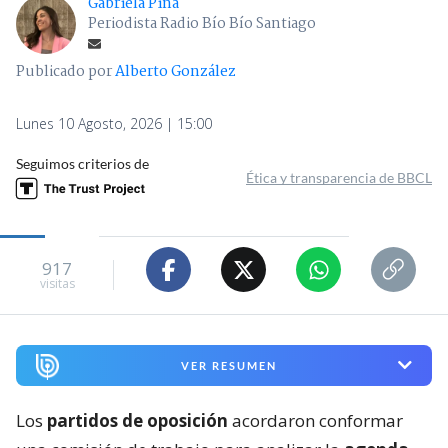
Gabriela Piña
Periodista Radio Bío Bío Santiago
Publicado por
Alberto González
Lunes 10 Agosto, 2026 | 15:00
Seguimos criterios de
Ética y transparencia de BBCL
917
visitas
VER RESUMEN
Los
partidos de oposición
acordaron conformar