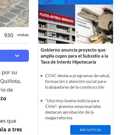
930
visitas
Gobierno anuncia proyecto que
amplía cupos para el Subsidio a la
Tasa de Interés Hipotecaria
 por su
CChC destaca programas de salud,
Quillota,
formación y atención social para
trabajadores de la construcción
rio de
sto
"Una muy buena noticia para
Chile": gremios empresariales
destacan aprobación de la
megarreforma
nes que
ala a tres
MÁS NOTICIAS