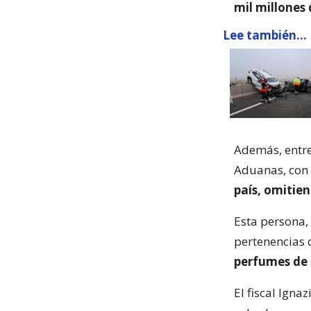
mil millones 
Lee también...
Además, entre
Aduanas, con 
país, omitien
Esta persona, 
pertenencias 
perfumes de 
El fiscal Igna