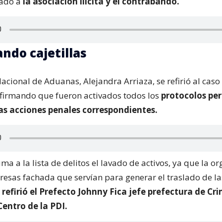
ado a
la asociación ilícita y el contrabando.
ndo cajetillas
acional de Aduanas, Alejandra Arriaza, se refirió al caso
afirmando que fueron activados todos los
protocolos per
as acciones penales correspondientes.
a a la lista de delitos el lavado de activos, ya que la o
sas fachada que servían para generar el traslado de las 
 refirió el Prefecto Johnny Fica jefe prefectura de Cr
entro de la PDI.