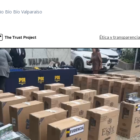
io Bío Bío Valparaíso
Ética y transparenci