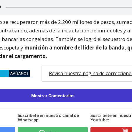
vo se recuperaron más de 2.200 millones de pesos, sumad
 contrabando, además de la incautación de inmuebles y a
 bancarias congeladas. También se logró el secuestro d
escopeta y
munición a nombre del líder de la banda, q
dar el cargamento.
Revisa nuestra página de correccione
AVÍSANOS
Mostrar Comentarios
Suscríbete en nuestro canal de
Suscríbete en nuestr
Whatsapp:
Youtube: