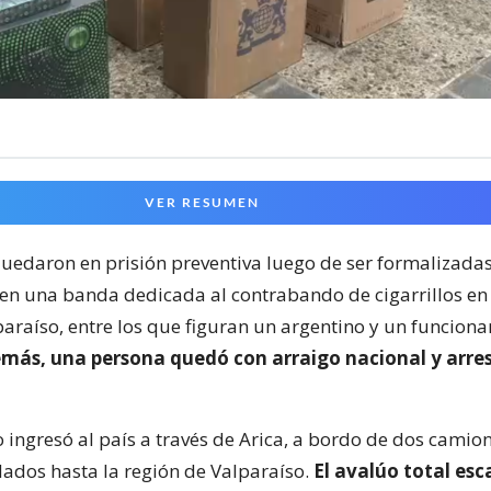
VER RESUMEN
uedaron en prisión preventiva luego de ser formalizadas
 en una banda dedicada al contrabando de cigarrillos en 
araíso, entre los que figuran un argentino y un funciona
más, una persona quedó con arraigo nacional y arre
 ingresó al país a través de Arica, a bordo de dos camio
dados hasta la región de Valparaíso.
El avalúo total esc