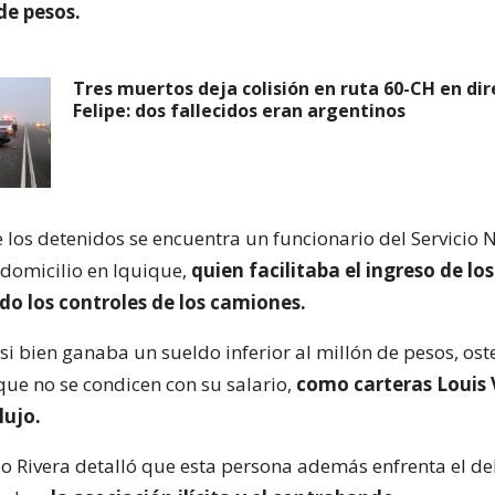
de pesos.
Tres muertos deja colisión en ruta 60-CH en dir
Felipe: dos fallecidos eran argentinos
 los detenidos se encuentra un funcionario del Servicio 
domicilio en Iquique,
quien facilitaba el ingreso de los
do los controles de los camiones.
si bien ganaba un sueldo inferior al millón de pesos, os
que no se condicen con su salario,
como carteras Louis 
lujo.
zio Rivera detalló que esta persona además enfrenta el de