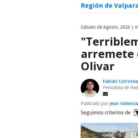
Región de Valpar
Sábado 08 Agosto, 2026 | 0
"Terrible
arremete 
Olivar
Fabián Corrotea
Periodista de Rad
Publicado por
Jean Valenci
Seguimos criterios de