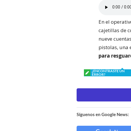
En el operati
cajetillas de
nueve cuentas
pistolas, una 
para resguar
¿ENCONTRASTE UN
ERROR?
Síguenos en Google News: