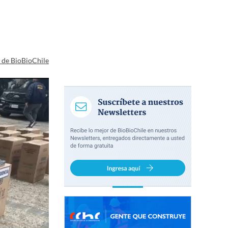
a de BioBioChile