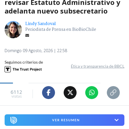
revisar Estatuto Administrativo y
adelanta nuevo subsecretario
Lindy Sandoval
Periodista de Prensa en BioBioChile
Domingo 09 Agosto, 2026 | 22:58
Seguimos criterios de
Ética y transparencia de BBCL
6112
visitas
VER RESUMEN