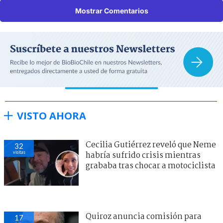
Mostrar Comentarios
VISTO AHORA
Cecilia Gutiérrez reveló que Neme
32
visitas
habría sufrido crisis mientras
grababa tras chocar a motociclista
Quiroz anuncia comisión para
17