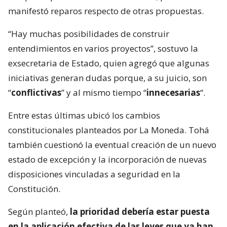
manifestó reparos respecto de otras propuestas.
“Hay muchas posibilidades de construir
entendimientos en varios proyectos”, sostuvo la
exsecretaria de Estado, quien agregó que algunas
iniciativas generan dudas porque, a su juicio, son
“
conflictivas
” y al mismo tiempo “
innecesarias
“.
Entre estas últimas ubicó los cambios
constitucionales planteados por La Moneda. Tohá
también cuestionó la eventual creación de un nuevo
estado de excepción y la incorporación de nuevas
disposiciones vinculadas a seguridad en la
Constitución.
Según planteó,
la prioridad debería estar puesta
en la aplicación efectiva de las leyes que ya han