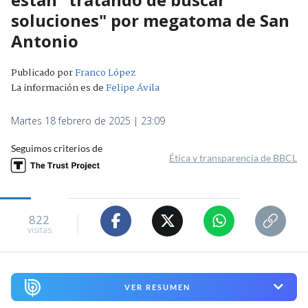
soluciones" por megatoma de San
Antonio
Publicado por
Franco López
La información es de
Felipe Ávila
Martes 18 febrero de 2025 | 23:09
Seguimos criterios de
Ética y transparencia de BBCL
822
visitas
VER RESUMEN