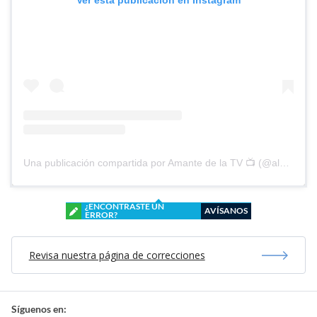
Ver esta publicación en Instagram
Una publicación compartida por Amante de la TV 📺 (@alguien_te_observa)
¿ENCONTRASTE UN
AVÍSANOS
ERROR?
Revisa nuestra página de correcciones
Síguenos en: