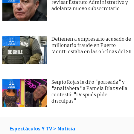
visitas
revisar Estatuto Administrativo y
adelanta nuevo subsecretario
Detienen a empresario acusado de
11
visitas
millonario fraude en Puerto
Montt: estaba en las oficinas del SII
Sergio Rojas le dijo "gorreada" y
11
visitas
"analfabeta" a Pamela Díaz y ella
contestó: "Después pide
disculpas"
Espectáculos Y TV
> Noticia