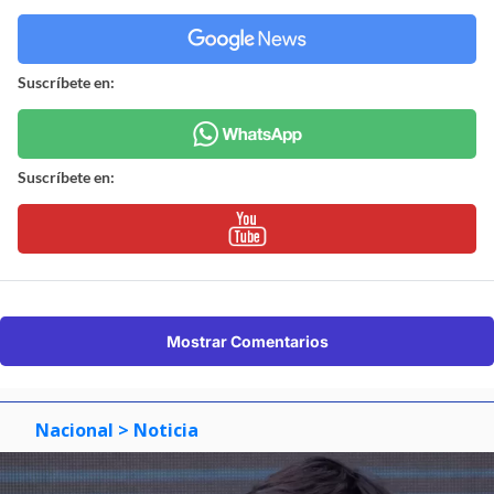
Suscríbete en:
Suscríbete en:
Mostrar Comentarios
Nacional
> Noticia