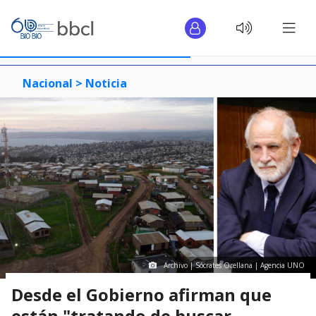
Nacional >
Noticia
Archivo | Sócrates Orellana | Agencia UNO
Desde el Gobierno afirman que
están "tratando de buscar