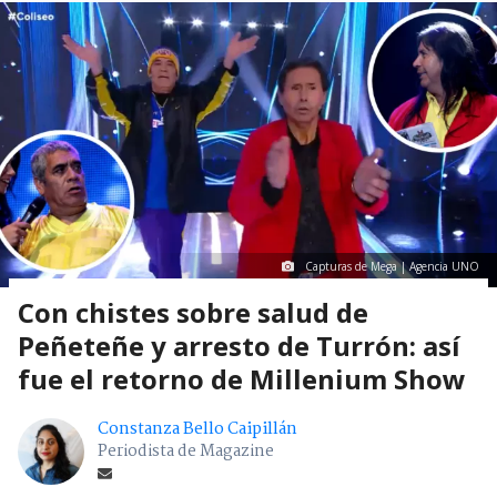
Capturas de Mega | Agencia UNO
Con chistes sobre salud de
Peñeteñe y arresto de Turrón: así
fue el retorno de Millenium Show
Constanza Bello Caipillán
Periodista de Magazine