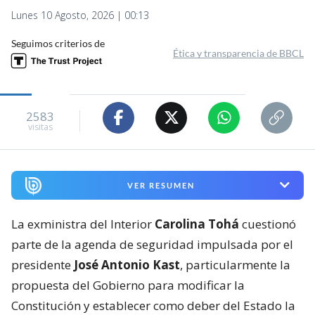
Lunes 10 Agosto, 2026 | 00:13
Seguimos criterios de
Ética y transparencia de BBCL
2583
visitas
VER RESUMEN
La exministra del Interior
Carolina Tohá
cuestionó
parte de la agenda de seguridad impulsada por el
presidente
José Antonio Kast
, particularmente la
propuesta del Gobierno para modificar la
Constitución y establecer como deber del Estado la