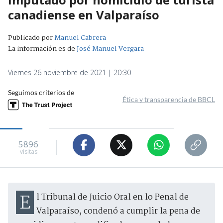
canadiense en Valparaíso
Publicado por
Manuel Cabrera
La información es de
José Manuel Vergara
Viernes 26 noviembre de 2021 | 20:30
Seguimos criterios de
Ética y transparencia de BBCL
5896
visitas
El Tribunal de Juicio Oral en lo Penal de
Valparaíso, condenó a cumplir la pena de