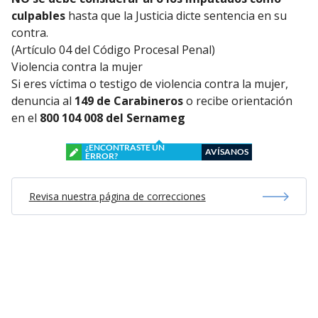
culpables
hasta que la Justicia dicte sentencia en su
contra.
(Artículo 04 del Código Procesal Penal)
Violencia contra la mujer
Si eres víctima o testigo de violencia contra la mujer,
denuncia al
149 de Carabineros
o recibe orientación
en el
800 104 008 del Sernameg
¿ENCONTRASTE UN
AVÍSANOS
ERROR?
Revisa nuestra página de correcciones
Síguenos en:
Suscríbete en: