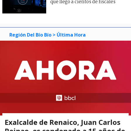
que llegó a cientos de fiscales
Región Del Bío Bío
> Última Hora
Exalcalde de Renaico, Juan Carlos
Reinao, es condenado a 15 años de