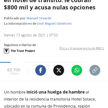
$800 mil y acusa nulas opciones
Publicado por
Manuel Stuardo
La información es de
José Miguel Gutiérrez
Viernes 13 agosto de 2021 | 07:50
Seguimos criterios de
Ética y transparencia de BBCL
83.700
visitas
Un hombre
inició una huelga de hambre
al
interior de la residencia transitoria Hotel Solace,
ubicado en la comuna de Providencia, región