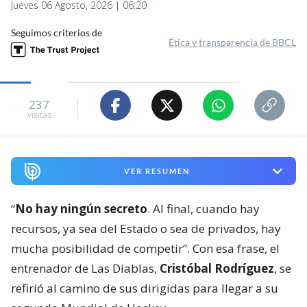
Jueves 06 Agosto, 2026 | 06:20
Seguimos criterios de
Ética y transparencia de BBCL
237
visitas
VER RESUMEN
“
No hay ningún secreto
. Al final, cuando hay
recursos, ya sea del Estado o sea de privados, hay
mucha posibilidad de competir”. Con esa frase, el
entrenador de Las Diablas,
Cristóbal Rodríguez
, se
refirió al camino de sus dirigidas para llegar a su