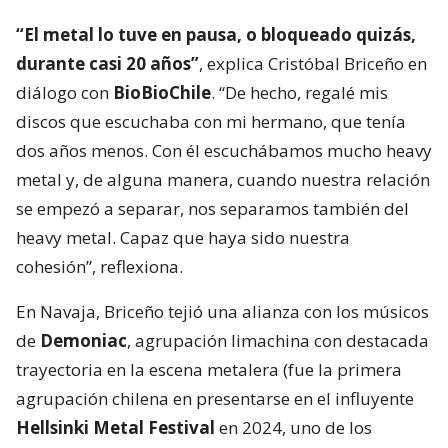
“El metal lo tuve en pausa, o bloqueado quizás,
durante casi 20 años”
, explica Cristóbal Briceño en
diálogo con
BioBioChile
. “De hecho, regalé mis
discos que escuchaba con mi hermano, que tenía
dos años menos. Con él escuchábamos mucho heavy
metal y, de alguna manera, cuando nuestra relación
se empezó a separar, nos separamos también del
heavy metal. Capaz que haya sido nuestra
cohesión”, reflexiona.
En Navaja, Briceño tejió una alianza con los músicos
de
Demoniac
, agrupación limachina con destacada
trayectoria en la escena metalera (fue la primera
agrupación chilena en presentarse en el influyente
Hellsinki Metal Festival
en 2024, uno de los