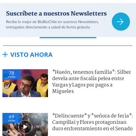
VISTO AHORA
"Hueón, tenemos familia": Silber
78
visitas
devela ante fiscalía pelea entre
Vargas y Lagos por pagos a
Migueles
"Delincuente" y "señora de feria":
69
visitas
Campillai y Flores protagonizan
duro enfrentamiento en el Senado