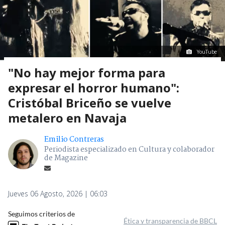
YouTube
"No hay mejor forma para
expresar el horror humano":
Cristóbal Briceño se vuelve
metalero en Navaja
Emilio Contreras
Periodista especializado en Cultura y colaborador
de Magazine
Jueves 06 Agosto, 2026 | 06:03
Seguimos criterios de
Ética y transparencia de BBCL