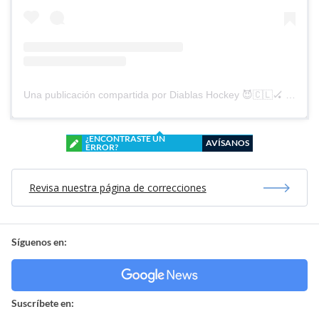
Una publicación compartida por Diablas Hockey 😈🇨🇱🏑 (@diablashockey)
¿ENCONTRASTE UN
AVÍSANOS
ERROR?
Revisa nuestra página de correcciones
Síguenos en:
Suscríbete en: