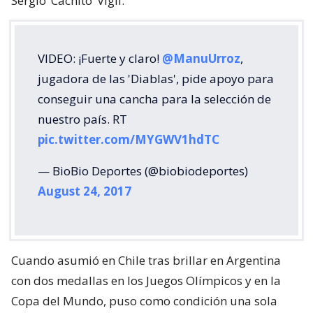
Sergio ‘Cachito’ Vigil.
VIDEO: ¡Fuerte y claro!
@ManuUrroz
,
jugadora de las 'Diablas', pide apoyo para
conseguir una cancha para la selección de
nuestro país. RT
pic.twitter.com/MYGWV1hdTC
— BioBio Deportes (@biobiodeportes)
August 24, 2017
Cuando asumió en Chile tras brillar en Argentina
con dos medallas en los Juegos Olímpicos y en la
Copa del Mundo, puso como condición una sola