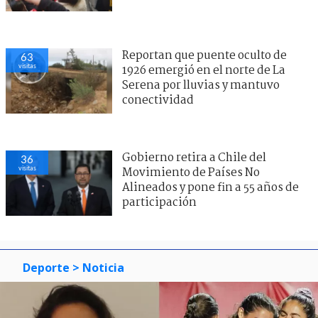
Reportan que puente oculto de
63
visitas
1926 emergió en el norte de La
Serena por lluvias y mantuvo
conectividad
Gobierno retira a Chile del
36
visitas
Movimiento de Países No
Alineados y pone fin a 55 años de
participación
Deporte
> Noticia