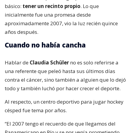
básico:
tener un recinto propio
. Lo que
inicialmente fue una promesa desde
aproximadamente 2007, vio la luz recién quince
años después.
Cuando no había cancha
Hablar de
Claudia Schüler
no es solo referirse a
una referente que peleó hasta sus últimos días
contra el cáncer, sino también a alguien que lo dejó
todo y también luchó por hacer crecer el deporte.
Al respecto, un centro deportivo para jugar hockey
césped fue tema por años.
“El 2007 tengo el recuerdo de que llegamos del
Panamericano en Río y se nos venía prometiendo…