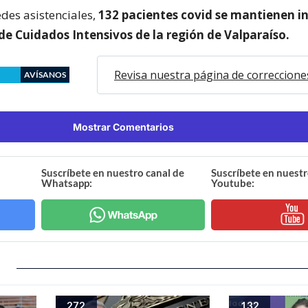
edes asistenciales,
132 pacientes covid se mantienen i
de Cuidados Intensivos de la región de Valparaíso.
Revisa nuestra página de correccione
AVÍSANOS
Mostrar Comentarios
Suscríbete en nuestro canal de
Suscríbete en nuestr
Whatsapp:
Youtube:
272
132