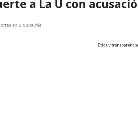
erte a La U con acusació
portes en BioBioChile
Ética y transparenci