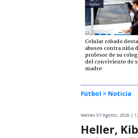
visitas
Celular robado dest
abusos contra niña 
profesor de su coleg
del conviviente de 
madre
Fútbol
> Noticia
Viernes 07 Agosto, 2026 | 1
Heller, Ki