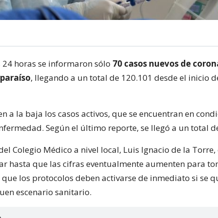
s 24 horas se informaron sólo
70 casos nuevos de corona
lparaíso
, llegando a un total de 120.101 desde el inicio d
n a la baja los casos activos, que se encuentran en cond
fermedad. Según el último reporte, se llegó a un total d
del Colegio Médico a nivel local, Luis Ignacio de la Torre,
ar hasta que las cifras eventualmente aumenten para t
 que los protocolos deben activarse de inmediato si se q
uen escenario sanitario.