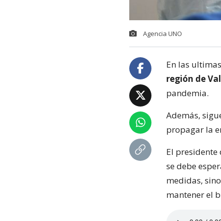
Agencia UNO
En las ultima
región de Va
pandemia.
Además, sigue
propagar la en
El presidente 
se debe esper
medidas, sino
mantener el b