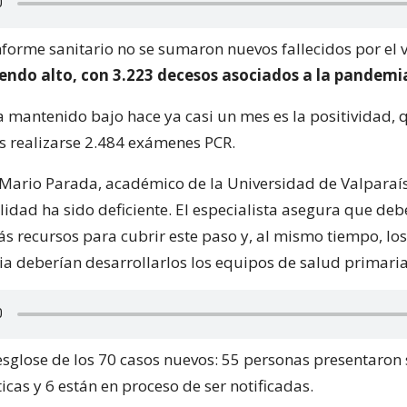
informe sanitario no se sumaron nuevos fallecidos por el 
iendo alto, con 3.223 decesos asociados a la pandemi
a mantenido bajo hace ya casi un mes es la positividad, q
s realizarse 2.484 exámenes PCR.
Mario Parada, académico de la Universidad de Valparaíso
lidad ha sido deficiente. El especialista asegura que de
s recursos para cubrir este paso y, al mismo tiempo, l
a deberían desarrollarlos los equipos de salud primaria
esglose de los 70 casos nuevos: 55 personas presentaron 
cas y 6 están en proceso de ser notificadas.