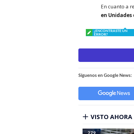
En cuanto a r
en Unidades 
¿ENCONTRASTE UN
ERROR?
Síguenos en Google News:
VISTO AHORA
279