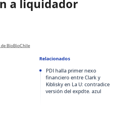
n a liquidador
a de BioBioChile
Relacionados
PDI halla primer nexo
financiero entre Clark y
Kiblisky en La U: contradice
versión del expdte. azul