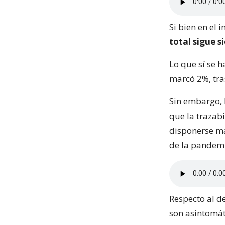
Si bien en el 
total sigue s
Lo que sí se h
marcó 2%, tra
Sin embargo, 
que la trazabi
disponerse má
de la pandemi
Respecto al d
son asintomáti