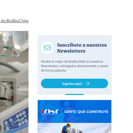
a de BioBioChile