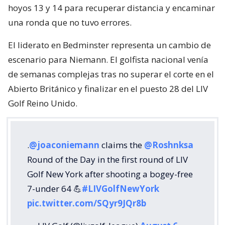
hoyos 13 y 14 para recuperar distancia y encaminar
una ronda que no tuvo errores.
El liderato en Bedminster representa un cambio de
escenario para Niemann. El golfista nacional venía
de semanas complejas tras no superar el corte en el
Abierto Británico y finalizar en el puesto 28 del LIV
Golf Reino Unido.
.
@joaconiemann
claims the
@Roshnksa
Round of the Day in the first round of LIV
Golf New York after shooting a bogey-free
7-under 64 💪
#LIVGolfNewYork
pic.twitter.com/SQyr9JQr8b