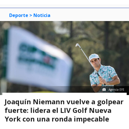
Deporte
> Noticia
Agencia EFE
Joaquín Niemann vuelve a golpear
fuerte: lidera el LIV Golf Nueva
York con una ronda impecable