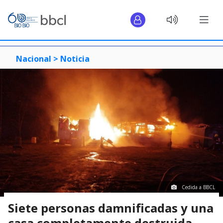
Nacional >
Noticia
Cedida a BBCL
Siete personas damnificadas y una
casa completamente destruida