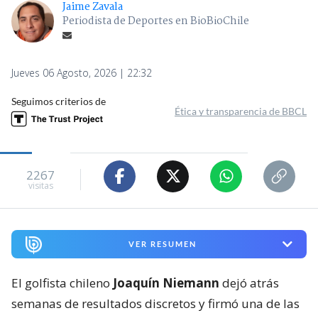
Jaime Zavala
Periodista de Deportes en BioBioChile
Jueves 06 Agosto, 2026 | 22:32
Seguimos criterios de
Ética y transparencia de BBCL
2267
visitas
VER RESUMEN
El golfista chileno
Joaquín Niemann
dejó atrás
semanas de resultados discretos y firmó una de las