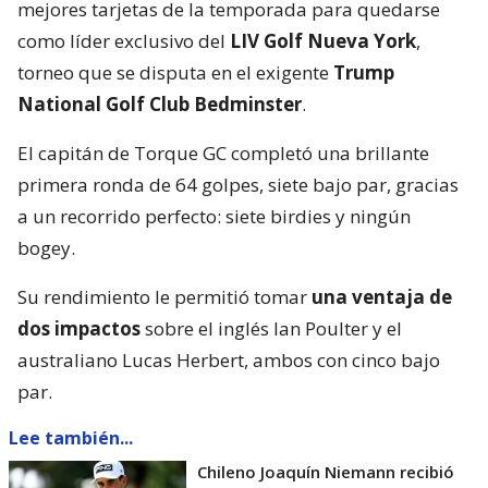
mejores tarjetas de la temporada para quedarse
como líder exclusivo del
LIV Golf Nueva York
,
torneo que se disputa en el exigente
Trump
National Golf Club Bedminster
.
El capitán de Torque GC completó una brillante
primera ronda de 64 golpes, siete bajo par, gracias
a un recorrido perfecto: siete birdies y ningún
bogey.
Su rendimiento le permitió tomar
una ventaja de
dos impactos
sobre el inglés Ian Poulter y el
australiano Lucas Herbert, ambos con cinco bajo
par.
Lee también...
Chileno Joaquín Niemann recibió