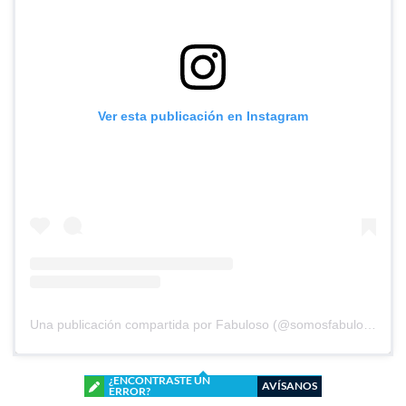
Ver esta publicación en Instagram
Una publicación compartida por Fabuloso (@somosfabuloso)
¿ENCONTRASTE UN
AVÍSANOS
ERROR?