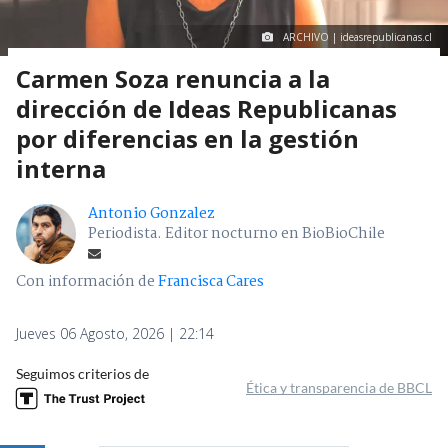
ARCHIVO | ideasrepublicanas.cl
Carmen Soza renuncia a la
dirección de Ideas Republicanas
por diferencias en la gestión
interna
Antonio Gonzalez
Periodista. Editor nocturno en BioBioChile
Con información de
Francisca Cares
Jueves 06 Agosto, 2026 | 22:14
Seguimos criterios de
Ética y transparencia de BBCL