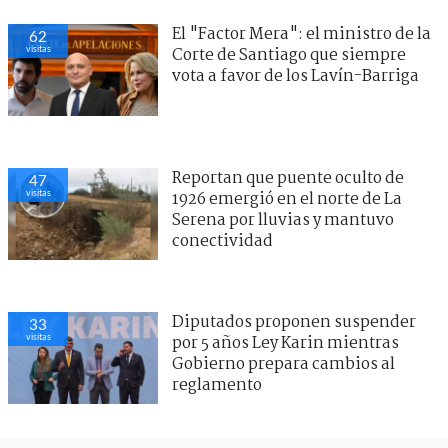
El "Factor Mera": el ministro de la
62
visitas
Corte de Santiago que siempre
vota a favor de los Lavín-Barriga
Reportan que puente oculto de
47
visitas
1926 emergió en el norte de La
Serena por lluvias y mantuvo
conectividad
Diputados proponen suspender
33
visitas
por 5 años Ley Karin mientras
Gobierno prepara cambios al
reglamento