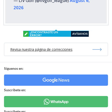
— LIV Golf (@livgolf_league)
August 6,
2026
¿ENCONTRASTE UN
AVÍSANOS
ERROR?
Revisa nuestra página de correcciones
Síguenos en:
Suscríbete en:
Suscríbete en: