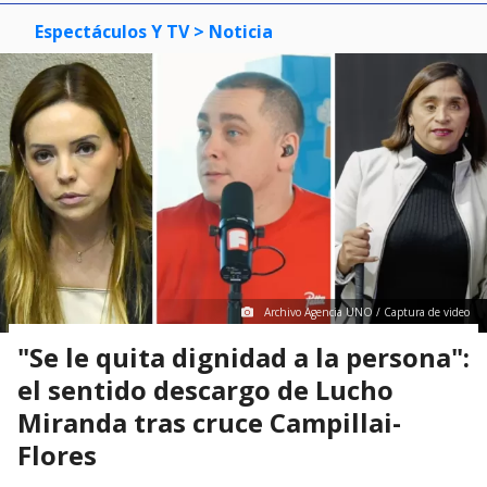
Espectáculos Y TV
> Noticia
Archivo Agencia UNO / Captura de video
"Se le quita dignidad a la persona":
el sentido descargo de Lucho
Miranda tras cruce Campillai-
Flores