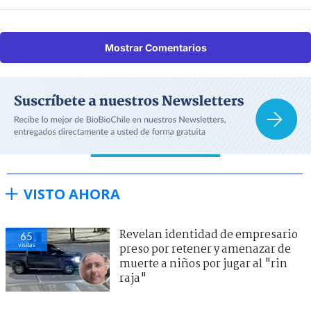
Mostrar Comentarios
VISTO AHORA
Revelan identidad de empresario
65
visitas
preso por retener y amenazar de
muerte a niños por jugar al "rin
raja"