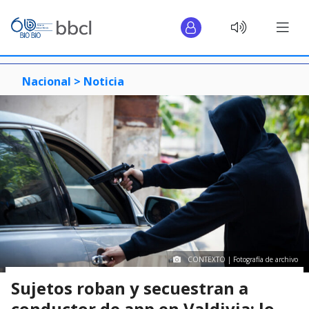
Nacional >
Noticia
CONTEXTO | Fotografía de archivo
Sujetos roban y secuestran a
conductor de app en Valdivia: lo