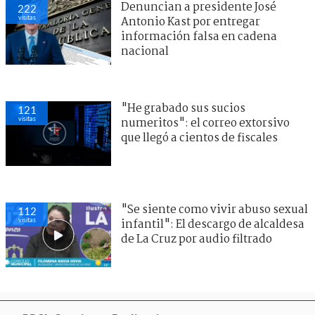
Denuncian a presidente José
222
visitas
Antonio Kast por entregar
información falsa en cadena
nacional
"He grabado sus sucios
121
visitas
numeritos": el correo extorsivo
que llegó a cientos de fiscales
"Se siente como vivir abuso sexual
112
visitas
infantil": El descargo de alcaldesa
de La Cruz por audio filtrado