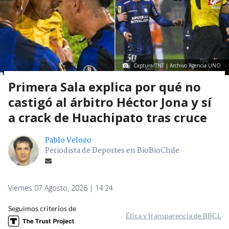
Captura/TNT | Archivo Agencia UNO
Primera Sala explica por qué no
castigó al árbitro Héctor Jona y sí
a crack de Huachipato tras cruce
Pablo Velozo
Periodista de Deportes en BioBioChile
Viernes 07 Agosto, 2026 | 14:24
Seguimos criterios de
Ética y transparencia de BBCL