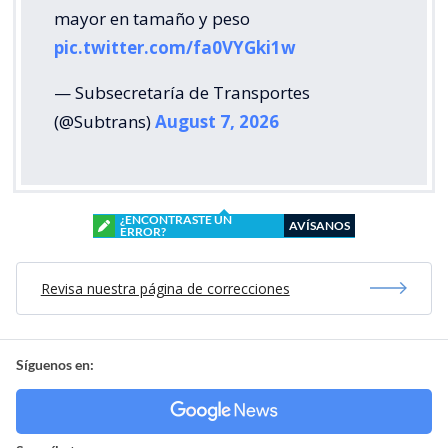
mayor en tamaño y peso
pic.twitter.com/fa0VYGki1w
— Subsecretaría de Transportes
(@Subtrans)
August 7, 2026
¿ENCONTRASTE UN
AVÍSANOS
ERROR?
Revisa nuestra página de correcciones
Síguenos en: