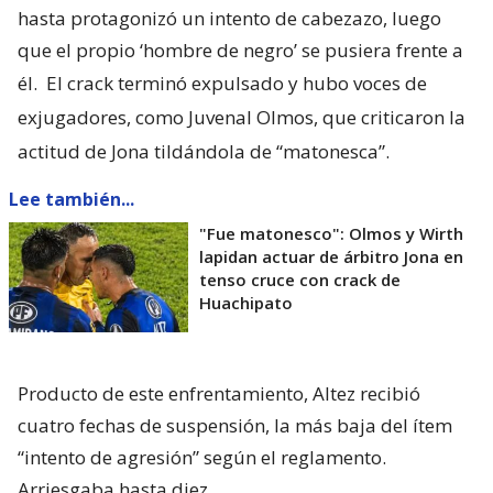
hasta protagonizó un intento de cabezazo, luego
que el propio ‘hombre de negro’ se pusiera frente a
él.
El crack terminó expulsado y hubo voces de
exjugadores, como Juvenal Olmos, que criticaron la
actitud de Jona tildándola de “matonesca”.
Lee también...
"Fue matonesco": Olmos y Wirth
lapidan actuar de árbitro Jona en
tenso cruce con crack de
Huachipato
Producto de este enfrentamiento, Altez recibió
cuatro fechas de suspensión, la más baja del ítem
“intento de agresión” según el reglamento.
Arriesgaba hasta diez.