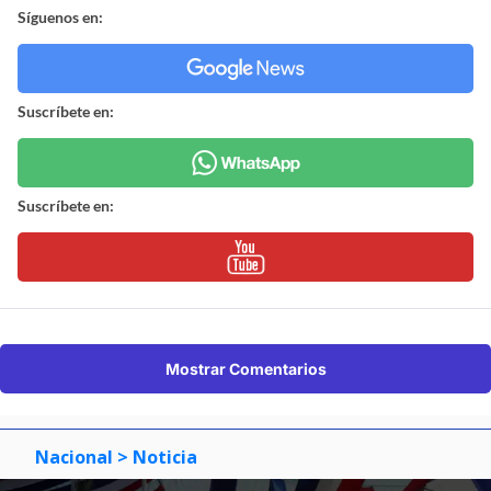
Síguenos en:
Suscríbete en:
Suscríbete en:
Mostrar Comentarios
Nacional
> Noticia