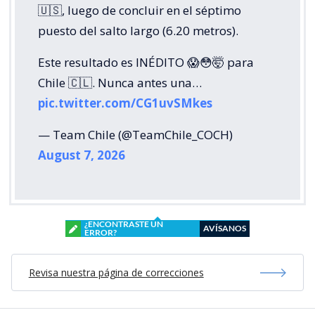
🇺🇸, luego de concluir en el séptimo
puesto del salto largo (6.20 metros).
Este resultado es INÉDITO 😱😳🤯 para
Chile 🇨🇱. Nunca antes una…
pic.twitter.com/CG1uvSMkes
— Team Chile (@TeamChile_COCH)
August 7, 2026
¿ENCONTRASTE UN
AVÍSANOS
ERROR?
Revisa nuestra página de correcciones