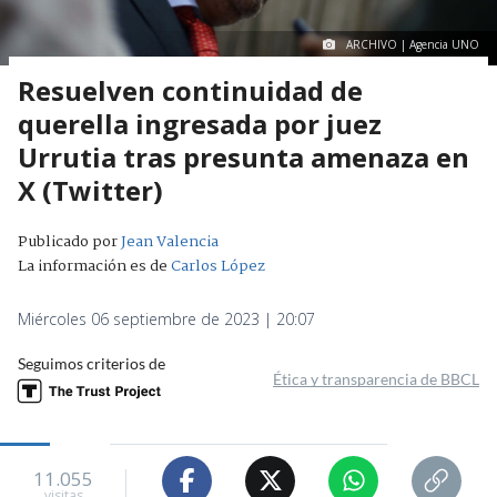
ARCHIVO | Agencia UNO
Resuelven continuidad de
querella ingresada por juez
Urrutia tras presunta amenaza en
X (Twitter)
Publicado por
Jean Valencia
La información es de
Carlos López
Miércoles 06 septiembre de 2023 | 20:07
Seguimos criterios de
Ética y transparencia de BBCL
11.055
visitas