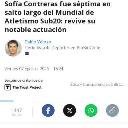
Sofía Contreras fue séptima en
salto largo del Mundial de
Atletismo Sub20: revive su
notable actuación
Pablo Velozo
Periodista de Deportes en BioBioChile
Viernes 07 Agosto, 2026 | 16:24
Seguimos criterios de
Ética y transparencia de BBCL
1347
visitas