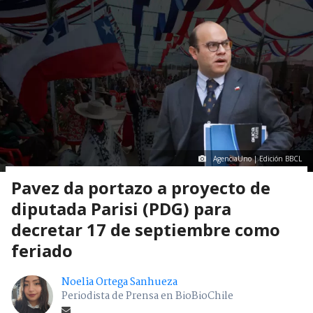
AgenciaUno | Edición BBCL
Pavez da portazo a proyecto de
diputada Parisi (PDG) para
decretar 17 de septiembre como
feriado
Noelia Ortega Sanhueza
Periodista de Prensa en BioBioChile