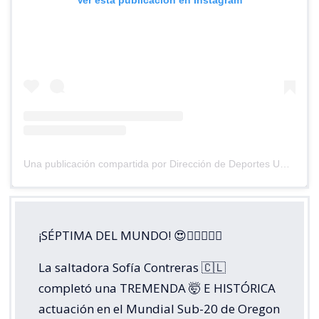
Ver esta publicación en Instagram
Una publicación compartida por Dirección de Deportes UC (@deportesuc)
¡SÉPTIMA DEL MUNDO! 😍😮‍💨🏃🏼‍♀️
La saltadora Sofía Contreras 🇨🇱
completó una TREMENDA 🤯 E HISTÓRICA
actuación en el Mundial Sub-20 de Oregon