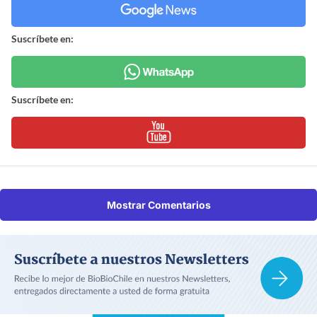
Suscríbete en:
Suscríbete en:
Mostrar Comentarios