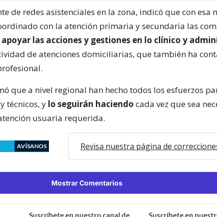
nte de redes asistenciales en la zona, indicó que con esa
ordinado con la atención primaria y secundaria las com
a
apoyar las acciones y gestiones en lo clínico y admin
ividad de atenciones domiciliarias, que también ha con
profesional.
mó que a nivel regional han hecho todos los esfuerzos pa
y técnicos, y
lo seguirán haciendo
cada vez que sea nec
 atención usuaria requerida.
Revisa nuestra página de correccione
AVÍSANOS
Mostrar Comentarios
Suscríbete en nuestro canal de
Suscríbete en nuestr