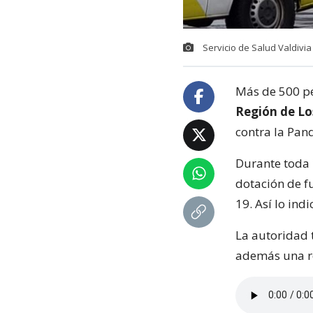
Servicio de Salud Valdivia
Más de 500 pe
Región de Los
contra la Pan
Durante toda 
dotación de f
19. Así lo indi
La autoridad 
además una re