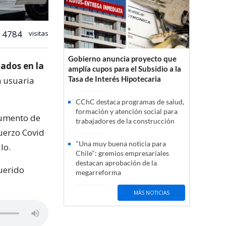
4784
visitas
Gobierno anuncia proyecto que
ados en la
amplía cupos para el Subsidio a la
Tasa de Interés Hipotecaria
n usuaria
CChC destaca programas de salud,
formación y atención social para
aumento de
trabajadores de la construcción
uerzo Covid
"Una muy buena noticia para
lo.
Chile": gremios empresariales
destacan aprobación de la
uerido
megarreforma
MÁS NOTICIAS