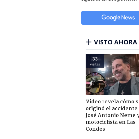
VISTO AHORA
33
visitas
Video revela cómo s
originó el accidente
José Antonio Neme 
motociclista en Las
Condes