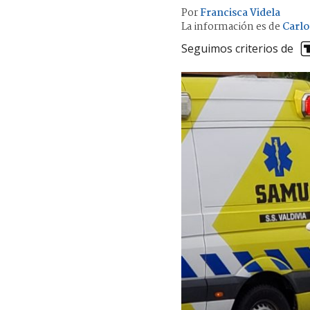
Por
Francisca Videla
La información es de
Carlo
Seguimos criterios de