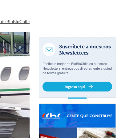
a de BioBioChile