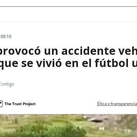
 00:10
rovocó un accidente vehic
que se vivió en el fútbol
Contigo
Ética y transparenci