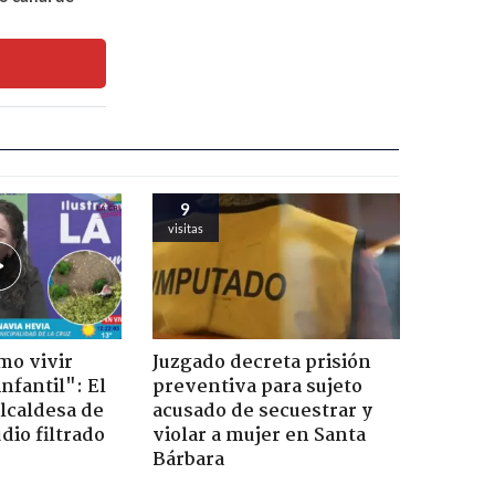
9
visitas
mo vivir
Juzgado decreta prisión
nfantil": El
preventiva para sujeto
lcaldesa de
acusado de secuestrar y
dio filtrado
violar a mujer en Santa
Bárbara