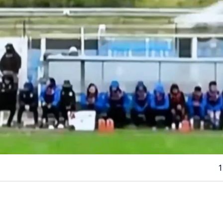
1
VER RESUMEN