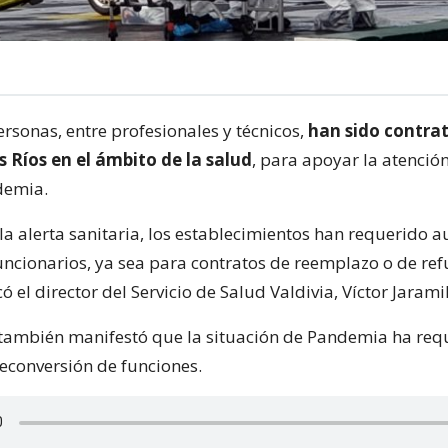
rsonas, entre profesionales y técnicos,
han sido contrat
 Ríos en el ámbito de la salud
, para apoyar la atenció
demia.
la alerta sanitaria, los establecimientos han requerido 
uncionarios, ya sea para contratos de reemplazo o de ref
có el director del Servicio de Salud Valdivia, Víctor Jaramil
también manifestó que la situación de Pandemia ha req
conversión de funciones.