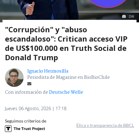
DW
"Corrupción" y "abuso
escandaloso": Critican acceso VIP
de US$100.000 en Truth Social de
Donald Trump
Ignacio Hermosilla
Periodista de Magazine en BioBioChile
Con información de
Deutsche Welle
Jueves 06 Agosto, 2026 | 17:18
Seguimos criterios de
Ética y transparencia de BBCL