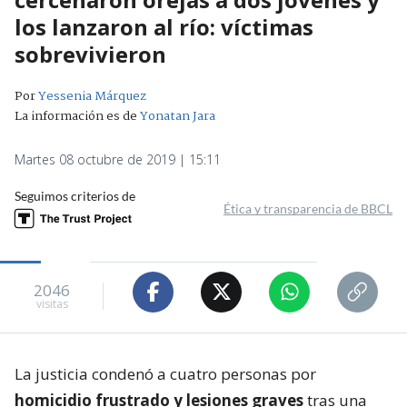
los lanzaron al río: víctimas
sobrevivieron
Por
Yessenia Márquez
La información es de
Yonatan Jara
Martes 08 octubre de 2019 | 15:11
Seguimos criterios de
Ética y transparencia de BBCL
2046
visitas
La justicia condenó a cuatro personas por
homicidio frustrado y lesiones graves
tras una