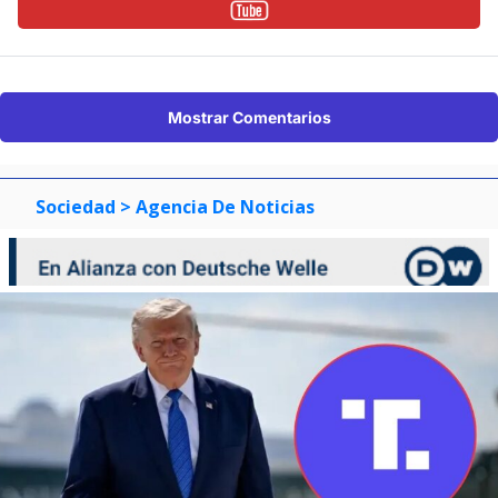
Mostrar Comentarios
Sociedad
> Agencia De Noticias