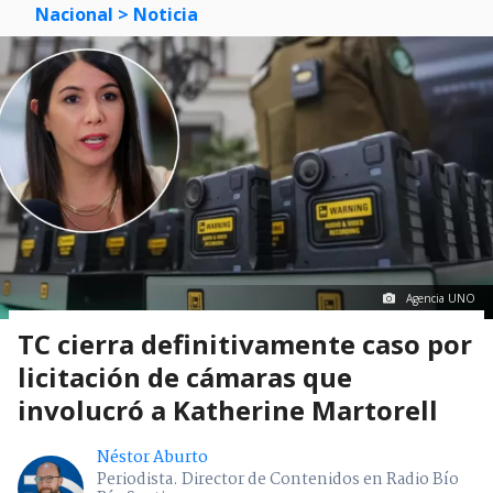
Nacional
> Noticia
Agencia UNO
TC cierra definitivamente caso por
licitación de cámaras que
involucró a Katherine Martorell
Néstor Aburto
Periodista. Director de Contenidos en Radio Bío