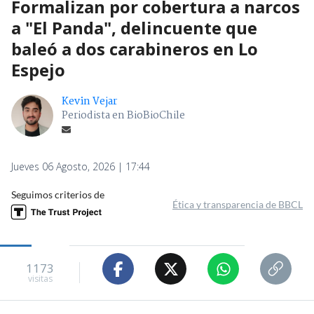
Formalizan por cobertura a narcos
a "El Panda", delincuente que
baleó a dos carabineros en Lo
Espejo
Kevin Vejar
Periodista en BioBioChile
Jueves 06 Agosto, 2026 | 17:44
Seguimos criterios de
Ética y transparencia de BBCL
1173
visitas