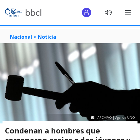
Nacional >
Noticia
ARCHIVO | Agencia UNO
Condenan a hombres que
cercenaron orejas a dos jóvenes y