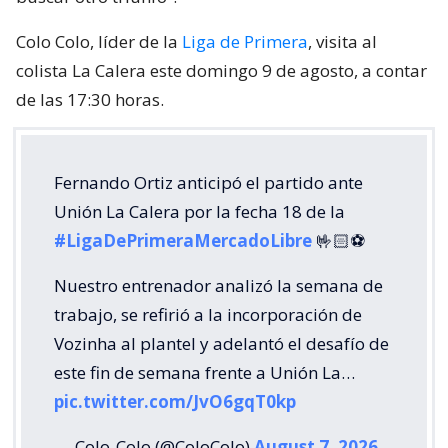
Colo Colo, líder de la
Liga de Primera
, visita al
colista La Calera este domingo 9 de agosto, a contar
de las 17:30 horas.
Fernando Ortiz anticipó el partido ante
Unión La Calera por la fecha 18 de la
#LigaDePrimeraMercadoLibre
🤟🏻⚽️
Nuestro entrenador analizó la semana de
trabajo, se refirió a la incorporación de
Vozinha al plantel y adelantó el desafío de
este fin de semana frente a Unión La…
pic.twitter.com/JvO6gqT0kp
— Colo-Colo (@ColoColo)
August 7, 2026