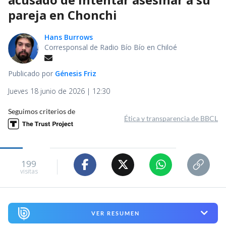
pareja en Chonchi
Hans Burrows
Corresponsal de Radio Bío Bío en Chiloé
Publicado por
Génesis Friz
Jueves 18 junio de 2026 | 12:30
Seguimos criterios de
Ética y transparencia de BBCL
199
visitas
VER RESUMEN