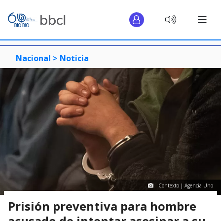
Nacional >
Noticia
Contexto | Agencia Uno
Prisión preventiva para hombre
acusado de intentar asesinar a su