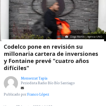
Diego Martín | Agencia UNO
Codelco pone en revisión su
millonaria cartera de inversiones
y Fontaine prevé "cuatro años
difíciles"
Monserrat Tapia
Periodista Radio Bío Bío Santiago
Publicado por
Franco López