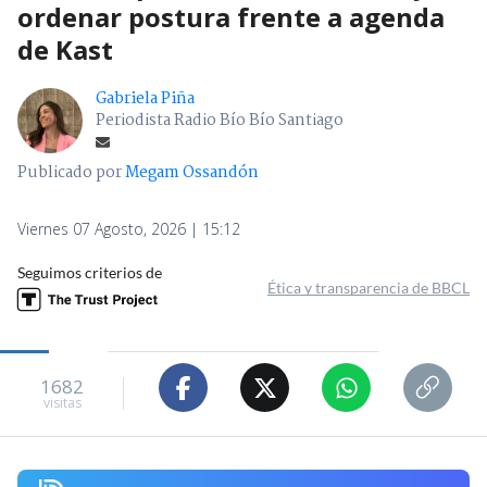
ordenar postura frente a agenda
de Kast
Gabriela Piña
Periodista Radio Bío Bío Santiago
Publicado por
Megam Ossandón
Viernes 07 Agosto, 2026 | 15:12
Seguimos criterios de
Ética y transparencia de BBCL
1682
visitas