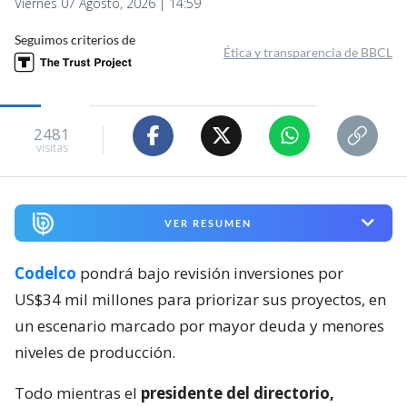
Viernes 07 Agosto, 2026 | 14:59
Seguimos criterios de
Ética y transparencia de BBCL
2481
visitas
VER RESUMEN
Codelco
pondrá bajo revisión inversiones por
US$34 mil millones para priorizar sus proyectos, en
un escenario marcado por mayor deuda y menores
niveles de producción.
Todo mientras el
presidente del directorio,