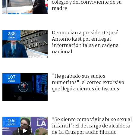
colegio y del conviviente de su
madre
Denuncian a presidente José
238
visitas
Antonio Kast por entregar
información falsa en cadena
nacional
"He grabado sus sucios
107
visitas
numeritos": el correo extorsivo
que llegó a cientos de fiscales
"Se siente como vivir abuso sexual
106
visitas
infantil": El descargo de alcaldesa
de La Cruz por audio filtrado