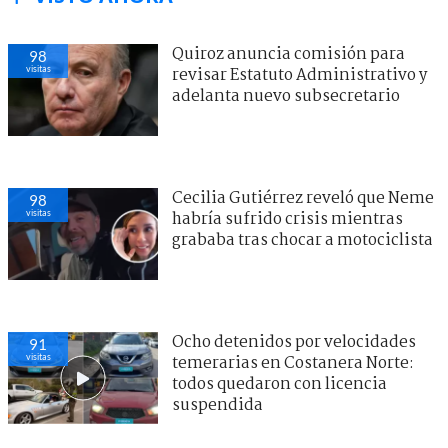
Quiroz anuncia comisión para
98
visitas
revisar Estatuto Administrativo y
adelanta nuevo subsecretario
Cecilia Gutiérrez reveló que Neme
98
visitas
habría sufrido crisis mientras
grababa tras chocar a motociclista
Ocho detenidos por velocidades
91
visitas
temerarias en Costanera Norte:
todos quedaron con licencia
suspendida