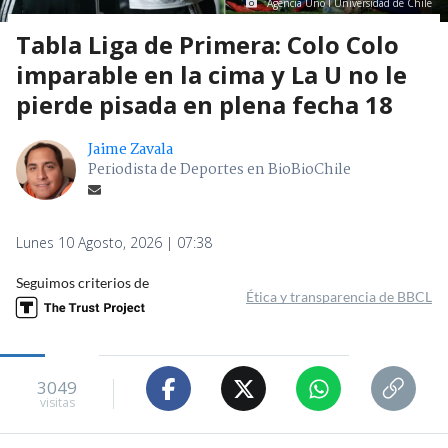
Agencia Uno I Universidad de Chile
Tabla Liga de Primera: Colo Colo
imparable en la cima y La U no le
pierde pisada en plena fecha 18
Jaime Zavala
Periodista de Deportes en BioBioChile
Lunes 10 Agosto, 2026 | 07:38
Seguimos criterios de
Ética y transparencia de BBCL
3049
visitas