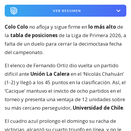
VER RESUMEN
Colo Colo
no afloja y sigue firme en
lo más alto
de
la
tabla de posiciones
de la Liga de Primera 2026, a
falta de un duelo para cerrar la decimoctava fecha
del campeonato.
El elenco de Fernando Ortiz dio vuelta un partido
difícil ante
Unión La Calera
en el ‘Nicolás Chahuán’
(1-2) y llegó a los 45 puntos en la clasificación. Así, el
‘Cacique’ mantuvo el invicto de ocho partidos en el
torneo y presenta una ventaja de 12 unidades sobre
su más cercano perseguidor,
Universidad de Chile
.
El cuadro azul prolongo el domingo su racha de
victorias, alcanzó su cuarto triunfo en línea, y no le