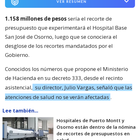
VER RESUMEN
1.158 millones de pesos
sería el recorte de
presupuesto que experimentará el Hospital Base
San José de Osorno, luego que se conociera el
desglose de los recortes mandatados por el
Gobierno.
Conocidos los números que propone el Ministerio
de Hacienda en su decreto 333, desde el recinto
asistencial,
su director, Julio Vargas, señaló que las
atenciones de salud no se verán afectadas
.
Lee también...
Hospitales de Puerto Montt y
Osorno están dentro de la nómina
de recortes de presupuestos en
salud