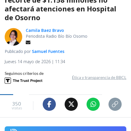
afectará atenciones en Hospital
de Osorno
Camila Baez Bravo
Periodista Radio Bío Bío Osorno
Publicado por
Samuel Fuentes
Jueves 14 mayo de 2026 | 11:34
Seguimos criterios de
Ética y transparencia de BBCL
350
visitas