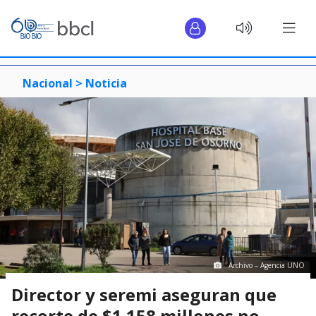
Nacional >
Noticia
Archivo – Agencia UNO
Director y seremi aseguran que
recorte de $1.158 millones no