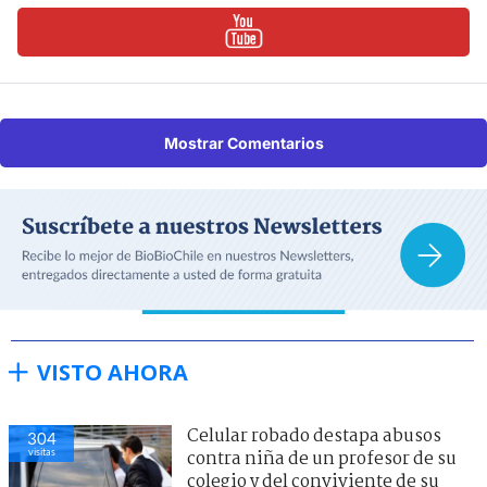
Mostrar Comentarios
VISTO AHORA
Celular robado destapa abusos
304
visitas
contra niña de un profesor de su
colegio y del conviviente de su