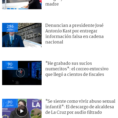
madre
Denuncian a presidente José
296
visitas
Antonio Kast por entregar
información falsa en cadena
nacional
"He grabado sus sucios
90
visitas
numeritos": el correo extorsivo
que llegó a cientos de fiscales
"Se siente como vivir abuso sexual
90
visitas
infantil": El descargo de alcaldesa
de La Cruz por audio filtrado