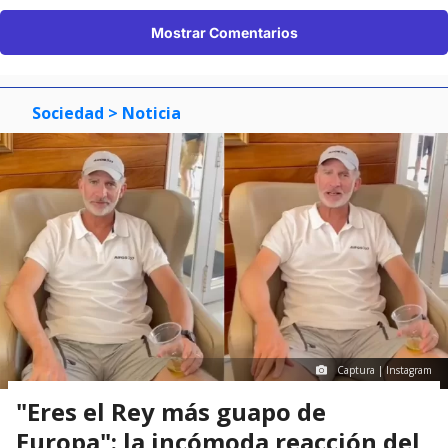
Mostrar Comentarios
Sociedad
> Noticia
Captura | Instagram
"Eres el Rey más guapo de
Europa": la incómoda reacción del