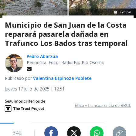
Cedidas
Municipio de San Juan de la Costa
reparará pasarela dañada en
Trafunco Los Bados tras temporal
Pedro Abarzúa
Periodista. Editor Radio Bío Bío Osorno
Publicado por
Valentina Espinoza Poblete
Jueves 17 julio de 2025 | 12:51
Seguimos criterios de
Ética y transparencia de BBCL
342