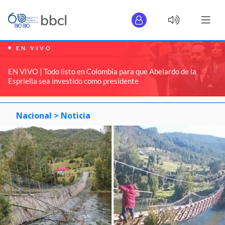
EN VIVO
EN VIVO | Todo listo en Colombia para que Abelardo de la
Espriella sea investido como presidente
Nacional >
Noticia