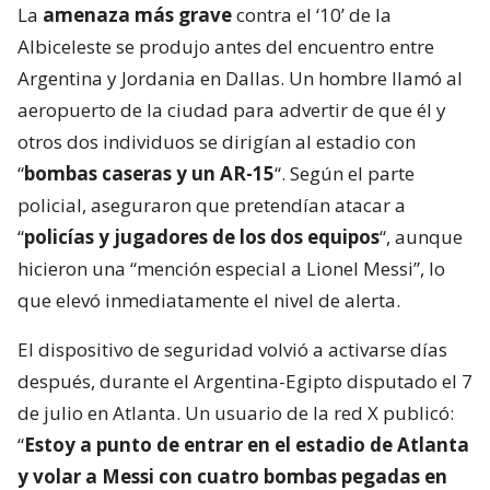
La
amenaza más grave
contra el ‘10’ de la
Albiceleste se produjo antes del encuentro entre
Argentina y Jordania en Dallas. Un hombre llamó al
aeropuerto de la ciudad para advertir de que él y
otros dos individuos se dirigían al estadio con
“
bombas caseras y un AR-15
“. Según el parte
policial, aseguraron que pretendían atacar a
“
policías y jugadores de los dos equipos
“, aunque
hicieron una “mención especial a Lionel Messi”, lo
que elevó inmediatamente el nivel de alerta.
El dispositivo de seguridad volvió a activarse días
después, durante el Argentina-Egipto disputado el 7
de julio en Atlanta. Un usuario de la red X publicó:
“
Estoy a punto de entrar en el estadio de Atlanta
y volar a Messi con cuatro bombas pegadas en