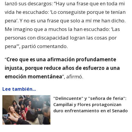
lanzó sus descargos: “Hay una frase que en toda mi
vida he escuchado: ‘Lo conseguiste porque te tenían
pena’. Y no es una frase que solo a mí me han dicho.
Me imagino que a muchos la han escuchado: ‘Las
personas con discapacidad logran las cosas por
pena’”, partió comentando.
“
Creo que es una afirmación profundamente
injusta, porque reduce años de esfuerzo a una
emoción momentánea
”, afirmó.
Lee también...
"Delincuente" y "señora de feria":
Campillai y Flores protagonizan
duro enfrentamiento en el Senado