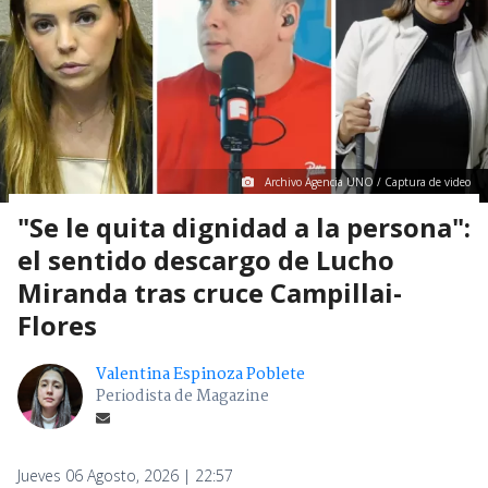
Archivo Agencia UNO / Captura de video
"Se le quita dignidad a la persona":
el sentido descargo de Lucho
Miranda tras cruce Campillai-
Flores
Valentina Espinoza Poblete
Periodista de Magazine
Jueves 06 Agosto, 2026 | 22:57