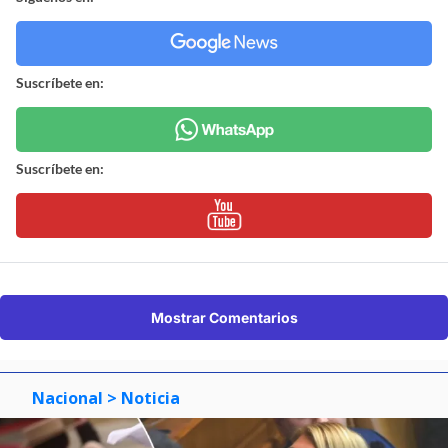
Suscríbete en:
Suscríbete en:
Mostrar Comentarios
Nacional
> Noticia