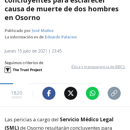
causa de muerte de dos hombres
en Osorno
Publicado por
José Muñoz
La información es de
Eduardo Palacios
Jueves 15 julio de 2021 | 23:45
Seguimos criterios de
Ética y transparencia de BBCL
1820
visitas
Las pericias a cargo del
Servicio Médico Legal
(SML)
de Osorno resultarán concluyentes para