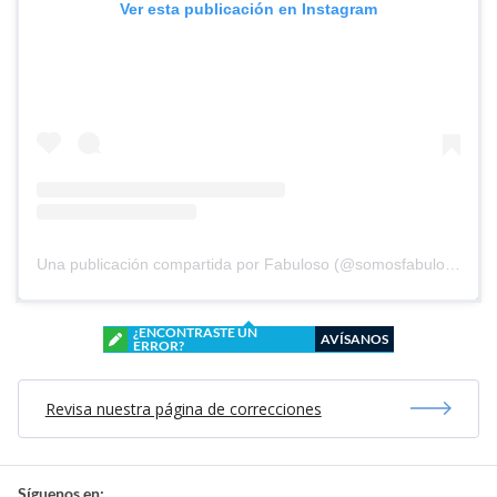
Ver esta publicación en Instagram
Una publicación compartida por Fabuloso (@somosfabuloso)
¿ENCONTRASTE UN
AVÍSANOS
ERROR?
Revisa nuestra página de correcciones
Síguenos en: