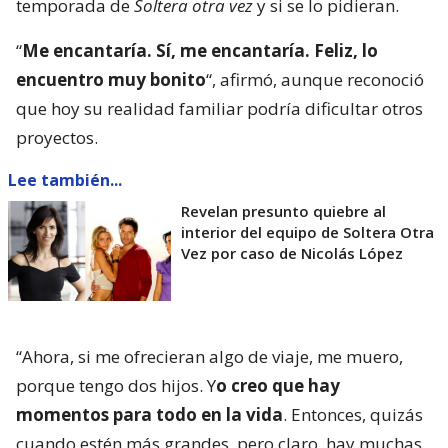
temporada de
Soltera otra vez
y si se lo pidieran.
“
Me encantaría. Sí, me encantaría. Feliz, lo
encuentro muy bonito
“, afirmó, aunque reconoció
que hoy su realidad familiar podría dificultar otros
proyectos.
Lee también...
Revelan presunto quiebre al
interior del equipo de Soltera Otra
Vez por caso de Nicolás López
“Ahora, si me ofrecieran algo de viaje, me muero,
porque tengo dos hijos. Y
o creo que hay
momentos para todo en la vida
. Entonces, quizás
cuando estén más grandes, pero claro, hay muchas