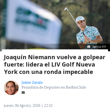
Agencia EFE
Joaquín Niemann vuelve a golpear
fuerte: lidera el LIV Golf Nueva
York con una ronda impecable
Jaime Zavala
Periodista de Deportes en BioBioChile
Jueves 06 Agosto, 2026 | 22:32