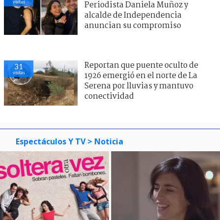
visitas
Periodista Daniela Muñoz y
alcalde de Independencia
anuncian su compromiso
Reportan que puente oculto de
31
visitas
1926 emergió en el norte de La
Serena por lluvias y mantuvo
conectividad
Espectáculos Y TV
> Noticia