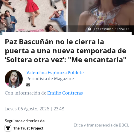
Paz Bascuñán / Canal 13
Paz Bascuñán no le cierra la
puerta a una nueva temporada de
’Soltera otra vez’: "Me encantaría"
Valentina Espinoza Poblete
Periodista de Magazine
Con información de
Emilio Contreras
Jueves 06 Agosto, 2026 | 23:48
Seguimos criterios de
Ética y transparencia de BBCL