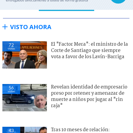
VISTO AHORA
El "Factor Mera": el ministro de la
72
visitas
Corte de Santiago que siempre
vota a favor de los Lavín-Barriga
Revelan identidad de empresario
56
visitas
preso por retener y amenazar de
muerte a niños por jugar al "rin
raja"
Tras 10 meses de relación:
43