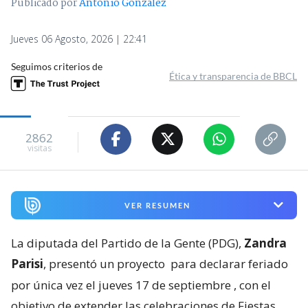
Publicado por
Antonio Gonzalez
Jueves 06 Agosto, 2026 | 22:41
Seguimos criterios de
Ética y transparencia de BBCL
2862
visitas
VER RESUMEN
La diputada del Partido de la Gente (PDG),
Zandra
Parisi
, presentó un proyecto
para declarar feriado
por única vez el jueves 17 de septiembre
, con el
objetivo de extender las celebraciones de Fiestas