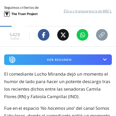
Seguimos criterios de
Ética y transparencia de BBCL
5429
visitas
VER RESUMEN
El comediante Lucho Miranda dejó un momento el
humor de lado para hacer un potente descargo tras
los recientes dichos entre las senadoras Camila
Flores (RN) y Fabiola Campillai (IND).
Fue en el espacio ‘
No hacemos uno
‘ del canal Somos
Fabulosos, donde el comediante pidió un momento