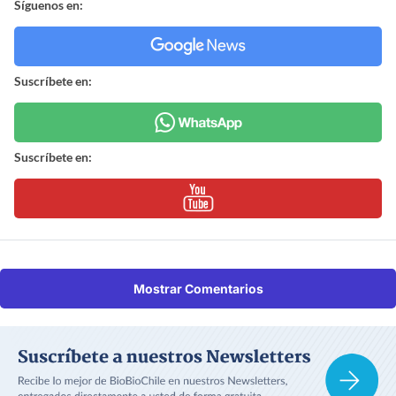
Síguenos en:
Suscríbete en:
Suscríbete en:
Mostrar Comentarios