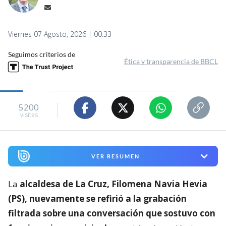
Viernes 07 Agosto, 2026 | 00:33
Seguimos criterios de
Ética y transparencia de BBCL
5200
visitas
VER RESUMEN
La
alcaldesa de La Cruz, Filomena Navia Hevia
(PS), nuevamente se refirió a la grabación
filtrada sobre una conversación que sostuvo con