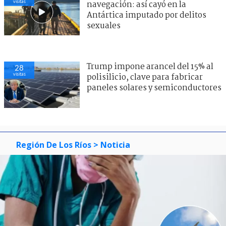
visitas
navegación: así cayó en la
Antártica imputado por delitos
sexuales
Trump impone arancel del 15% al
28
visitas
polisilicio, clave para fabricar
paneles solares y semiconductores
Región De Los Ríos
> Noticia