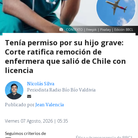
CONTEXTO | Freepik | Pixabay | Edición BBCL
Tenía permiso por su hijo grave:
Corte ratifica remoción de
enfermera que salió de Chile con
licencia
Nicolás Silva
Periodista Radio Bío Bío Valdivia
Publicado por
Jean Valencia
Viernes 07 Agosto, 2026 | 05:35
Seguimos criterios de
Ética y transparencia de BBCL