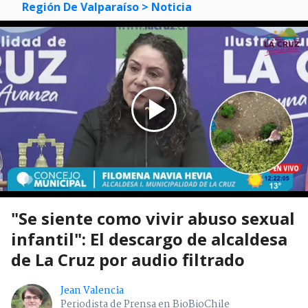
Región De Valparaíso
> Noticia
"Se siente como vivir abuso sexual
infantil": El descargo de alcaldesa
de La Cruz por audio filtrado
Jean Valencia
Periodista de Prensa en BioBioChile