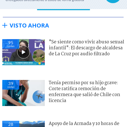
VISTO AHORA
"Se siente como vivir abuso sexual
95
visitas
infantil": El descargo de alcaldesa
de La Cruz por audio filtrado
Tenía permiso por su hijo grave:
39
visitas
Corte ratifica remoción de
enfermera que salió de Chile con
licencia
Apoyo de la Armada y 10 horas de
28