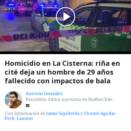
Homicidio en La Cisterna: riña en
cité deja un hombre de 29 años
fallecido con impactos de bala
Antonio González
Periodista. Editor nocturno en BioBioChile.
Con información de
Jaime Sepúlveda
y
Vicente Aguilar
Petit-Laurent