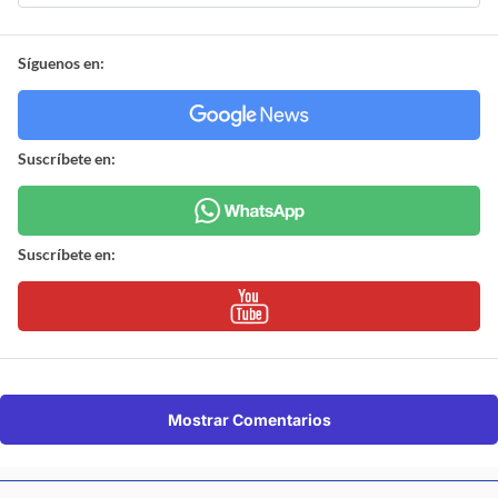
Síguenos en:
Suscríbete en:
Suscríbete en:
Mostrar Comentarios