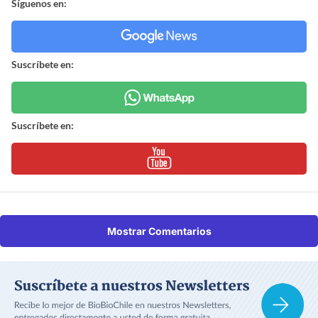
Síguenos en:
Suscríbete en:
Suscríbete en:
Mostrar Comentarios