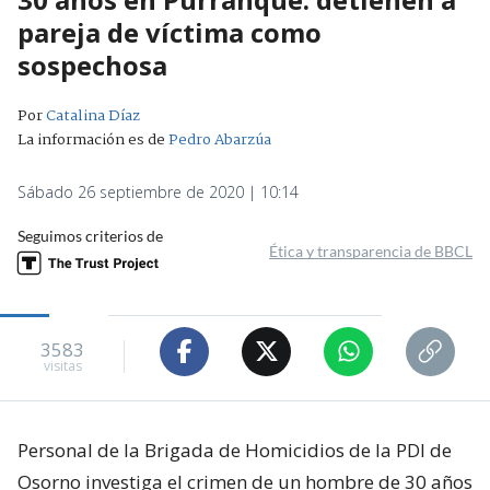
pareja de víctima como
sospechosa
Por
Catalina Díaz
La información es de
Pedro Abarzúa
Sábado 26 septiembre de 2020 | 10:14
Seguimos criterios de
Ética y transparencia de BBCL
3583
visitas
Personal de la Brigada de Homicidios de la PDI de
Osorno investiga el crimen de un hombre de 30 años