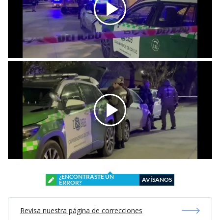
¿ENCONTRASTE UN
AVÍSANOS
ERROR?
Revisa nuestra página de correcciones