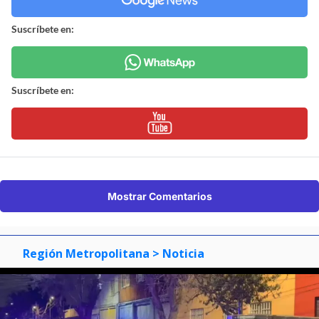
Suscríbete en:
Suscríbete en:
Mostrar Comentarios
Región Metropolitana
> Noticia