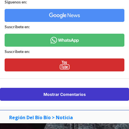
Síguenos en:
Suscríbete en:
Suscríbete en:
Mostrar Comentarios
Región Del Bío Bío
> Noticia