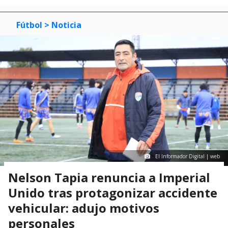
Fútbol
> Noticia
El Informador Digital | web
Nelson Tapia renuncia a Imperial
Unido tras protagonizar accidente
vehicular: adujo motivos
personales