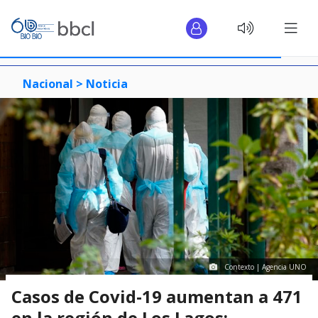
Nacional >
Noticia
Contexto | Agencia UNO
Casos de Covid-19 aumentan a 471
en la región de Los Lagos: