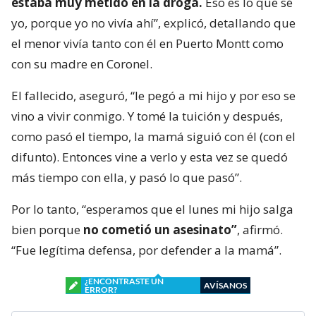
estaba muy metido en la droga.
Eso es lo que sé
yo, porque yo no vivía ahí”, explicó, detallando que
el menor vivía tanto con él en Puerto Montt como
con su madre en Coronel.
El fallecido, aseguró, “le pegó a mi hijo y por eso se
vino a vivir conmigo. Y tomé la tuición y después,
como pasó el tiempo, la mamá siguió con él (con el
difunto). Entonces vine a verlo y esta vez se quedó
más tiempo con ella, y pasó lo que pasó”.
Por lo tanto, “esperamos que el lunes mi hijo salga
bien porque
no cometió un asesinato”
, afirmó.
“Fue legítima defensa, por defender a la mamá”.
¿ENCONTRASTE UN
AVÍSANOS
ERROR?