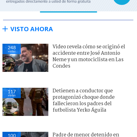
VISTO AHORA
Video revela cómo se originó el
248
visitas
accidente entre José Antonio
Neme y un motociclista en Las
Condes
Detienen a conductor que
117
visitas
protagonizó choque donde
fallecieron los padres del
futbolista Yerko Águila
Padre de menor detenido en
100