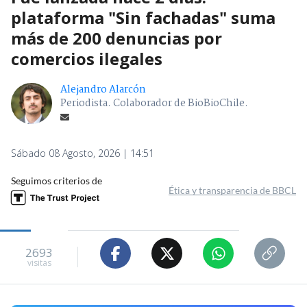
plataforma "Sin fachadas" suma
más de 200 denuncias por
comercios ilegales
Alejandro Alarcón
Periodista. Colaborador de BioBioChile.
Sábado 08 Agosto, 2026 | 14:51
Seguimos criterios de
Ética y transparencia de BBCL
2693
visitas