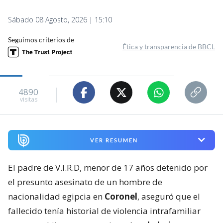
Sábado 08 Agosto, 2026 | 15:10
Seguimos criterios de
Ética y transparencia de BBCL
4890
visitas
VER RESUMEN
El padre de V.I.R.D, menor de 17 años detenido por
el presunto asesinato de un hombre de
nacionalidad egipcia en
Coronel
, aseguró que el
fallecido tenía historial de violencia intrafamiliar