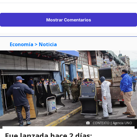
Mostrar Comentarios
Economía
> Noticia
CONTEXTO | Agencia UNO
Fue lanzada hace 2 días: