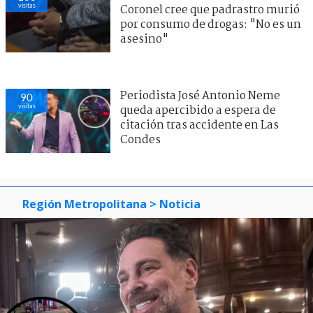
visitas
Coronel cree que padrastro murió
por consumo de drogas: "No es un
asesino"
Periodista José Antonio Neme
90
visitas
queda apercibido a espera de
citación tras accidente en Las
Condes
Región Metropolitana
> Noticia