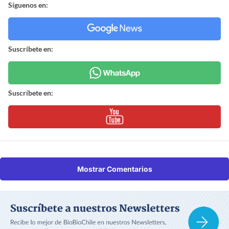
Síguenos en:
Suscríbete en:
Suscríbete en:
Mostrar Comentarios