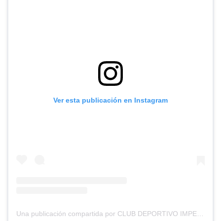
Ver esta publicación en Instagram
Una publicación compartida por CLUB DEPORTIVO IMPERIAL UNIDO (@cd_imperial_unido)