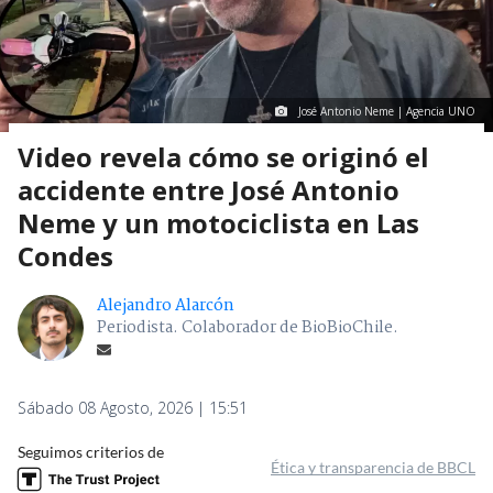
José Antonio Neme | Agencia UNO
Video revela cómo se originó el
accidente entre José Antonio
Neme y un motociclista en Las
Condes
Alejandro Alarcón
Periodista. Colaborador de BioBioChile.
Sábado 08 Agosto, 2026 | 15:51
Seguimos criterios de
Ética y transparencia de BBCL