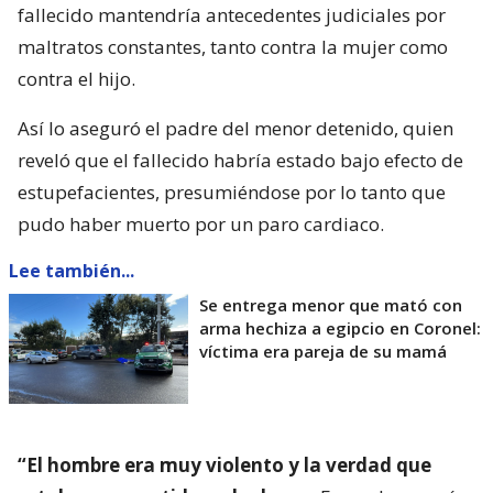
fallecido mantendría antecedentes judiciales por
maltratos constantes, tanto contra la mujer como
contra el hijo.
Así lo aseguró el padre del menor detenido, quien
reveló que el fallecido habría estado bajo efecto de
estupefacientes, presumiéndose por lo tanto que
pudo haber muerto por un paro cardiaco.
Lee también...
Se entrega menor que mató con
arma hechiza a egipcio en Coronel:
víctima era pareja de su mamá
“El hombre era muy violento y la verdad que