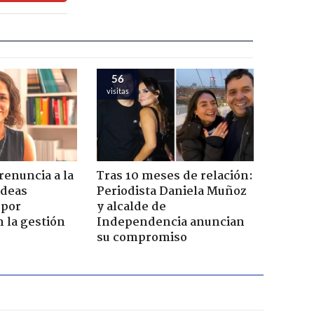
56
visitas
enuncia a la
Tras 10 meses de relación:
Ideas
Periodista Daniela Muñoz
 por
y alcalde de
n la gestión
Independencia anuncian
su compromiso