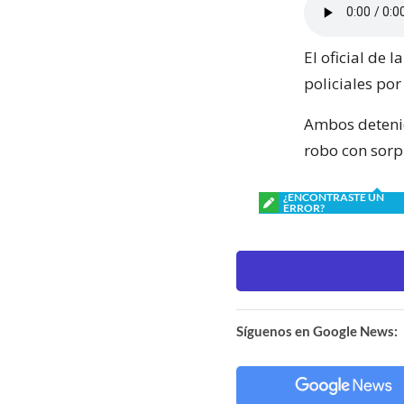
El oficial de 
policiales por
Ambos detenid
robo con sorp
¿ENCONTRASTE UN
ERROR?
Síguenos en Google News: