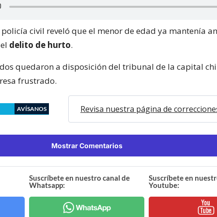
la policía civil reveló que el menor de edad ya mantenía 
 el
delito de hurto
.
os quedaron a disposición del tribunal de la capital chi
resa frustrado.
Revisa nuestra página de correccione
AVÍSANOS
Mostrar Comentarios
Suscríbete en nuestro canal de
Suscríbete en nuestr
Whatsapp:
Youtube: