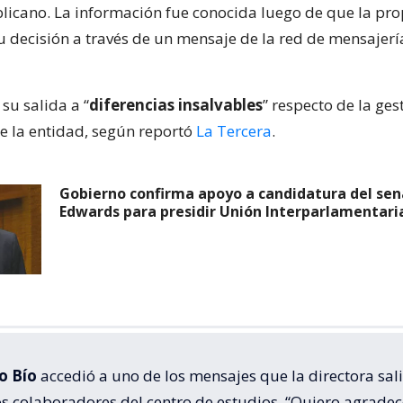
licano. La información fue conocida luego de que la prop
 decisión a través de un mensaje de la red de mensajerí
su salida a “
diferencias insalvables
” respecto de la ges
 la entidad, según reportó
La Tercera
.
Gobierno confirma apoyo a candidatura del sen
Edwards para presidir Unión Interparlamentari
o Bío
accedió a uno de los mensajes que la directora sal
los colaboradores del centro de estudios. “Quiero agrade