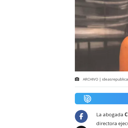
ARCHIVO | ideasrepublica
La abogada
C
directora eje