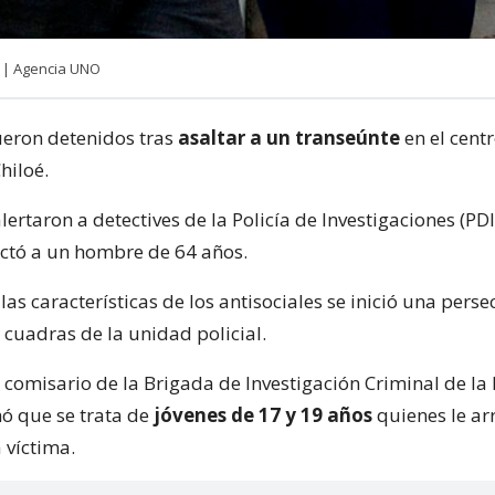
 | Agencia UNO
ueron detenidos tras
asaltar a un transeúnte
en el centr
hiloé.
ertaron a detectives de la Policía de Investigaciones (PDI
ctó a un hombre de 64 años.
las características de los antisociales se inició una pers
 cuadras de la unidad policial.
 comisario de la Brigada de Investigación Criminal de la
mó que se trata de
jóvenes de 17 y 19 años
quienes le ar
a víctima.