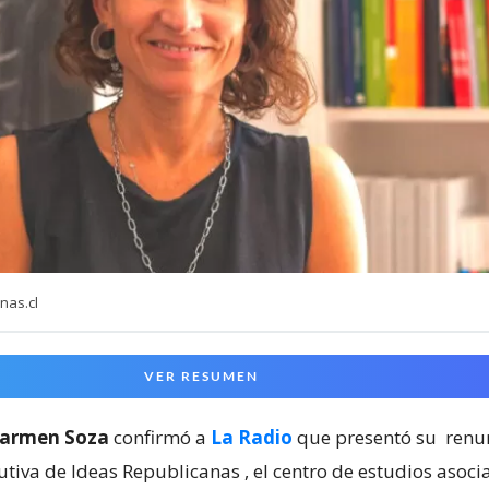
nas.cl
VER RESUMEN
armen Soza
confirmó a
La Radio
que presentó su
renu
cutiva de Ideas Republicanas
, el centro de estudios asoci