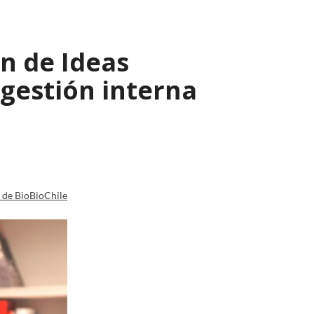
n de Ideas
 gestión interna
a de BioBioChile