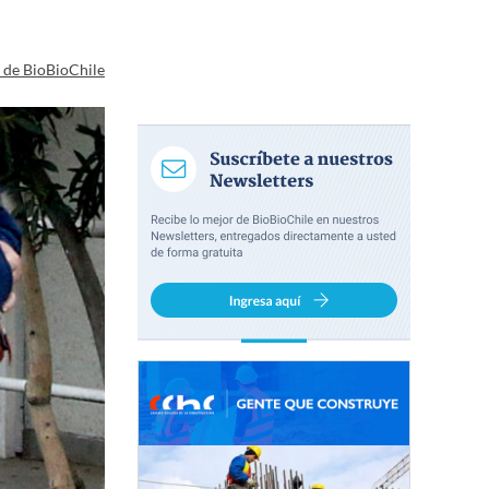
a de BioBioChile