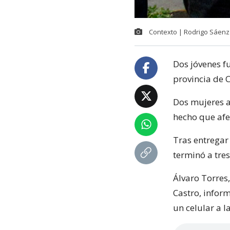
Contexto | Rodrigo Sáenz
Dos jóvenes f
provincia de C
Dos mujeres al
hecho que afe
Tras entregar 
terminó a tres
Álvaro Torres,
Castro, infor
un celular a l