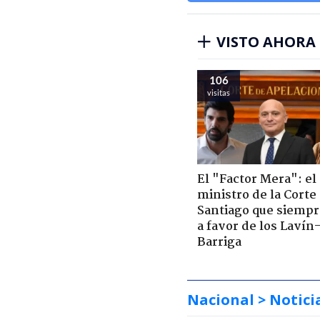
VISTO AHORA
106
visitas
El "Factor Mera": el
ministro de la Corte
Santiago que siempr
a favor de los Lavín
Barriga
Nacional
> Notici