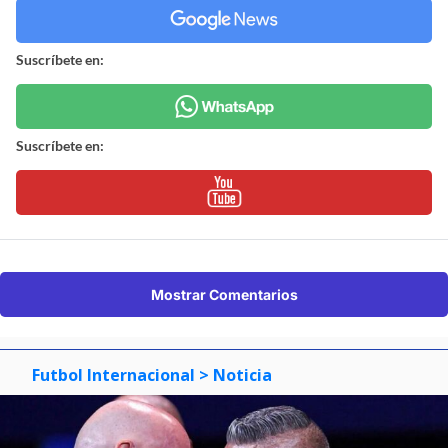
Suscríbete en:
Suscríbete en:
Mostrar Comentarios
Futbol Internacional
> Noticia