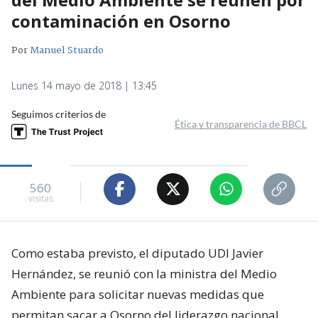
contaminación en Osorno
Por
Manuel Stuardo
Lunes 14 mayo de 2018 | 13:45
Seguimos criterios de
Ética y transparencia de BBCL
560
visitas
Como estaba previsto, el diputado UDI Javier
Hernández, se reunió con la ministra del Medio
Ambiente para solicitar nuevas medidas que
permitan sacar a Osorno del liderazgo nacional