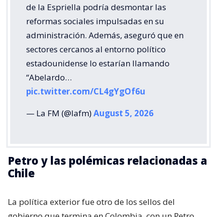
de la Espriella podría desmontar las
reformas sociales impulsadas en su
administración. Además, aseguró que en
sectores cercanos al entorno político
estadounidense lo estarían llamando
“Abelardo…
pic.twitter.com/CL4gYgOf6u
— La FM (@lafm)
August 5, 2026
Petro y las polémicas relacionadas a
Chile
La política exterior fue otro de los sellos del
gobierno que termina en Colombia, con un Petro