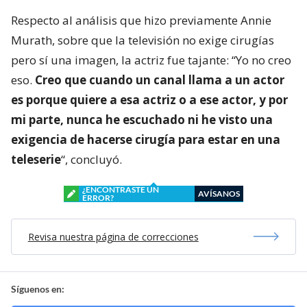
Respecto al análisis que hizo previamente Annie
Murath, sobre que la televisión no exige cirugías
pero sí una imagen, la actriz fue tajante: “Yo no creo
eso.
Creo que cuando un canal llama a un actor
es porque quiere a esa actriz o a ese actor, y por
mi parte, nunca he escuchado ni he visto una
exigencia de hacerse cirugía para estar en una
teleserie
“, concluyó.
¿ENCONTRASTE UN
AVÍSANOS
ERROR?
Revisa nuestra página de correcciones
Síguenos en: