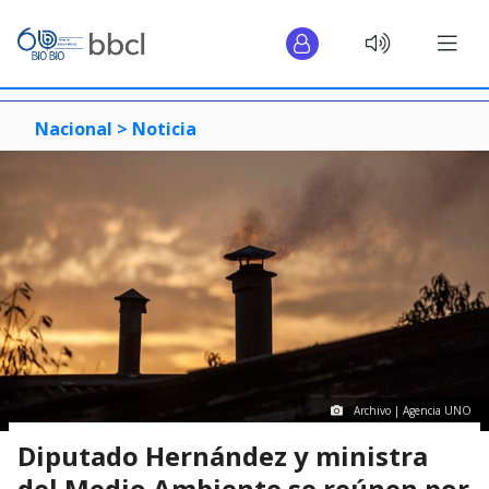
Nacional >
Noticia
Archivo | Agencia UNO
Diputado Hernández y ministra
del Medio Ambiente se reúnen por