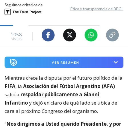
Seguimos criterios de
Ética y transparencia de BBCL
1058
visitas
VER RESUMEN
Mientras crece la disputa por el futuro político de la
FIFA
, la
Asociación del Fútbol Argentino (AFA)
salió a
respaldar públicamente a Gianni
Infantino
y dejó en claro de qué lado se ubica de
cara al próximo Congreso del organismo.
“
Nos dirigimos a Usted querido Presidente, y por