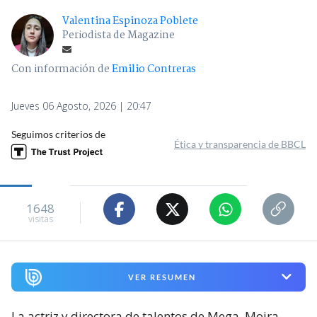
Valentina Espinoza Poblete
Periodista de Magazine
Con información de
Emilio Contreras
Jueves 06 Agosto, 2026 | 20:47
Seguimos criterios de
Ética y transparencia de BBCL
1648
visitas
VER RESUMEN
La actriz y directora de talentos de Mega, Moira