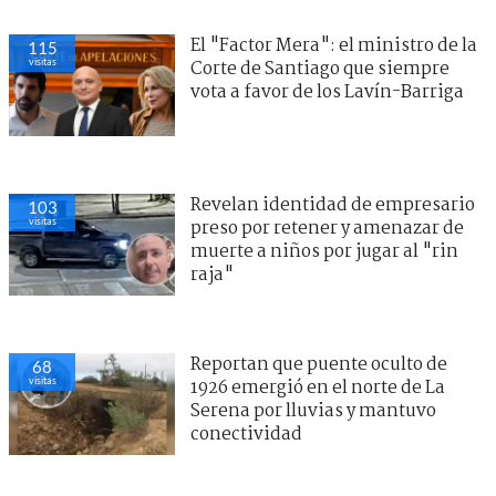
El "Factor Mera": el ministro de la
115
visitas
Corte de Santiago que siempre
vota a favor de los Lavín-Barriga
Revelan identidad de empresario
103
visitas
preso por retener y amenazar de
muerte a niños por jugar al "rin
raja"
Reportan que puente oculto de
68
visitas
1926 emergió en el norte de La
Serena por lluvias y mantuvo
conectividad