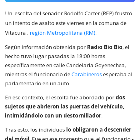
Un
escolta del senador Rodolfo Carter (REP) frustró
un intento de asalto este viernes en la comuna de
Vitacura
,
región Metropolitana (RM)
.
Según información obtenida por
Radio Bío Bío
, el
hecho tuvo lugar pasadas la 18:00 horas
específicamente en calle Candelaria Goyenechea,
mientras el funcionario de
Carabineros
esperaba al
parlamentario en un auto.
En ese contexto, el escolta fue abordado por
dos
sujetos que abrieron las puertas del vehículo,
intimidándolo con un destornillador
.
Tras esto, los individuos
lo obligaron a descender
del móvil
. Fue en ese momento que
el funcionario -