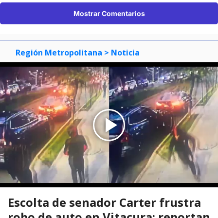
Mostrar Comentarios
Región Metropolitana
> Noticia
Escolta de senador Carter frustra
robo de auto en Vitacura: reportan