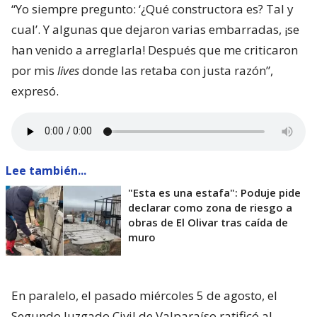
“Yo siempre pregunto: ‘¿Qué constructora es? Tal y
cual’. Y algunas que dejaron varias embarradas, ¡se
han venido a arreglarla! Después que me criticaron
por mis
lives
donde las retaba con justa razón”,
expresó.
Lee también...
"Esta es una estafa": Poduje pide
declarar como zona de riesgo a
obras de El Olivar tras caída de
muro
En paralelo, el pasado miércoles 5 de agosto, el
Segundo Juzgado Civil de Valparaíso ratificó al