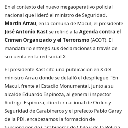
En el contexto del nuevo megaoperativo policial
nacional que lideró el ministro de Seguridad,
Martín Arrau
, en la comuna de Macul, el presidente
José Antonio Kast
se refirió a la
Agenda contra el
Crimen Organizado y el Terrorismo
(ACOT). El
mandatario entregó sus declaraciones a través de
su cuenta en la red social X.
El presidente Kast citó una publicación en X del
ministro Arrau donde se detalló el despliegue. “En
Macul, frente al Estadio Monumental, junto a su
alcalde Eduardo Espinoza, al general inspector
Rodrigo Espinoza, director nacional de Orden y
Seguridad de Carabineros y el prefecto Pablo Garay
de la PDI, encabezamos la formación de
funcionarios de Carabineros de Chile y de la Policía