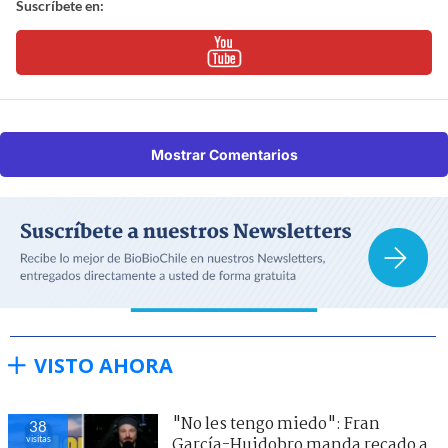
Suscríbete en:
Mostrar Comentarios
VISTO AHORA
"No les tengo miedo": Fran
38
visitas
García-Huidobro manda recado a