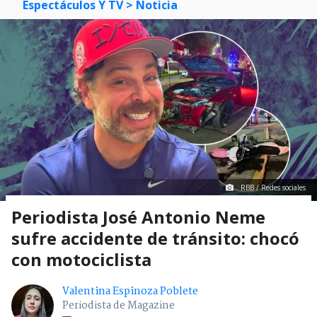
Espectáculos Y TV
> Noticia
RBB / Redes sociales
Periodista José Antonio Neme
sufre accidente de tránsito: chocó
con motociclista
Valentina Espinoza Poblete
Periodista de Magazine