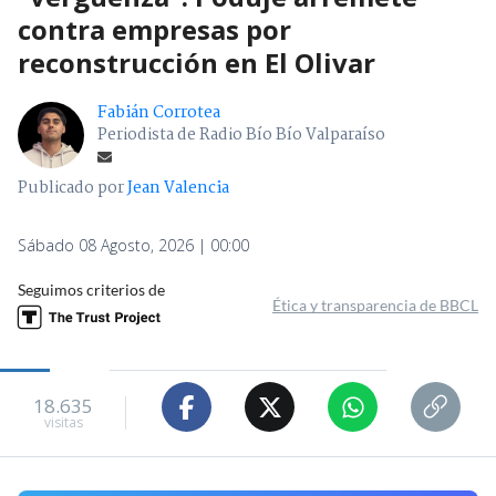
contra empresas por
reconstrucción en El Olivar
Fabián Corrotea
Periodista de Radio Bío Bío Valparaíso
Publicado por
Jean Valencia
Sábado 08 Agosto, 2026 | 00:00
Seguimos criterios de
Ética y transparencia de BBCL
18.635
visitas