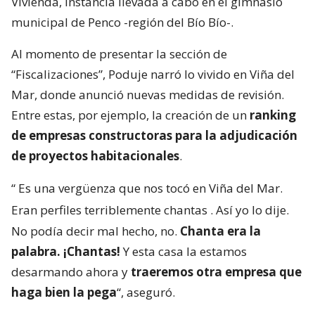
Vivienda, instancia llevada a cabo en el gimnasio
municipal de Penco -región del Bío Bío-.
Al momento de presentar la sección de
“Fiscalizaciones”, Poduje narró lo vivido en Viña del
Mar, donde anunció nuevas medidas de revisión.
Entre estas, por ejemplo, la creación de un
ranking
de empresas constructoras para la adjudicación
de proyectos habitacionales
.
“
Es una vergüenza que nos tocó en Viña del Mar.
Eran perfiles terriblemente chantas
. Así yo lo dije.
No podía decir mal hecho, no.
Chanta era la
palabra. ¡Chantas!
Y esta casa la estamos
desarmando ahora y
traeremos otra empresa que
haga bien la pega
“, aseguró.