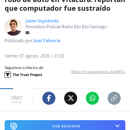
que computador fue sustraído
Jaime Sepúlveda
Periodista Policial Radio Bío Bío Santiago
Publicado por
Jean Valencia
Viernes 07 Agosto, 2026 | 23:33
Seguimos criterios de
Ética y transparencia de BBCL
7607
visitas
VER RESUMEN