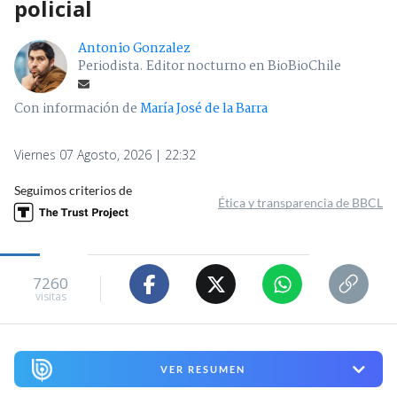
policial
Antonio Gonzalez
Periodista. Editor nocturno en BioBioChile
Con información de
María José de la Barra
Viernes 07 Agosto, 2026 | 22:32
Seguimos criterios de
Ética y transparencia de BBCL
7260
visitas
VER RESUMEN