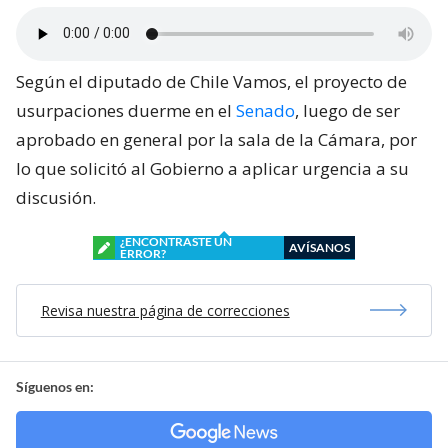
Según el diputado de Chile Vamos, el proyecto de
usurpaciones duerme en el
Senado
, luego de ser
aprobado en general por la sala de la Cámara, por
lo que solicitó al Gobierno a aplicar urgencia a su
discusión.
¿ENCONTRASTE UN
AVÍSANOS
ERROR?
Revisa nuestra página de correcciones
Síguenos en: