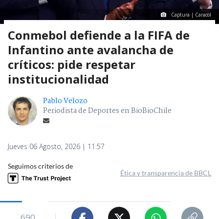
Captura | Caracol
Conmebol defiende a la FIFA de
Infantino ante avalancha de
críticos: pide respetar
institucionalidad
Pablo Velozo
Periodista de Deportes en BioBioChile
Jueves 06 Agosto, 2026 | 11:57
Seguimos criterios de
Ética y transparencia de BBCL
690