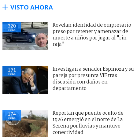
VISTO AHORA
Revelan identidad de empresario
320
visitas
preso por retener y amenazar de
muerte a niños por jugar al "rin
raja"
Investigan a senador Espinoza y su
191
visitas
pareja por presunta VIF tras
discusión con daños en
departamento
Reportan que puente oculto de
174
visitas
1926 emergió en el norte de La
Serena por lluvias y mantuvo
conectividad