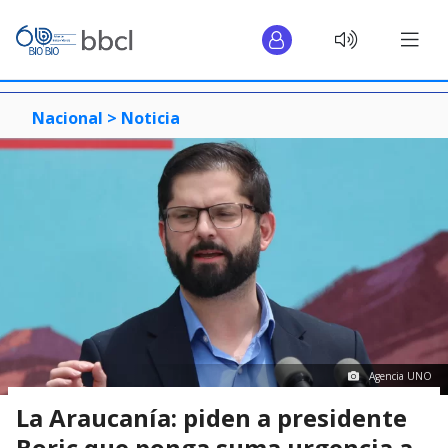
Nacional >
Noticia
Agencia UNO
La Araucanía: piden a presidente
Boric que ponga suma urgencia a