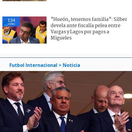
"Hueón, tenemos familia": Silber
134
visitas
devela ante fiscalía pelea entre
Vargas y Lagos por pagos a
Migueles
Futbol Internacional
> Noticia