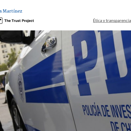
s Martínez
Ética y transparenci