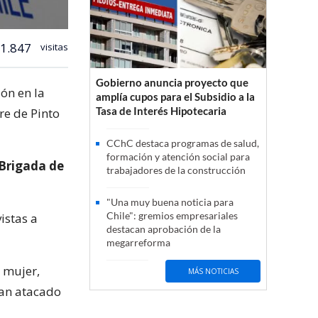
1.847
visitas
Gobierno anuncia proyecto que
ón en la
amplía cupos para el Subsidio a la
Tasa de Interés Hipotecaria
bre de Pinto
CChC destaca programas de salud,
formación y atención social para
Brigada de
trabajadores de la construcción
"Una muy buena noticia para
Chile": gremios empresariales
istas a
destacan aprobación de la
megarreforma
 mujer,
MÁS NOTICIAS
ían atacado