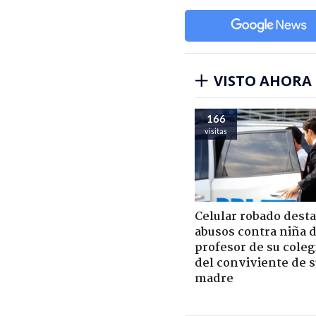
VISTO AHORA
166
visitas
Celular robado dest
abusos contra niña 
profesor de su coleg
del conviviente de 
madre