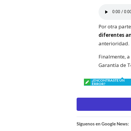
Por otra part
diferentes a
anterioridad.
Finalmente, a
Garantía de T
¿ENCONTRASTE UN
ERROR?
Síguenos en Google News: