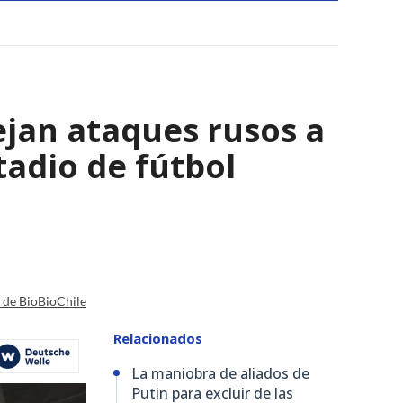
ejan ataques rusos a
adio de fútbol
a de BioBioChile
Relacionados
La maniobra de aliados de
Putin para excluir de las