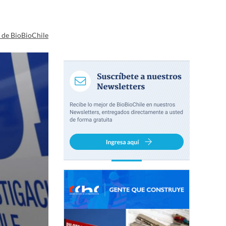
a de BioBioChile