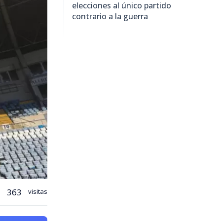
elecciones al único partido
contrario a la guerra
363
visitas