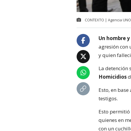
CONTEXTO | Agencia UNO
Un hombre y
agresión con
y quien fallec
La detención 
Homicidios
d
Esto, en base
testigos.
Esto permitió
quienes en me
con un cuchil