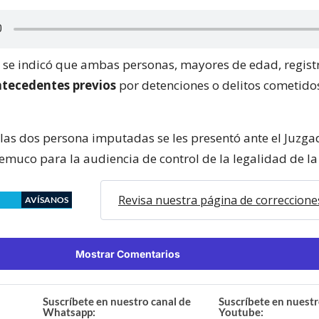
e se indicó que ambas personas, mayores de edad, regist
ntecedentes previos
por detenciones o delitos cometido
 las dos persona imputadas se les presentó ante el Juzga
emuco para la audiencia de control de la legalidad de la
Revisa nuestra página de correccione
AVÍSANOS
Mostrar Comentarios
Suscríbete en nuestro canal de
Suscríbete en nuestr
Whatsapp:
Youtube: