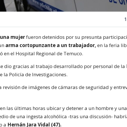
1
 una mujer
fueron detenidos por su presunta participaci
 un
arma cortopunzante a un trabajador,
en la feria li
ió en el Hospital Regional de Temuco.
se dio gracias al trabajo desarrollado por personal de la
e la Policía de Investigaciones.
 a revisión de imágenes de cámaras de seguridad y entrev
 en las últimas horas ubicar y detener a un hombre y una
dio de una ingesta alcohólica -tras una discusión- habr
lo a
Hernán Jara Vidal (47).