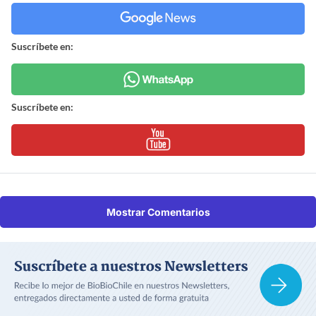
Suscríbete en:
Suscríbete en:
Mostrar Comentarios