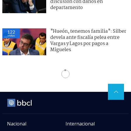
discusión con daños en
departamento
"Hueón, tenemos familia": Silber
122
visitas
devela ante fiscalía pelea entre
Vargas y Lagos por pagos a
Migueles
Nacional
Internacional