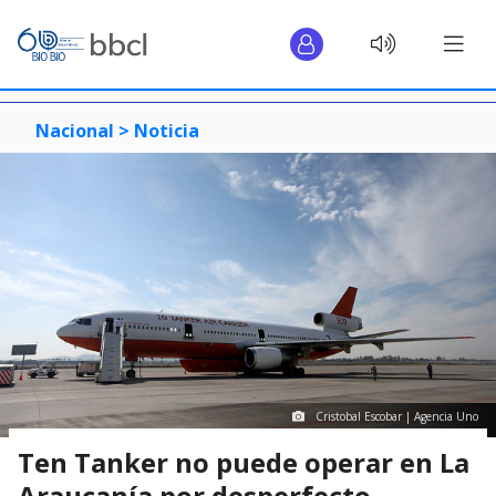
Nacional >
Noticia
Cristobal Escobar | Agencia Uno
Ten Tanker no puede operar en La
Araucanía por desperfecto