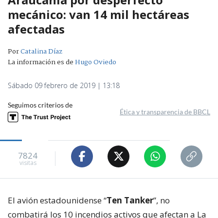
mecánico: van 14 mil hectáreas
afectadas
Por
Catalina Díaz
La información es de
Hugo Oviedo
Sábado 09 febrero de 2019 | 13:18
Seguimos criterios de
Ética y transparencia de BBCL
7824
visitas
El avión estadounidense “
Ten Tanker
”, no
combatirá los 10 incendios activos que afectan a La