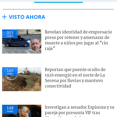
VISTO AHORA
Revelan identidad de empresario
315
visitas
preso por retener y amenazar de
muerte a niños por jugar al "rin
raja"
Reportan que puente oculto de
165
visitas
1926 emergió en el norte de La
Serena por lluvias y mantuvo
conectividad
Investigan a senador Espinoza y su
148
visitas
pareja por presunta VIF tras