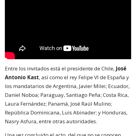
Entre los invitados está el presidente de Chile,
José
Antonio Kast
, así como el rey Felipe VI de España y
los mandatarios de Argentina, Javier Milei; Ecuador,
Daniel Noboa; Paraguay, Santiago Peña; Costa Rica,
Laura Fernández; Panamá, José Raúl Mulino;
República Dominicana, Luis Abinader; y Honduras,
Nasry Asfura, entre otras autoridades.
Una vez concluido el acto, del que no se conocen