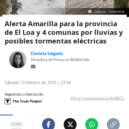
Captura – Carabineros
Alerta Amarilla para la provincia
de El Loa y 4 comunas por lluvias y
posibles tormentas eléctricas
Daniela Salgado
Periodista de Prensa en BioBioChile.
Sábado 15 febrero de 2025 | 23:34
Seguimos criterios de
Ética y transparencia de BBCL
9086
visitas