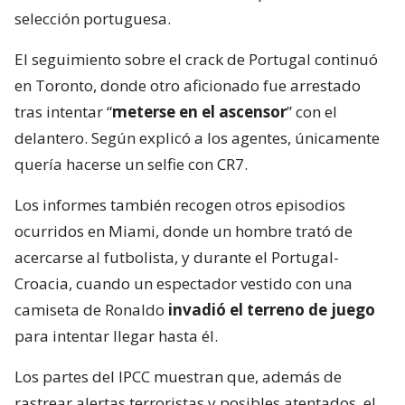
selección portuguesa.
El seguimiento sobre el crack de Portugal continuó
en Toronto, donde otro aficionado fue arrestado
tras intentar “
meterse en el ascensor
” con el
delantero. Según explicó a los agentes, únicamente
quería hacerse un selfie con CR7.
Los informes también recogen otros episodios
ocurridos en Miami, donde un hombre trató de
acercarse al futbolista, y durante el Portugal-
Croacia, cuando un espectador vestido con una
camiseta de Ronaldo
invadió el terreno de juego
para intentar llegar hasta él.
Los partes del IPCC muestran que, además de
rastrear alertas terroristas y posibles atentados, el