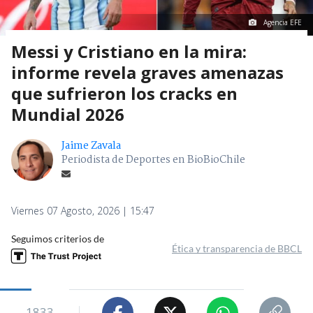
Agencia EFE
Messi y Cristiano en la mira:
informe revela graves amenazas
que sufrieron los cracks en
Mundial 2026
Jaime Zavala
Periodista de Deportes en BioBioChile
Viernes 07 Agosto, 2026 | 15:47
Seguimos criterios de
Ética y transparencia de BBCL
1833