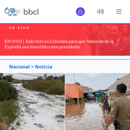
EN VIVO
EN VIVO | Todo listo en Colombia para que Abelardo de la
Espriella sea investido como presidente
Nacional >
Noticia