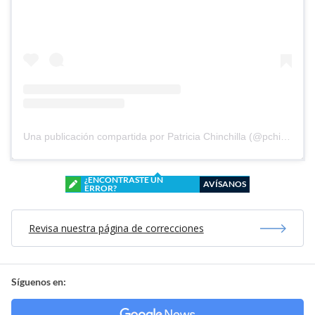
Una publicación compartida por Patricia Chinchilla (@pchinchilla1968)
¿ENCONTRASTE UN
AVÍSANOS
ERROR?
Revisa nuestra página de correcciones
Síguenos en: