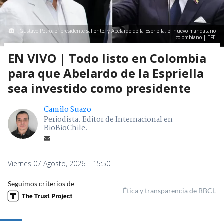
Gustavo Petro, el presidente saliente, y Abelardo de la Espriella, el nuevo mandatario
colombiano | EFE
EN VIVO | Todo listo en Colombia
para que Abelardo de la Espriella
sea investido como presidente
Camilo Suazo
Periodista. Editor de Internacional en
BioBioChile.
Viernes 07 Agosto, 2026 | 15:50
Seguimos criterios de
Ética y transparencia de BBCL