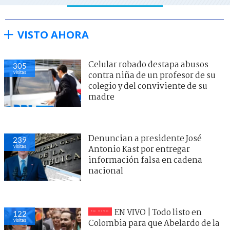
VISTO AHORA
Celular robado destapa abusos
305
visitas
contra niña de un profesor de su
colegio y del conviviente de su
madre
Denuncian a presidente José
239
visitas
Antonio Kast por entregar
información falsa en cadena
nacional
EN VIVO | Todo listo en
122
visitas
Colombia para que Abelardo de la