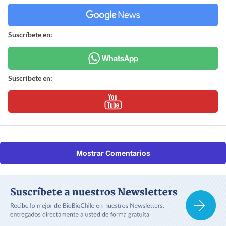
Suscríbete en:
Suscríbete en:
Mostrar Comentarios