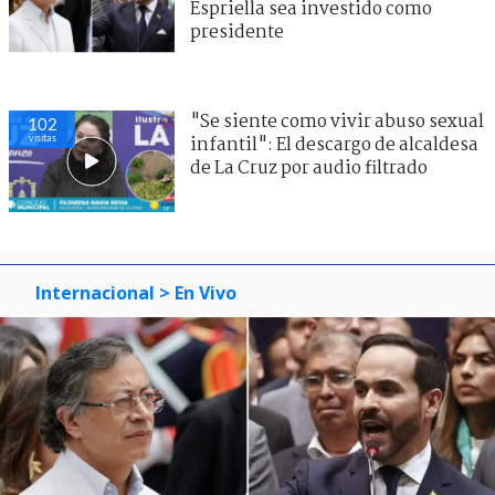
Espriella sea investido como
presidente
"Se siente como vivir abuso sexual
102
visitas
infantil": El descargo de alcaldesa
de La Cruz por audio filtrado
Internacional
> En Vivo