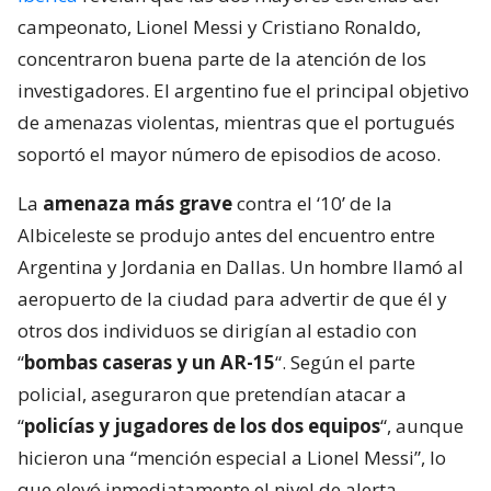
campeonato, Lionel Messi y Cristiano Ronaldo,
concentraron buena parte de la atención de los
investigadores. El argentino fue el principal objetivo
de amenazas violentas, mientras que el portugués
soportó el mayor número de episodios de acoso.
La
amenaza más grave
contra el ‘10’ de la
Albiceleste se produjo antes del encuentro entre
Argentina y Jordania en Dallas. Un hombre llamó al
aeropuerto de la ciudad para advertir de que él y
otros dos individuos se dirigían al estadio con
“
bombas caseras y un AR-15
“. Según el parte
policial, aseguraron que pretendían atacar a
“
policías y jugadores de los dos equipos
“, aunque
hicieron una “mención especial a Lionel Messi”, lo
que elevó inmediatamente el nivel de alerta.