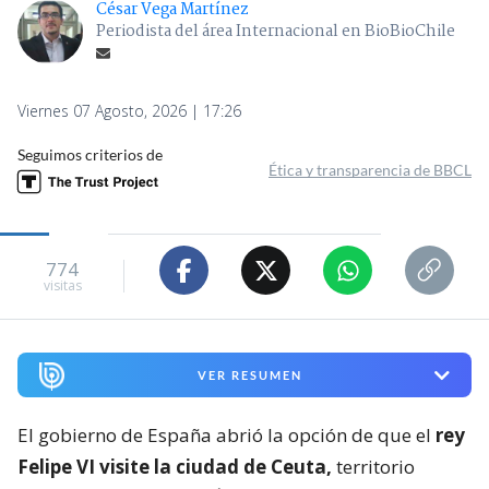
César Vega Martínez
Periodista del área Internacional en BioBioChile
Viernes 07 Agosto, 2026 | 17:26
Seguimos criterios de
Ética y transparencia de BBCL
774
visitas
VER RESUMEN
El gobierno de España abrió la opción de que el
rey
Felipe VI visite la ciudad de Ceuta,
territorio