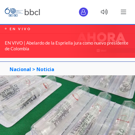
EN VIVO
EN VIVO | Abelardo de la Espriella jura como nuevo presidente
de Colombia
Nacional >
Noticia