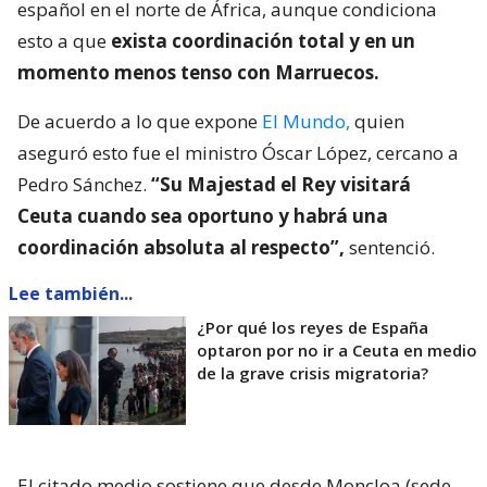
español en el norte de África, aunque condiciona
esto a que
exista coordinación total y en un
momento menos tenso con Marruecos.
De acuerdo a lo que expone
El Mundo,
quien
aseguró esto fue el ministro Óscar López, cercano a
Pedro Sánchez.
“Su Majestad el Rey visitará
Ceuta cuando sea oportuno y habrá una
coordinación absoluta al respecto”,
sentenció.
Lee también...
¿Por qué los reyes de España
optaron por no ir a Ceuta en medio
de la grave crisis migratoria?
El citado medio sostiene que desde Moncloa (sede