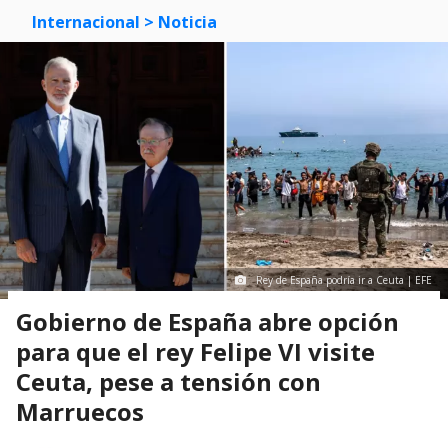
Internacional
> Noticia
Rey de España podría ir a Ceuta | EFE
Gobierno de España abre opción
para que el rey Felipe VI visite
Ceuta, pese a tensión con
Marruecos