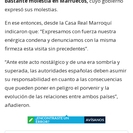
bastante molestia en Marruecos,
cuyo gobierno
expresó sus molestias.
En ese entonces, desde la Casa Real Marroquí
indicaron que: “Expresamos con fuerza nuestra
enérgica condena y denunciamos con la misma
firmeza esta visita sin precedentes”.
“Ante este acto nostálgico y de una era sombría y
superada, las autoridades españolas deben asumir
su responsabilidad en cuanto a las consecuencias
que pueden poner en peligro el porvenir y la
evolución de las relaciones entre ambos países”,
añadieron.
¿ENCONTRASTE UN
AVÍSANOS
ERROR?