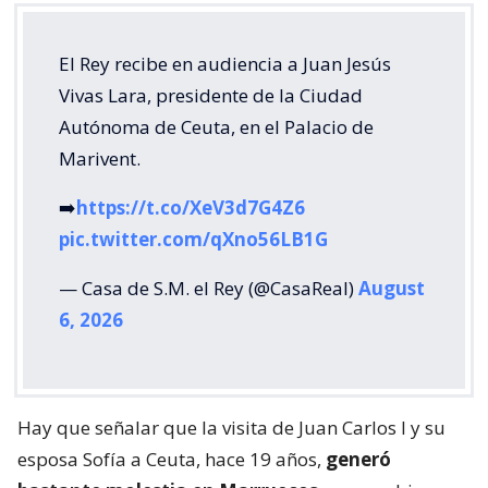
El Rey recibe en audiencia a Juan Jesús
Vivas Lara, presidente de la Ciudad
Autónoma de Ceuta, en el Palacio de
Marivent.
➡️
https://t.co/XeV3d7G4Z6
pic.twitter.com/qXno56LB1G
— Casa de S.M. el Rey (@CasaReal)
August
6, 2026
Hay que señalar que la visita de Juan Carlos I y su
esposa Sofía a Ceuta, hace 19 años,
generó