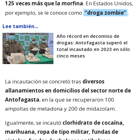
125 veces más que la morfina
. En Estados Unidos,
por ejemplo, se le conoce como
“droga zombie”
.
Lee también...
Año récord en decomiso de
drogas: Antofagasta superó el
total incautado en 2023 en sólo
cinco meses
La incautación se concretó tras
diversos
allanamientos en domicilios del sector norte de
Antofagasta
, en la que se recuperaron 100
ampollas de metadona y 200 de midazolam.
Igualmente, se incautó
clorhidrato de cocaína,
marihuana, ropa de tipo militar, fundas de