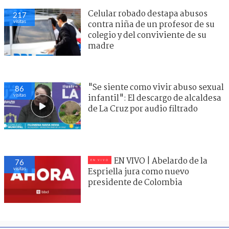
Celular robado destapa abusos
217
visitas
contra niña de un profesor de su
colegio y del conviviente de su
madre
"Se siente como vivir abuso sexual
86
visitas
infantil": El descargo de alcaldesa
de La Cruz por audio filtrado
EN VIVO | Abelardo de la
76
visitas
Espriella jura como nuevo
presidente de Colombia