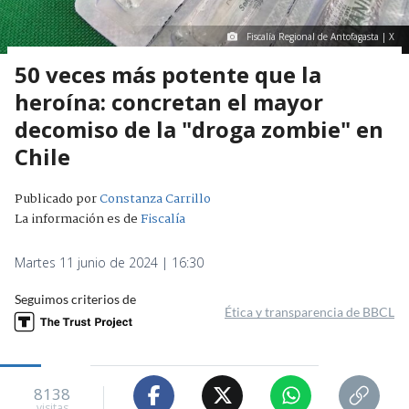
Fiscalía Regional de Antofagasta | X
50 veces más potente que la
heroína: concretan el mayor
decomiso de la "droga zombie" en
Chile
Publicado por
Constanza Carrillo
La información es de
Fiscalía
Martes 11 junio de 2024 | 16:30
Seguimos criterios de
Ética y transparencia de BBCL
8138
visitas