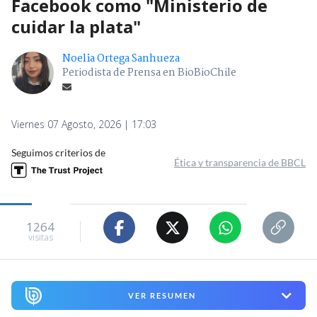
Facebook como "Ministerio de
cuidar la plata"
Noelia Ortega Sanhueza
Periodista de Prensa en BioBioChile
Viernes 07 Agosto, 2026 | 17:03
Seguimos criterios de
Ética y transparencia de BBCL
1264
visitas
VER RESUMEN