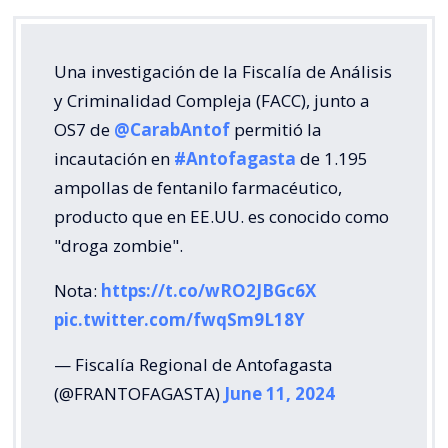
Una investigación de la Fiscalía de Análisis
y Criminalidad Compleja (FACC), junto a
OS7 de
@CarabAntof
permitió la
incautación en
#Antofagasta
de 1.195
ampollas de fentanilo farmacéutico,
producto que en EE.UU. es conocido como
"droga zombie".
Nota:
https://t.co/wRO2JBGc6X
pic.twitter.com/fwqSm9L18Y
— Fiscalía Regional de Antofagasta
(@FRANTOFAGASTA)
June 11, 2024