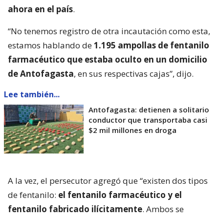
ahora en el país
.
“No tenemos registro de otra incautación como esta,
estamos hablando de
1.195 ampollas de fentanilo
farmacéutico que estaba oculto en un domicilio
de Antofagasta
, en sus respectivas cajas”, dijo.
Lee también...
Antofagasta: detienen a solitario
conductor que transportaba casi
$2 mil millones en droga
A la vez, el persecutor agregó que “existen dos tipos
de fentanilo:
el fentanilo farmacéutico y el
fentanilo fabricado ilícitamente
. Ambos se