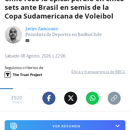
sets ante Brasil en semis de la
Copa Sudamericana de Voleibol
Javier Zamorano
Periodista de Deportes en BioBioChile
Sábado 08 Agosto, 2026 | 22:06
Seguimos criterios de
Ética y transparencia de BBCL
3920
visitas
VER RESUMEN