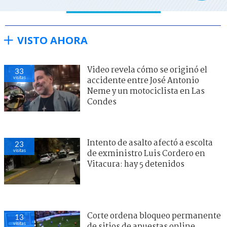
VISTO AHORA
Video revela cómo se originó el
33
visitas
accidente entre José Antonio
Neme y un motociclista en Las
Condes
Intento de asalto afectó a escolta
23
visitas
de exministro Luis Cordero en
Vitacura: hay 5 detenidos
Corte ordena bloqueo permanente
13
visitas
de sitios de apuestas online