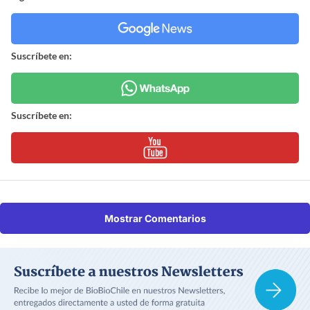
Suscríbete en:
Suscríbete en:
Mostrar Comentarios