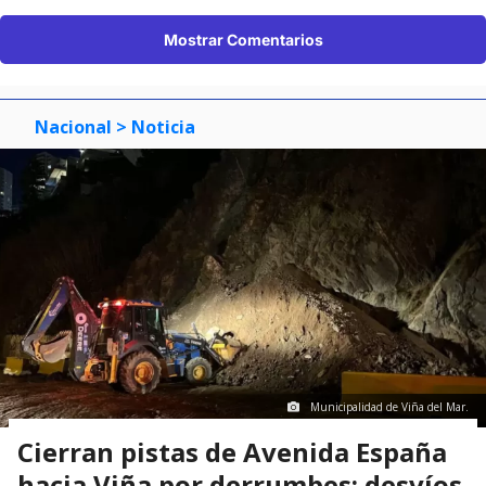
Mostrar Comentarios
Nacional
> Noticia
Municipalidad de Viña del Mar.
Cierran pistas de Avenida España
hacia Viña por derrumbes: desvíos