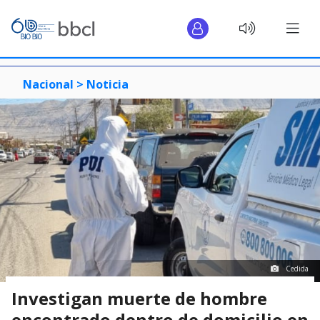
Nacional >
Noticia
Cedida
Investigan muerte de hombre
encontrado dentro de domicilio en