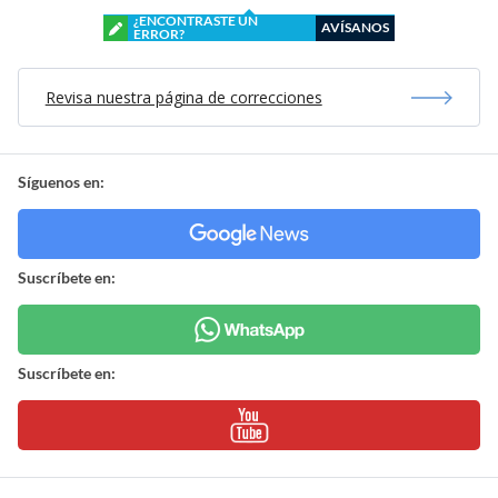
¿ENCONTRASTE UN
AVÍSANOS
ERROR?
Revisa nuestra página de correcciones
Síguenos en:
Suscríbete en:
Suscríbete en: