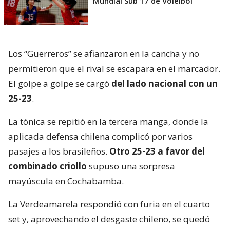
Mundial Sub 17 de Voleibol
Los “Guerreros” se afianzaron en la cancha y no
permitieron que el rival se escapara en el marcador.
El golpe a golpe se cargó
del lado nacional con un
25-23
.
La tónica se repitió en la tercera manga, donde la
aplicada defensa chilena complicó por varios
pasajes a los brasileños.
Otro 25-23 a favor del
combinado criollo
supuso una sorpresa
mayúscula en Cochabamba.
La Verdeamarela respondió con furia en el cuarto
set y, aprovechando el desgaste chileno, se quedó