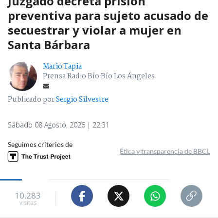
Juzgado decreta prisión
preventiva para sujeto acusado de
secuestrar y violar a mujer en
Santa Bárbara
Mario Tapia
Prensa Radio Bío Bío Los Ángeles
Publicado por
Sergio Silvestre
Sábado 08 Agosto, 2026 | 22:31
Seguimos criterios de
Ética y transparencia de BBCL
10.283
visitas