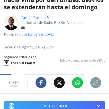
se extenderán hasta el domingo
Aníbal Rosales Vera
Periodista de Radio Bío Bío Valparaíso
Publicado por
Lindy Sandoval
Sábado 08 Agosto, 2026 | 22:07
Seguimos criterios de
Ética y transparencia de BBCL
6030
visitas
VER RESUMEN