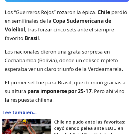
Los “Guerreros Rojos” rozaron la épica.
Chile
perdió
en semifinales de la
Copa Sudamericana de
Voleibol
, tras forzar cinco sets ante el siempre
favorito
Brasil
.
Los nacionales dieron una grata sorpresa en
Cochabamba (Bolivia), donde un coliseo repleto
esperaba ver un claro triunfo de la Verdeamarela.
El primer set fue para Brasil, que dominó gracias a
su altura
para imponerse por 25-17
. Pero ahí vino
la respuesta chilena.
Lee también...
Chile no pudo ante las favoritas:
cayó dando pelea ante EEUU en