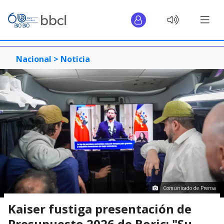
Nacional >
Noticia
Comunicado de Prensa
Kaiser fustiga presentación de
Presupuesto 2026 de Boric: "Su