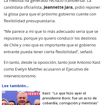
La medida ha generado rechazo transversal. La
candidata oficialista,
Jeannette Jara,
pidió reponer
la glosa para que el próximo gobierno cuente con
flexibilidad presupuestaria.
“Me parece a mí que lo más adecuado sería que se
repusiera, porque yo quiero conducir los destinos
de Chile y creo que es importante que el gobierno
entrante pueda tener cierta flexibilidad”, señaló.
En tanto, desde la oposición, tanto José Antonio Kast
como Evelyn Matthei acusaron al Ejecutivo de
intervencionismo.
Lee también...
Kast: "Lo que hizo ayer el
presidente Boric fue un acto de
cobardía, corrupción y mentiras"