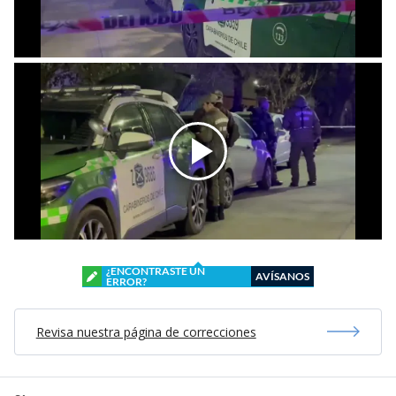
¿ENCONTRASTE UN
AVÍSANOS
ERROR?
Revisa nuestra página de correcciones