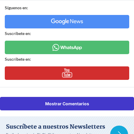
Síguenos en:
Suscríbete en:
Suscríbete en:
Mostrar Comentarios