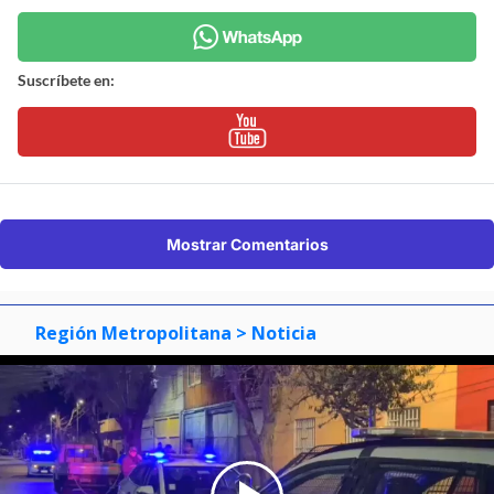
Suscríbete en:
Mostrar Comentarios
Región Metropolitana
> Noticia