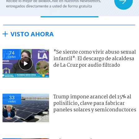
VISTO AHORA
"Se siente como vivir abuso sexual
74
visitas
infantil": El descargo de alcaldesa
de La Cruz por audio filtrado
Trump impone arancel del 15% al
33
visitas
polisilicio, clave para fabricar
paneles solares y semiconductores