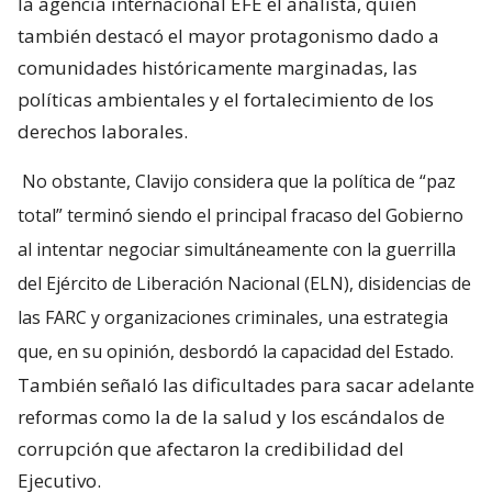
la agencia internacional EFE el analista, quien
también destacó el mayor protagonismo dado a
comunidades históricamente marginadas, las
políticas ambientales y el fortalecimiento de los
derechos laborales.
No obstante, Clavijo considera que la política de “paz
total” terminó siendo el principal fracaso del Gobierno
al intentar negociar simultáneamente con la guerrilla
del Ejército de Liberación Nacional (ELN), disidencias de
las FARC y organizaciones criminales, una estrategia
que, en su opinión, desbordó la capacidad del Estado.
También señaló las dificultades para sacar adelante
reformas como la de la salud y los escándalos de
corrupción que afectaron la credibilidad del
Ejecutivo.