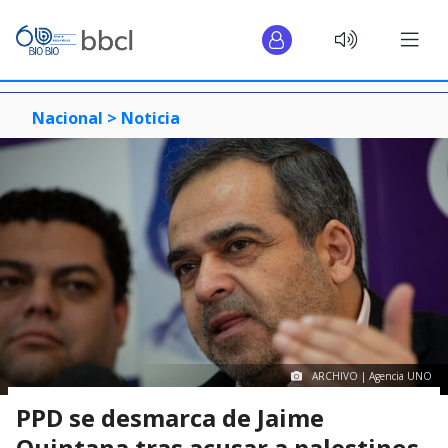
Nacional >
Noticia
ARCHIVO | Agencia UNO
PPD se desmarca de Jaime
Quintana tras acusar a palestinos