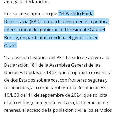
agrega la declaración.
En esa línea, apuntan que
“el Partido Por la
Democracia (PPD) comparte plenamente la política
internacional del gobierno del Presidente Gabriel
Boric y, en particular, condena el genocidio en
Gaza”
.
“La posición histórica del PPD ha sido de apoyo a la
Declaración 181 de la Asamblea General de las
Naciones Unidas de 1947, que propone la existencia
de dos Estados soberanos, con fronteras seguras y
reconocidas; así como también a la Resolución ES-
10/L.33 del 11 de septiembre de 2024, que solicita
el alto el fuego inmediato en Gaza, la liberación de
rehenes, el acceso de la población civil a los servicios