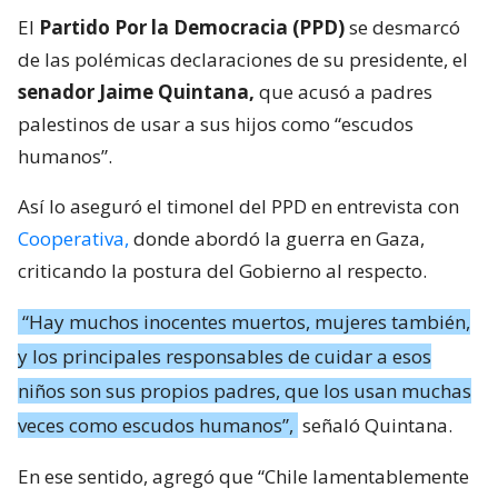
El
Partido Por la Democracia (PPD)
se desmarcó
de las polémicas declaraciones de su presidente, el
senador Jaime Quintana,
que acusó a padres
palestinos de usar a sus hijos como “escudos
humanos”.
Así lo aseguró el timonel del PPD en entrevista con
Cooperativa,
donde abordó la guerra en Gaza,
criticando la postura del Gobierno al respecto.
“Hay muchos inocentes muertos, mujeres también,
y los principales responsables de cuidar a esos
niños son sus propios padres, que los usan muchas
veces como escudos humanos”,
señaló Quintana.
En ese sentido, agregó que “Chile lamentablemente