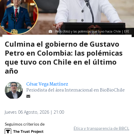
Petro (foto) y las polémicas que tuvo hacia Chile | EFE
Culmina el gobierno de Gustavo
Petro en Colombia: las polémicas
que tuvo con Chile en el último
año
César Vega Martínez
Periodista del área Internacional en BioBioChile
Jueves 06 Agosto, 2026 | 21:00
Seguimos criterios de
Ética y transparencia de BBCL