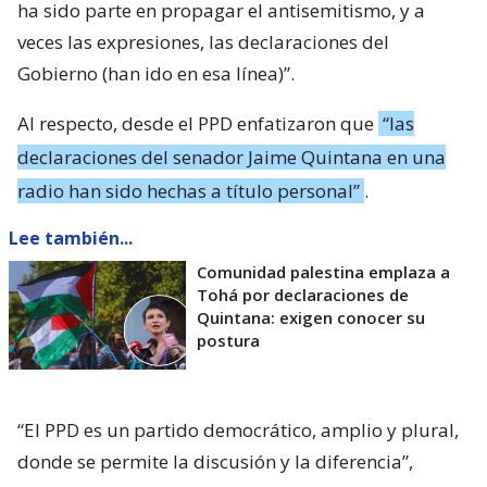
ha sido parte en propagar el antisemitismo, y a
veces las expresiones, las declaraciones del
Gobierno (han ido en esa línea)”.
Al respecto, desde el PPD enfatizaron que
“las
declaraciones del senador Jaime Quintana en una
radio han sido hechas a título personal”
.
Lee también...
Comunidad palestina emplaza a
Tohá por declaraciones de
Quintana: exigen conocer su
postura
“El PPD es un partido democrático, amplio y plural,
donde se permite la discusión y la diferencia”,