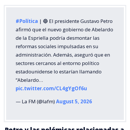
#Política
| 🔵 El presidente Gustavo Petro
afirmó que el nuevo gobierno de Abelardo
de la Espriella podría desmontar las
reformas sociales impulsadas en su
administración. Además, aseguró que en
sectores cercanos al entorno político
estadounidense lo estarían llamando
“Abelardo…
pic.twitter.com/CL4gYgOf6u
— La FM (@lafm)
August 5, 2026
Petro y las polémicas relacionadas a