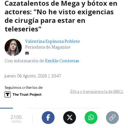
Cazatalentos de Mega y bótox en
actores: "No he visto exigencias
de cirugía para estar en
teleseries"
Valentina Espinoza Poblete
Periodista de Magazine
Con información de
Emilio Contreras
Jueves 06 Agosto, 2026 | 20:47
Seguimos criterios de
Ética y transparencia de BBCL
2105
visitas