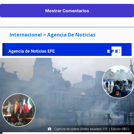
Mostrar Comentarios
Internacional
> Agencia De Noticias
Captura de videos (Redes sociales)/ EFE | Edición BBCL