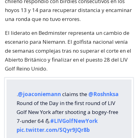
chileno respondió con birdies consecutivos en los
hoyos 13 y 14 para recuperar distancia y encaminar
una ronda que no tuvo errores.
El liderato en Bedminster representa un cambio de
escenario para Niemann. El golfista nacional venía
de semanas complejas tras no superar el corte en el
Abierto Británico y finalizar en el puesto 28 del LIV
Golf Reino Unido.
.
@joaconiemann
claims the
@Roshnksa
Round of the Day in the first round of LIV
Golf New York after shooting a bogey-free
7-under 64 💪
#LIVGolfNewYork
pic.twitter.com/SQyr9JQr8b