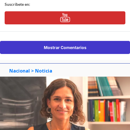
Suscríbete en:
Mostrar Comentarios
Nacional
> Noticia