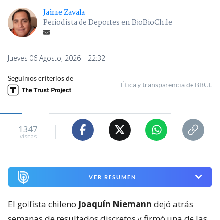
Jaime Zavala
Periodista de Deportes en BioBioChile
Jueves 06 Agosto, 2026 | 22:32
Seguimos criterios de
Ética y transparencia de BBCL
1347
visitas
VER RESUMEN
El golfista chileno
Joaquín Niemann
dejó atrás
semanas de resultados discretos y firmó una de las