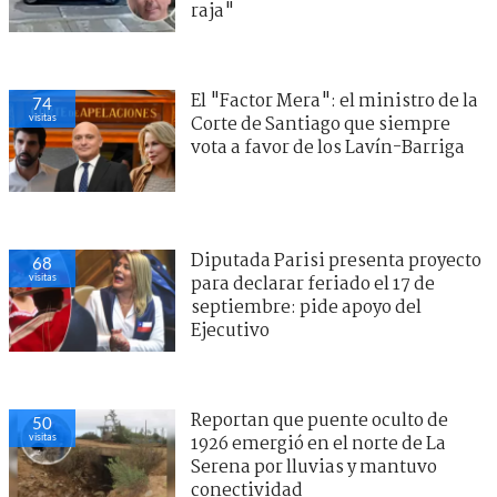
raja"
El "Factor Mera": el ministro de la
74
visitas
Corte de Santiago que siempre
vota a favor de los Lavín-Barriga
Diputada Parisi presenta proyecto
68
visitas
para declarar feriado el 17 de
septiembre: pide apoyo del
Ejecutivo
Reportan que puente oculto de
50
visitas
1926 emergió en el norte de La
Serena por lluvias y mantuvo
conectividad