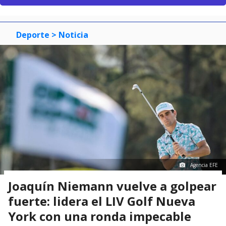
Deporte
> Noticia
Agencia EFE
Joaquín Niemann vuelve a golpear
fuerte: lidera el LIV Golf Nueva
York con una ronda impecable