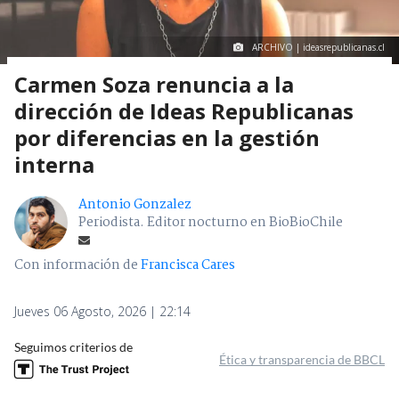
ARCHIVO | ideasrepublicanas.cl
Carmen Soza renuncia a la
dirección de Ideas Republicanas
por diferencias en la gestión
interna
Antonio Gonzalez
Periodista. Editor nocturno en BioBioChile
Con información de
Francisca Cares
Jueves 06 Agosto, 2026 | 22:14
Seguimos criterios de
Ética y transparencia de BBCL