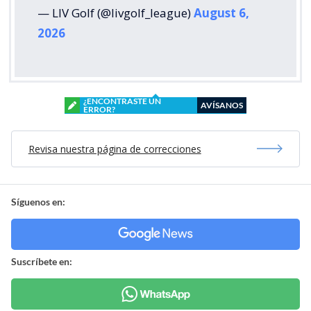
— LIV Golf (@livgolf_league)
August 6,
2026
¿ENCONTRASTE UN
AVÍSANOS
ERROR?
Revisa nuestra página de correcciones
Síguenos en:
Suscríbete en: