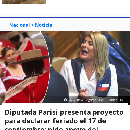
Nacional
> Noticia
ARCHIVO | Agencia UNO / Edición BBCL
Diputada Parisi presenta proyecto
para declarar feriado el 17 de
septiembre: pide apoyo del