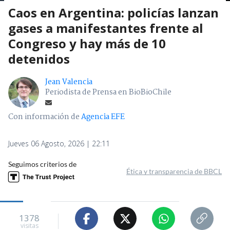
Caos en Argentina: policías lanzan
gases a manifestantes frente al
Congreso y hay más de 10
detenidos
Jean Valencia
Periodista de Prensa en BioBioChile
Con información de
Agencia EFE
Jueves 06 Agosto, 2026 | 22:11
Seguimos criterios de
Ética y transparencia de BBCL
1378
visitas