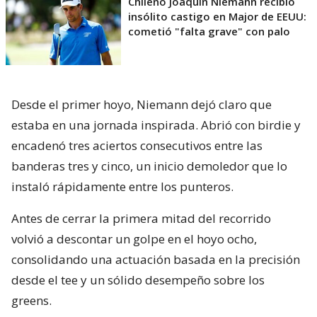
Chileno Joaquín Niemann recibió
insólito castigo en Major de EEUU:
cometió "falta grave" con palo
Desde el primer hoyo, Niemann dejó claro que
estaba en una jornada inspirada. Abrió con birdie y
encadenó tres aciertos consecutivos entre las
banderas tres y cinco, un inicio demoledor que lo
instaló rápidamente entre los punteros.
Antes de cerrar la primera mitad del recorrido
volvió a descontar un golpe en el hoyo ocho,
consolidando una actuación basada en la precisión
desde el tee y un sólido desempeño sobre los
greens.