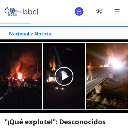
Nacional >
Noticia
"¡Qué explote!": Desconocidos