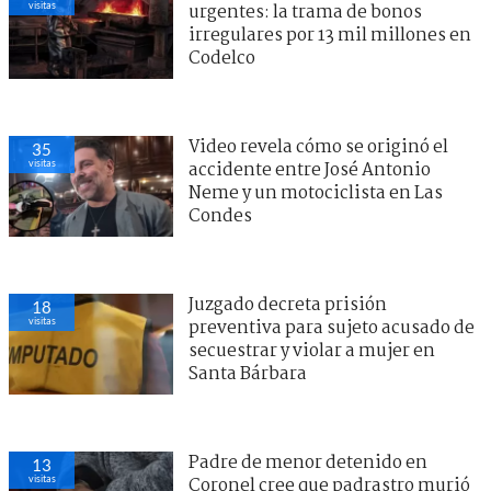
visitas
urgentes: la trama de bonos
irregulares por 13 mil millones en
Codelco
Video revela cómo se originó el
35
visitas
accidente entre José Antonio
Neme y un motociclista en Las
Condes
Juzgado decreta prisión
18
visitas
preventiva para sujeto acusado de
secuestrar y violar a mujer en
Santa Bárbara
Padre de menor detenido en
13
visitas
Coronel cree que padrastro murió