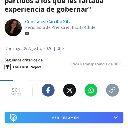
partidos a los que les faltaba
experiencia de gobernar"
Constanza Carrillo Silva
Periodista de Prensa en BioBioChile
Domingo 09 Agosto, 2026 | 06:22
Seguimos criterios de
Ética y transparencia de BBCL
501
visitas
VER RESUMEN