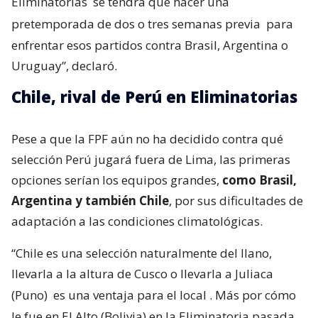
Eliminatorias
se tendrá que hacer una
pretemporada de dos o tres semanas previa
para
enfrentar esos partidos contra Brasil, Argentina o
Uruguay”, declaró.
Chile, rival de Perú en Eliminatorias
Pese a que la FPF aún no ha decidido contra qué
selección Perú jugará fuera de Lima, las primeras
opciones serían los equipos grandes,
como Brasil,
Argentina y también Chile
, por sus dificultades de
adaptación a las condiciones climatológicas.
“Chile es una selección naturalmente del llano,
llevarla a la altura de Cusco o llevarla a Juliaca
(Puno)
es una ventaja para el local
. Más por cómo
le fue en El Alto (Bolivia) en la Eliminatoria pasada,