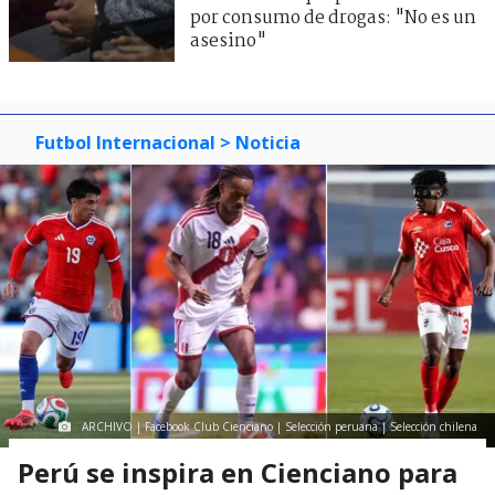
por consumo de drogas: "No es un
asesino"
Futbol Internacional
> Noticia
ARCHIVO | Facebook Club Cienciano | Selección peruana | Selección chilena
Perú se inspira en Cienciano para