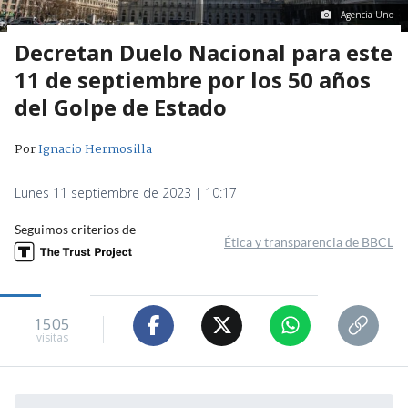
Agencia Uno
Decretan Duelo Nacional para este
11 de septiembre por los 50 años
del Golpe de Estado
Por
Ignacio Hermosilla
Lunes 11 septiembre de 2023 | 10:17
Seguimos criterios de
Ética y transparencia de BBCL
1505
visitas