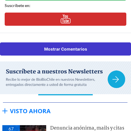
Suscríbete en:
Mostrar Comentarios
VISTO AHORA
Denuncia anónima, mails y citas
67