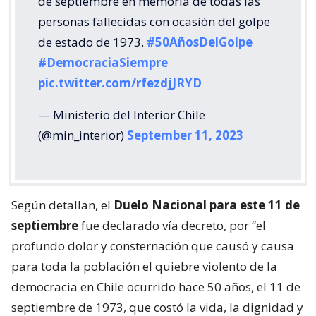
de septiembre en memoria de todas las
personas fallecidas con ocasión del golpe
de estado de 1973.
#50AñosDelGolpe
#DemocraciaSiempre
pic.twitter.com/rfezdjJRYD
— Ministerio del Interior Chile
(@min_interior)
September 11, 2023
Según detallan, el
Duelo Nacional para este 11 de
septiembre
fue declarado vía decreto, por “el
profundo dolor y consternación que causó y causa
para toda la población el quiebre violento de la
democracia en Chile ocurrido hace 50 años, el 11 de
septiembre de 1973, que costó la vida, la dignidad y