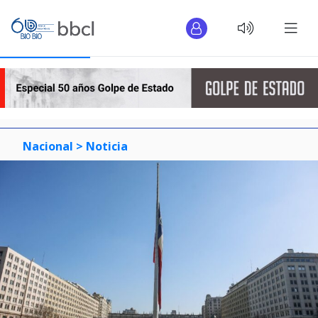
Nacional >
Noticia