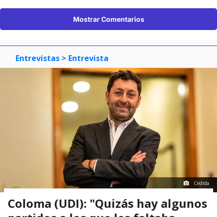
Mostrar Comentarios
Entrevistas
> Entrevista
Cedida
Coloma (UDI): "Quizás hay algunos