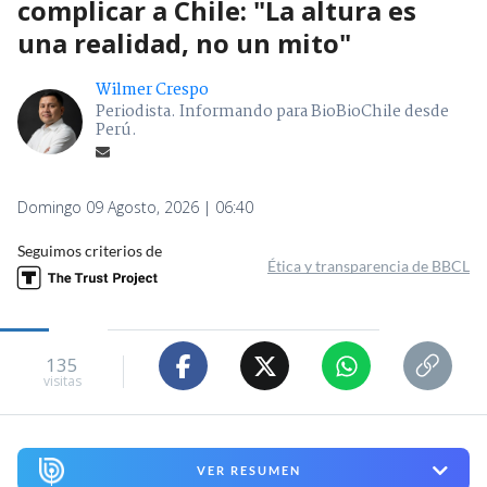
complicar a Chile: "La altura es
una realidad, no un mito"
Wilmer Crespo
Periodista. Informando para BioBioChile desde
Perú.
Domingo 09 Agosto, 2026 | 06:40
Seguimos criterios de
Ética y transparencia de BBCL
135
visitas
VER RESUMEN