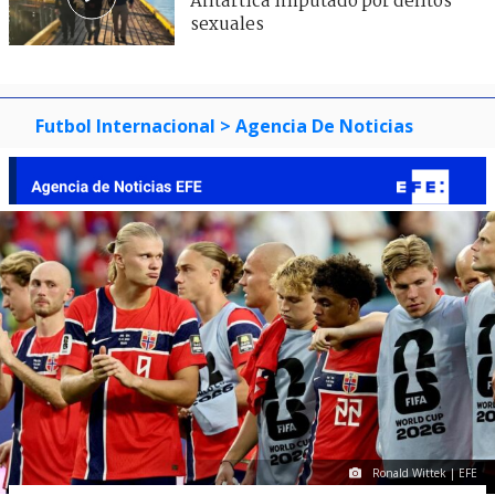
Antártica imputado por delitos
sexuales
Futbol Internacional
> Agencia De Noticias
Ronald Wittek | EFE