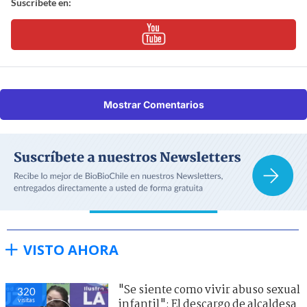
Suscríbete en:
Mostrar Comentarios
VISTO AHORA
"Se siente como vivir abuso sexual
320
visitas
infantil": El descargo de alcaldesa