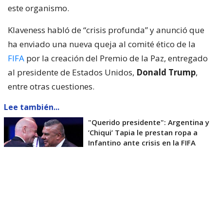
este organismo.
Klaveness habló de “crisis profunda” y anunció que
ha enviado una nueva queja al comité ético de la
FIFA
por la creación del Premio de la Paz, entregado
al presidente de Estados Unidos,
Donald Trump
,
entre otras cuestiones.
Lee también...
"Querido presidente": Argentina y
’Chiqui’ Tapia le prestan ropa a
Infantino ante crisis en la FIFA
La máxima mandataria del fútbol noruego pidió
también una revisión de las reformas anunciadas