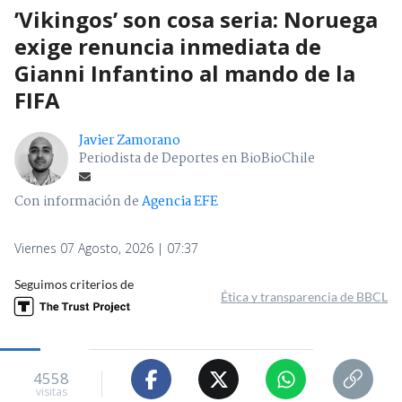
’Vikingos’ son cosa seria: Noruega
exige renuncia inmediata de
Gianni Infantino al mando de la
FIFA
Javier Zamorano
Periodista de Deportes en BioBioChile
Con información de
Agencia EFE
Viernes 07 Agosto, 2026 | 07:37
Seguimos criterios de
Ética y transparencia de BBCL
4558
visitas