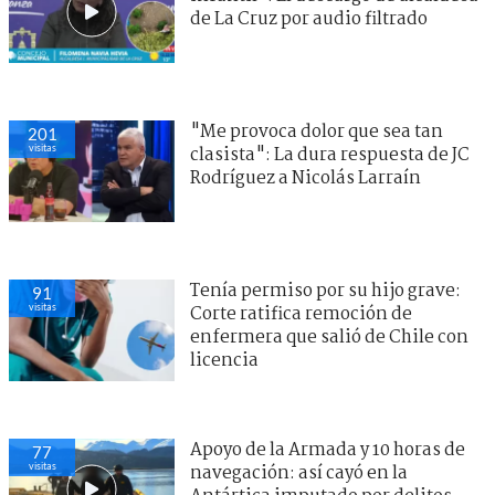
de La Cruz por audio filtrado
"Me provoca dolor que sea tan
201
visitas
clasista": La dura respuesta de JC
Rodríguez a Nicolás Larraín
Tenía permiso por su hijo grave:
91
visitas
Corte ratifica remoción de
enfermera que salió de Chile con
licencia
Apoyo de la Armada y 10 horas de
77
visitas
navegación: así cayó en la