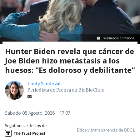
Wikimedia Commons.
Hunter Biden revela que cáncer de
Joe Biden hizo metástasis a los
huesos: "Es doloroso y debilitante"
Lindy Sandoval
Periodista de Prensa en BioBioChile
Sábado 08 Agosto, 2026 | 17:07
Seguimos criterios de
Ética y transparencia de BBCL