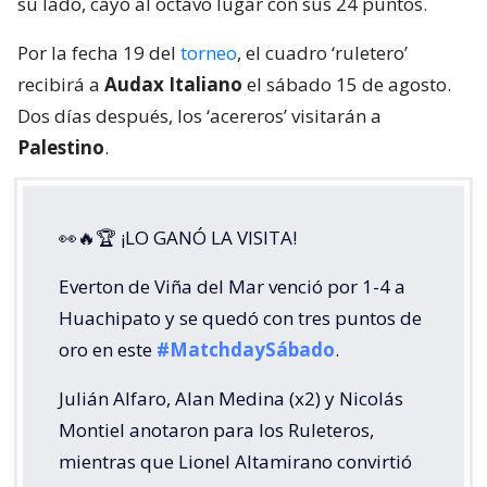
su lado, cayó al octavo lugar con sus 24 puntos.
Por la fecha 19 del
torneo
, el cuadro ‘ruletero’
recibirá a
Audax Italiano
el sábado 15 de agosto.
Dos días después, los ‘acereros’ visitarán a
Palestino
.
👀🔥🏆 ¡LO GANÓ LA VISITA!
Everton de Viña del Mar venció por 1-4 a
Huachipato y se quedó con tres puntos de
oro en este
#MatchdaySábado
.
Julián Alfaro, Alan Medina (x2) y Nicolás
Montiel anotaron para los Ruleteros,
mientras que Lionel Altamirano convirtió