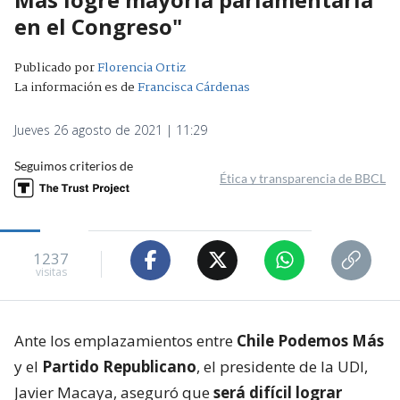
en el Congreso"
Publicado por
Florencia Ortiz
La información es de
Francisca Cárdenas
Jueves 26 agosto de 2021 | 11:29
Seguimos criterios de
Ética y transparencia de BBCL
1237
visitas
Ante los emplazamientos entre
Chile Podemos Más
y el
Partido Republicano
, el presidente de la UDI,
Javier Macaya, aseguró que
será difícil lograr