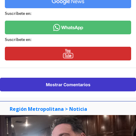
Suscríbete en:
Suscríbete en:
Mostrar Comentarios
Región Metropolitana
> Noticia