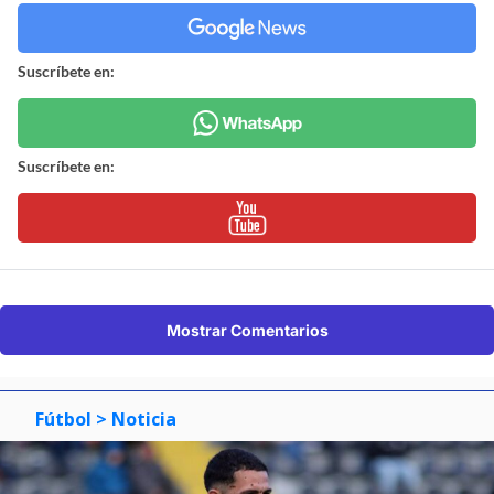
Suscríbete en:
Suscríbete en:
Mostrar Comentarios
Fútbol
> Noticia