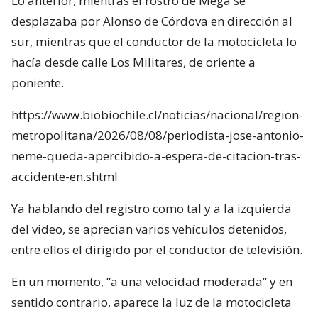
Lo anterior, mientras el rostro de Mega se
desplazaba por Alonso de Córdova en dirección al
sur, mientras que el conductor de la motocicleta lo
hacía desde calle Los Militares, de oriente a
poniente.
https://www.biobiochile.cl/noticias/nacional/region-
metropolitana/2026/08/08/periodista-jose-antonio-
neme-queda-apercibido-a-espera-de-citacion-tras-
accidente-en.shtml
Ya hablando del registro como tal y a la izquierda
del video, se aprecian varios vehículos detenidos,
entre ellos el dirigido por el conductor de televisión.
En un momento, “a una velocidad moderada” y en
sentido contrario, aparece la luz de la motocicleta