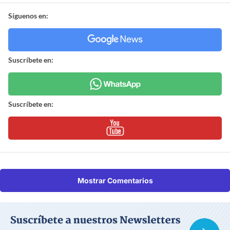
Síguenos en:
Suscríbete en:
Suscríbete en:
Mostrar Comentarios