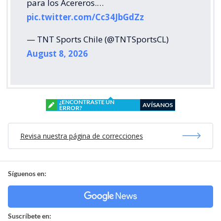
para los Acereros.…
pic.twitter.com/Cc34JbGdZz
— TNT Sports Chile (@TNTSportsCL)
August 8, 2026
¿ENCONTRASTE UN
AVÍSANOS
ERROR?
Revisa nuestra página de correcciones
Síguenos en:
Suscríbete en: