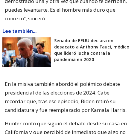
demostrado una y otra vez que cuando te derriban,
puedes levantarte. Es el hombre más duro que
conozco”, sinceró.
Lee también...
Senado de EEUU declara en
desacato a Anthony Fauci, médico
que lideró lucha contra la
pandemia en 2020
En la misiva también abordó el polémico debate
presidencial de las elecciones de 2024. Cabe
recordar que, tras ese episodio, Biden retiró su
candidatura y fue reemplazado por Kamala Harris.
Hunter contó que siguió el debate desde su casa en
California y que percibió de inmediato que algo no