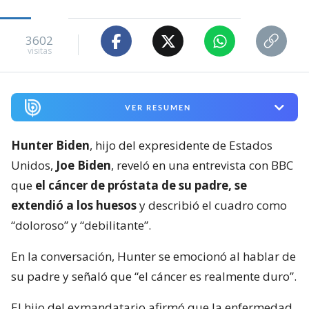
3602
visitas
VER RESUMEN
Hunter Biden
, hijo del expresidente de Estados
Unidos,
Joe Biden
, reveló en una entrevista con BBC
que
el cáncer de próstata de su padre, se
extendió a los huesos
y describió el cuadro como
“doloroso” y “debilitante”.
En la conversación, Hunter se emocionó al hablar de
su padre y señaló que “el cáncer es realmente duro”.
El hijo del exmandatario afirmó que la enfermedad