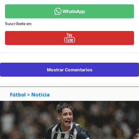
Suscríbete en:
Mostrar Comentarios
Fútbol
> Noticia