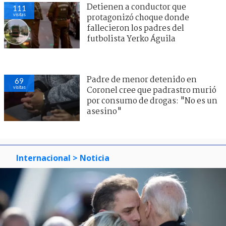
Detienen a conductor que
111
visitas
protagonizó choque donde
fallecieron los padres del
futbolista Yerko Águila
Padre de menor detenido en
69
visitas
Coronel cree que padrastro murió
por consumo de drogas: "No es un
asesino"
Internacional
> Noticia