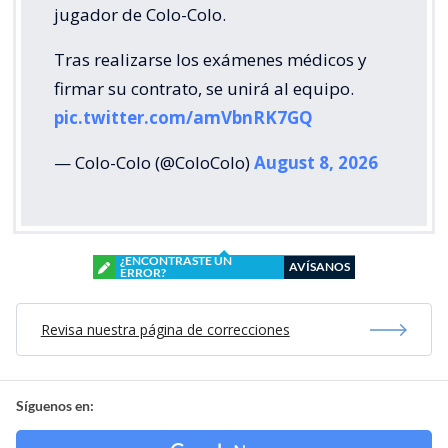
jugador de Colo-Colo.
Tras realizarse los exámenes médicos y
firmar su contrato, se unirá al equipo.
pic.twitter.com/amVbnRK7GQ
— Colo-Colo (@ColoColo)
August 8, 2026
¿ENCONTRASTE UN
AVÍSANOS
ERROR?
Revisa nuestra página de correcciones
Síguenos en: