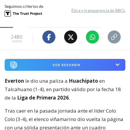
Seguimos criterios de
Ética y transparencia de BBCL
2480
visitas
VER RESUMEN
Everton
le dio una paliza a
Huachipato
en
Talcahuano (1-4), en partido válido por la fecha 18
de la
Liga de Primera 2026
.
Tras caer en la pasada jornada ante el líder Colo
Colo (3-4), el elenco viñamarino dio vuelta la página
con una sólida presentación ante un cuadro