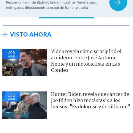
VISTO AHORA
Video revela cómo se originó el
245
visitas
accidente entre José Antonio
Neme y un motociclista en Las
Condes
Hunter Biden revela que cáncer de
133
visitas
Joe Biden hizo metástasis a los
huesos: "Es doloroso y debilitante"