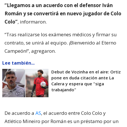
“Llegamos a un acuerdo con el defensor Iván
Román y se convertirá en nuevo jugador de Colo
Colo”
, informaron.
“Tras realizarse los exámenes médicos y firmar su
contrato, se unirá al equipo. ¡Bienvenido al Eterno
Campeón!”, agregaron.
Lee también...
Debut de Vozinha en el aire: Ortiz
pone en duda citación ante La
Calera y espera que "siga
trabajando"
De acuerdo a
AS
, el acuerdo entre Colo Colo y
Atlético Mineiro por Román es un préstamo por un