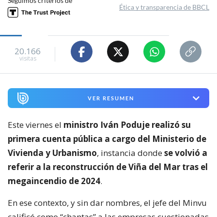
Seguimos criterios de
Ética y transparencia de BBCL
20.166
visitas
VER RESUMEN
Este viernes el
ministro Iván Poduje realizó su
primera cuenta pública a cargo del Ministerio de
Vivienda y Urbanismo
, instancia donde
se volvió a
referir a la reconstrucción de Viña del Mar tras el
megaincendio de 2024
.
En ese contexto, y sin dar nombres, el jefe del Minvu
calificó como “chantas” a las empresas cuestionadas