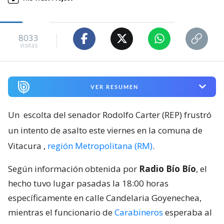
8033
visitas
VER RESUMEN
Un
escolta del senador Rodolfo Carter (REP) frustró
un intento de asalto este viernes en la comuna de
Vitacura
,
región Metropolitana (RM)
.
Según información obtenida por
Radio Bío Bío
, el
hecho tuvo lugar pasadas la 18:00 horas
específicamente en calle Candelaria Goyenechea,
mientras el funcionario de
Carabineros
esperaba al