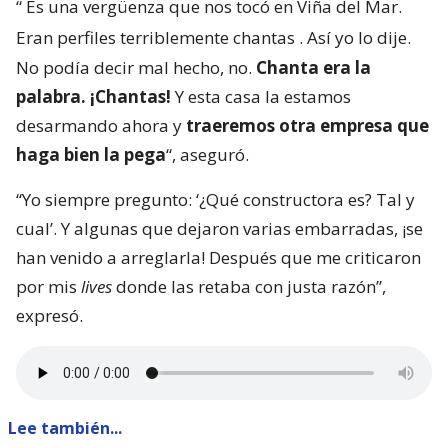
“
Es una vergüenza que nos tocó en Viña del Mar.
Eran perfiles terriblemente chantas
. Así yo lo dije.
No podía decir mal hecho, no.
Chanta era la
palabra. ¡Chantas!
Y esta casa la estamos
desarmando ahora y
traeremos otra empresa que
haga bien la pega
“, aseguró.
“Yo siempre pregunto: ‘¿Qué constructora es? Tal y
cual’. Y algunas que dejaron varias embarradas, ¡se
han venido a arreglarla! Después que me criticaron
por mis
lives
donde las retaba con justa razón”,
expresó.
Lee también...