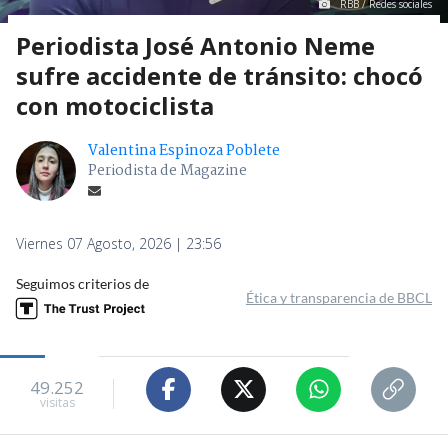
RBB / Redes sociales
Periodista José Antonio Neme
sufre accidente de tránsito: chocó
con motociclista
Valentina Espinoza Poblete
Periodista de Magazine
Viernes 07 Agosto, 2026 | 23:56
Seguimos criterios de
Ética y transparencia de BBCL
49.252
visitas