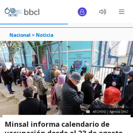
Nacional >
Noticia
ARCHIVO | Agencia UNO
Minsal informa calendario de
vacunación desde el 23 de agosto