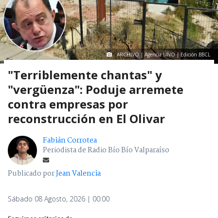
ARCHIVO | Agencia UNO | Edición BBCL
"Terriblemente chantas" y
"vergüenza": Poduje arremete
contra empresas por
reconstrucción en El Olivar
Fabián Corrotea
Periodista de Radio Bío Bío Valparaíso
Publicado por
Jean Valencia
Sábado 08 Agosto, 2026 | 00:00