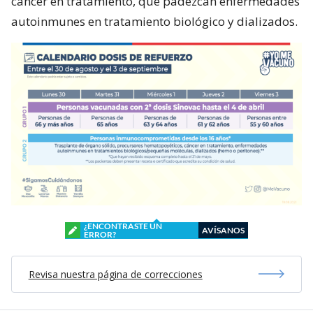
cáncer en tratamiento, que padezcan enfermedades
autoinmunes en tratamiento biológico y dializados.
¿ENCONTRASTE UN
AVÍSANOS
ERROR?
Revisa nuestra página de correcciones