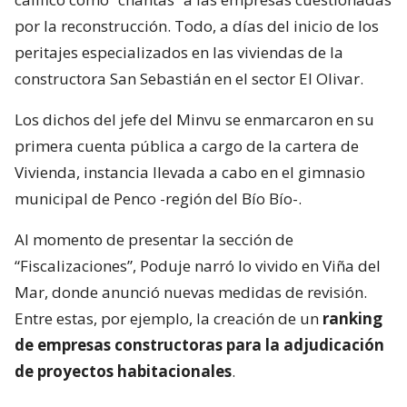
por la reconstrucción. Todo, a días del inicio de los
peritajes especializados en las viviendas de la
constructora San Sebastián en el sector El Olivar.
Los dichos del jefe del Minvu se enmarcaron en su
primera cuenta pública a cargo de la cartera de
Vivienda, instancia llevada a cabo en el gimnasio
municipal de Penco -región del Bío Bío-.
Al momento de presentar la sección de
“Fiscalizaciones”, Poduje narró lo vivido en Viña del
Mar, donde anunció nuevas medidas de revisión.
Entre estas, por ejemplo, la creación de un
ranking
de empresas constructoras para la adjudicación
de proyectos habitacionales
.