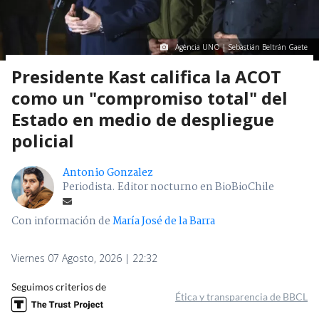
Agencia UNO | Sebastián Beltrán Gaete
Presidente Kast califica la ACOT
como un "compromiso total" del
Estado en medio de despliegue
policial
Antonio Gonzalez
Periodista. Editor nocturno en BioBioChile
Con información de
María José de la Barra
Viernes 07 Agosto, 2026 | 22:32
Seguimos criterios de
Ética y transparencia de BBCL