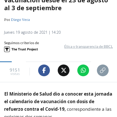
al 3 de septiembre
Por
Diego Vera
Jueves 19 agosto de 2021 | 14:20
Seguimos criterios de
Ética y transparencia de BBCL
9151
visitas
El Ministerio de Salud dio a conocer esta jornada
el calendario de vacunación con dosis de
refuerzo contra el Covid-19,
correspondiente a las
próximas dos semanas.