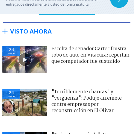
VISTO AHORA
Escolta de senador Carter frustra
28
visitas
robo de auto en Vitacura: reportan
que computador fue sustraído
"Terriblemente chantas" y
24
visitas
"vergüenza": Poduje arremete
contra empresas por
reconstrucción en El Olivar